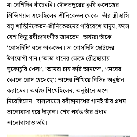
মা বেশিদিন বাঁচেননি। দৌলতপুরের কৃষি কলেজের
প্রিন্সিপ্যাল এসেছিলেন শ্রীনিকেতন থেকে। তাঁর স্ত্রী হাসি
বসু শান্তিনিকেতন-শ্রীনিকেতনের পরিবেশে মানুষ, ফলে
বেশ কিছু রবীন্দ্রসংগীত জানতেন। অর্ঘ্যরা তাঁকে
‘বোসদিদি’ বলে ডাকতেন। তা বোসদিদি ছোটদের
উপযোগী গান (‘আজ ধানের ক্ষেতে রৌদ্রছায়ায়
লুকোচুরি খেলা’, ‘আমরা চাষ করি আনন্দে’, ‘মেঘের
কোলে রোদ হেসেছে’) তাদের শিখিয়ে বিভিন্ন অনুষ্ঠান
করাতেন। অর্ঘ্যও শিখেছিলেন, অনুষ্ঠানে অংশ
নিয়েছিলেন। বাল্যবয়সে রবীন্দ্রনাথের গানই তাঁর প্রথম
ভালোবাসা হয়ে দাঁড়াল। শেষ পর্যন্ত তাঁর প্রধান
ভালোবাসাও তাই।