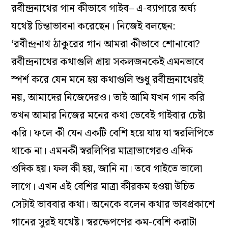
রবীন্দ্রনাথের গান কীভাবে গাইব– এ-ব্যাপারে অর্ঘ্য
যথেষ্ট চিন্তাভাবনা করেছেন। নিজেই বলছেন:
‘রবীন্দ্রনাথ ঠাকুরের গান আমরা কীভাবে শোনাবো?
রবীন্দ্রনাথের কথাগুলি প্রায় সকলজনকেই এমনভাবে
স্পর্শ করে যেন মনে হয় কথাগুলি শুধু রবীন্দ্রনাথেরই
নয়, আমাদের নিজেদেরও। তাই আমি যখন গান করি
তখন আমার নিজের মনের কথা ভেবেই গাইবার চেষ্টা
করি। ফলে কী যেন একটি বেশি হয়ে যায় যা স্বরলিপিতে
থাকে না। এমনকী স্বরলিপির মাত্রাভাগেরও এদিক
ওদিক হয়। ফল কী হয়, জানি না। তবে গাইতে ভালো
লাগে। এখন এই বেশির মাত্রা কীরকম হওয়া উচিত
সেটাই ভাববার কথা। অনেকে বলেন কথার ভাবপ্রকাশে
গানের সুরই যথেষ্ট। স্বরক্ষেপণের কম-বেশি করাটা