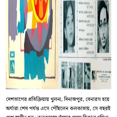
দেশভাগের প্রতিক্রিয়ায় খুলনা, দিনাজপুর, বেনারস হয়ে
অর্ঘ্যরা শেষ পর্যন্ত এসে পৌঁছলেন কলকাতায়, সে বছরই