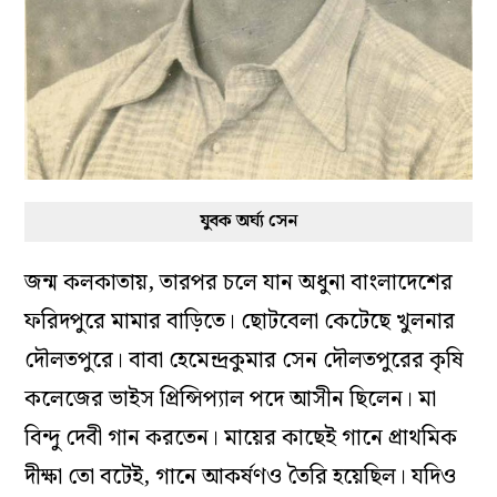
যুবক অর্ঘ্য সেন
জন্ম কলকাতায়, তারপর চলে যান অধুনা বাংলাদেশের
ফরিদপুরে মামার বাড়িতে। ছোটবেলা কেটেছে খুলনার
দৌলতপুরে। বাবা হেমেন্দ্রকুমার সেন দৌলতপুরের কৃষি
কলেজের ভাইস প্রিন্সিপ্যাল পদে আসীন ছিলেন। মা
বিন্দু দেবী গান করতেন। মায়ের কাছেই গানে প্রাথমিক
দীক্ষা তো বটেই, গানে আকর্ষণও তৈরি হয়েছিল। যদিও