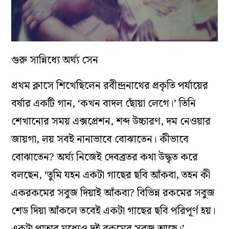
গুরু সান্নিধ্যে অর্ঘ্য সেন
প্রথম ক্লাসে শিখেছিলেন রবীন্দ্রনাথের প্রকৃতি পর্যায়ের
বর্ষার একটি গান, ‘কখন বাদল ছোঁয়া লেগে।’ তিনি
শেখানোর সময় এক্সপ্রেশন, শব্দ উচ্চারণ, দম নেওয়ার
জায়গা, লয় সবই নানাভাবে বোঝাতেন। কীভাবে
বোঝাতেন? অর্ঘ্য নিজেই দেবব্রতর কথা উদ্ধৃত করে
বলছেন, ‘তুমি যহন একটা গাছের ছবি আঁকবা, তহন কী
একরকমের সবুজ দিয়াই আঁকবা? বিভিন্ন রকমের সবুজ
শেড দিয়া আঁকলে তবেই একটা গাছের ছবি পরিপূর্ণ হয়।