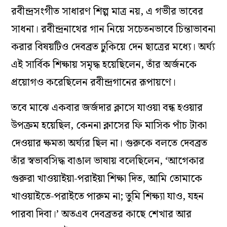
রবীন্দ্রসংগীত সাধারণ শিল্প মাত্র নয়, এ গভীর ভাবের
সাধনা। রবীন্দ্রনাথের গান নিয়ে সচেতনভাবে চিন্তাভাবনা
করার বিষয়টিও দেবব্রত ঢুকিয়ে দেন ছাত্রের মধ্যে। অর্ঘ্য
এই সার্বিক শিক্ষায় সমৃদ্ধ হয়েছিলেন, তাঁর অর্জনকে
প্রয়োগও করেছিলেন রবীন্দ্রগানের রূপায়ণে।
তবে মাঝে একবার জর্জদার ক্লাসে যাওয়া বন্ধ হওয়ার
উপক্রম হয়েছিল, কেননা ক্লাসের ফি মাসিক পাঁচ টাকা
দেওয়ার ক্ষমতা অর্ঘ্যর ছিল না। গুরুকে বলতে দেবব্রত
তাঁর স্বভাবসিদ্ধ বাঙাল ভাষায় বলেছিলেন, ‘আগেকার
গুরুরা খাওয়াইয়া-পরাইয়া শিক্ষা দিত, আমি তোমাকে
খাওয়াইতে-পরাইতে পারুম না; তুমি শিক্ষ্যা যাও, যহন
পারবা দিবা।’ অতএব দেবব্রতর কাছে শেখার আর