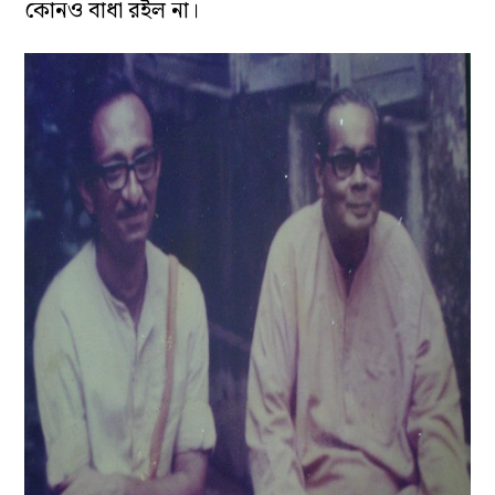
কোনও বাধা রইল না।