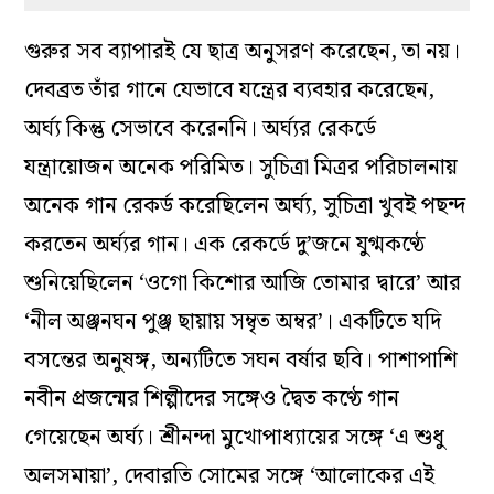
অর্ঘ্য সেন
গুরুর সব ব্যাপারই যে ছাত্র অনুসরণ করেছেন, তা নয়।