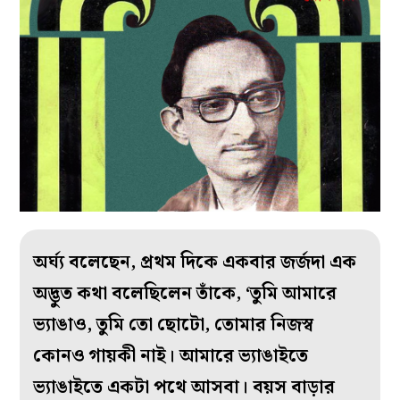
অর্ঘ্য বলেছেন, প্রথম দিকে একবার জর্জদা এক
অদ্ভুত কথা বলেছিলেন তাঁকে, ‘তুমি আমারে
ভ্যাঙাও, তুমি তো ছোটো, তোমার নিজস্ব
কোনও গায়কী নাই। আমারে ভ্যাঙাইতে
ভ্যাঙাইতে একটা পথে আসবা। বয়স বাড়ার