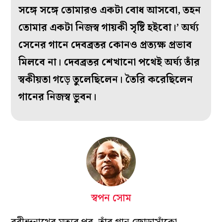
সঙ্গে সঙ্গে তোমারও একটা বোধ আসবো, তহন
তোমার একটা নিজস্ব গায়কী সৃষ্টি হইবো।’ অর্ঘ্য
সেনের গানে দেবব্রতর কোনও প্রত্যক্ষ প্রভাব
মিলবে না। দেবব্রতর শেখানো পথেই অর্ঘ্য তাঁর
স্বকীয়তা গড়ে তুলেছিলেন। তৈরি করেছিলেন
গানের নিজস্ব ভুবন।
স্বপন সোম