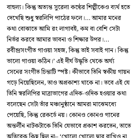
বাহুল্য। কিন্তু অত্যন্ত সুরেলা কণ্ঠের শিল্পীকেও ব্যর্থ হতে
দেখেছি শুধু স্বরলিপি পাঠের ফলে।… আমার মনের
কথা বোঝাতে আমি রং লাগাবই, কম বা বেশি সেটা
নির্ভর করবে আমার ভাবনা ও শিক্ষার উপর।…
রবীন্দ্রসংগীত গাওয়া সহজ, কিন্তু তাই সবাই গান। কিন্তু
ভালো গাওয়া কঠিন।’ এই দীর্ঘ উদ্ধৃতি থেকে অর্ঘ্য
সেনের সংগীত চিন্তাটি স্পষ্ট। কীভাবে তিনি স্বকীয় গায়ন
গড়ে নিয়েছিলেন, তাও অপ্রকাশ্য থাকে না। তবে এই যে
তিনি স্বরলিপির মাত্রাভাগের‌‌‌ এদিক-ওদিক হওয়ার কথা
বলেছেন সেটা তাঁর মঞ্চানুষ্ঠানে আমরা মাঝেমধ্যে
পেয়েছি, কিন্তু রেকর্ডে নয়। কোনও কোনও গানের
অন্তর্লীন নাটকটাকে তিনি যেভাবে প্রকাশ করতেন, তাতে
অতিরেক কিছু ছিল না– ‘খোলো খোলো দ্বার রাখিও না