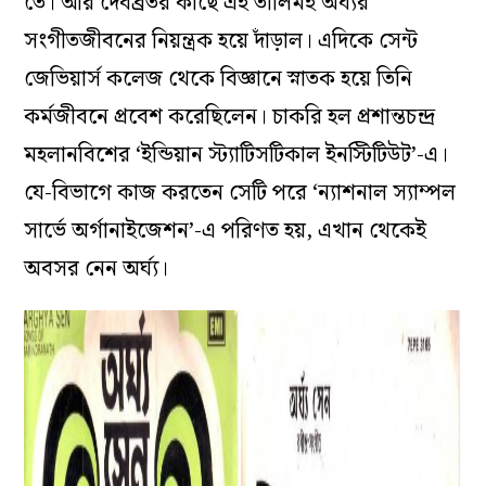
তে। আর দেবব্রতর কাছে এই তালিমই অর্ঘ্যর
সংগীতজীবনের নিয়ন্ত্রক হয়ে দাঁড়াল। এদিকে সেন্ট
জেভিয়ার্স কলেজ থেকে বিজ্ঞানে স্নাতক হয়ে তিনি
কর্মজীবনে প্রবেশ করেছিলেন। চাকরি হল প্রশান্তচন্দ্র
মহলানবিশের ‘ইন্ডিয়ান স্ট্যাটিসটিকাল ইনস্টিটিউট’-এ।
যে-বিভাগে কাজ করতেন সেটি পরে ‘ন্যাশনাল স্যাম্পল
সার্ভে অর্গানাইজেশন’-এ পরিণত হয়, এখান থেকেই
অবসর নেন অর্ঘ্য।