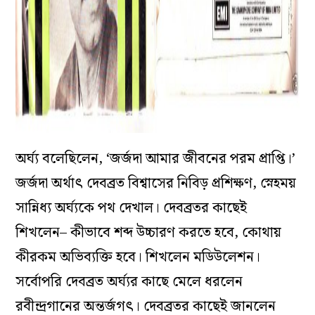
অর্ঘ্য বলেছিলেন, ‘জর্জদা আমার জীবনের পরম প্রাপ্তি।’
জর্জদা অর্থাৎ দেবব্রত বিশ্বাসের নিবিড় প্রশিক্ষণ, স্নেহময়
সান্নিধ্য অর্ঘ্যকে পথ দেখাল। দেবব্রতর কাছেই
শিখলেন– কীভাবে শব্দ উচ্চারণ করতে হবে, কোথায়
কীরকম অভিব্যক্তি হবে। শিখলেন মডিউলেশন।
সর্বোপরি দেবব্রত অর্ঘ্যর কাছে মেলে ধরলেন
রবীন্দ্রগানের অন্তর্জগৎ। দেবব্রতর কাছেই জানলেন