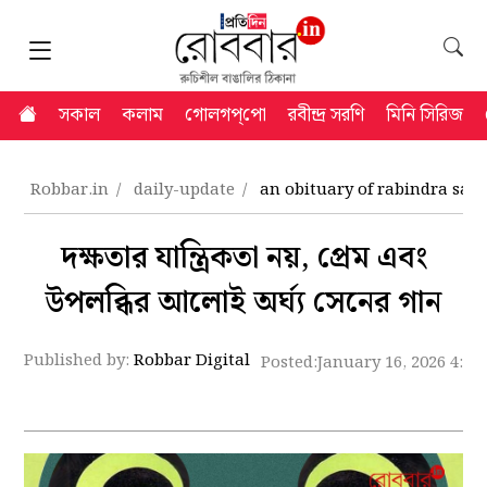
সকাল
কলাম
গোলগপ্‌পো
রবীন্দ্র সরণি
মিনি সিরিজ
Robbar.in
daily-update
an obituary of rabindra san
দক্ষতার যান্ত্রিকতা নয়, প্রেম এবং
উপলব্ধির আলোই অর্ঘ্য সেনের গান
Published by:
Robbar Digital
Posted:
January 16, 2026 4:5