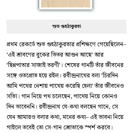
শুভ গুহঠাকুরতা
প্রথম রেকর্ডে শুভ গুহঠাকুরতার প্রশিক্ষণে গেয়েছিলেন–
‘এই শ্রাবণের বুকের ভিতর আগুন আছে’ আর
‘ছিন্নপাতার সাজাই তরণী’। শেষের গানটি তাঁর জীবনের
সঙ্গে ওতপ্রোত হয়ে রইল। রবীন্দ্রনাথের বলা ‘চিরদিন
আমি পথের নেশায় পাথেয় করেছি হেলা’ তাঁর জীবনেও
সত্যি। গান নিয়ে পথ চলেছেন, পাথেয় নিয়ে কোনও
দিন ভাবেননি। রবীন্দ্রনাথ যে-কথা বলছেন গানে, সে
যেন আমারও বলার কথা, মনের কথা– এই ভাবনা নিয়ে
গাইলে তবেই তো সে-গান শ্রোতাকে স্পর্শ করবে।