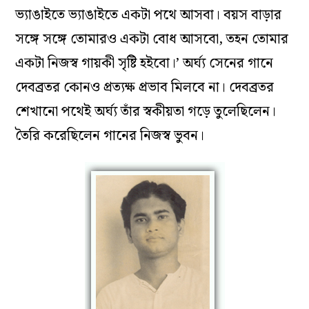
ভ্যাঙাইতে ভ্যাঙাইতে একটা পথে আসবা। বয়স বাড়ার
সঙ্গে সঙ্গে তোমারও একটা বোধ আসবো, তহন তোমার
একটা নিজস্ব গায়কী সৃষ্টি হইবো।’ অর্ঘ্য সেনের গানে
দেবব্রতর কোনও প্রত্যক্ষ প্রভাব মিলবে না। দেবব্রতর
শেখানো পথেই অর্ঘ্য তাঁর স্বকীয়তা গড়ে তুলেছিলেন।
তৈরি করেছিলেন গানের নিজস্ব ভুবন।