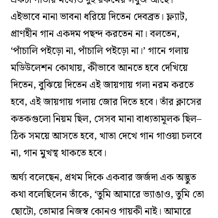
একটা পাতার মধ্যেও দুই রকমের সবুজ আছে।’
এইভাবে নানা ভাবনা ধরিয়ে দিতেন দেবব্রত। ফ্ল্যাট,
প্রাণহীন গান একদম পছন্দ করতেন না। বলতেন,
‘পাঁচালি পইড়ো না, পাঁচালি পইড়ো না।’ গানে গলায়
মডিউলেশন কোথায়, কীভাবে আনতে হবে দেখিয়ে
দিতেন, বুঝিয়ে দিতেন এই জায়গায় গলা নরম করতে
হবে, এই জায়গায় গলায় জোর দিতে হবে। তাঁর ক্লাসের
কতকগুলো নিয়ম ছিল, সেসব মানা বাধ্যতামূলক ছিল–
ঠিক সময়ে আসতে হবে, খাতা দেখে গান গাওয়া চলবে
না, গান মুখস্থ থাকতে হবে।
অর্ঘ্য বলেছেন, প্রথম দিকে একবার জর্জদা এক অদ্ভুত
কথা বলেছিলেন তাঁকে, ‘তুমি আমারে ভ্যাঙাও, তুমি তো
ছোটো, তোমার নিজস্ব কোনও গায়কী নাই। আমারে