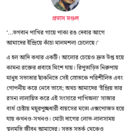
প্রভাস মণ্ডল
‘…ভগবান পাখির গায়ে পাকা রঙ দেবার আগে
আমাদের ইন্দ্রিয়ে কাঁচা মালমশলা ঢেলেছে।’
এ হল আদি কথার একটি। আলোর চেয়েও দ্রুত উপ্ত হয়ে
কামনা রক্তের প্রবাহে মিশে যায়। রিপুতাড়িত নিরুপায়
মানুষ সভ্যতার ছাঁকনিতে সেই স্রোতকে পরিশীলিত এবং
গোপনীয় করে নেবে ভাবে; অথচ আমাদের ‘ইন্দ্রিয় তার
রসনা লালায়িত করে এই সংসারে পাখিঅলা’ সাজার
ব্যর্থ চেষ্টায় ময়ূরপুচ্ছধারী বায়সের মতো এক্সপোজড হয়ে
যায় কখনও-সখনও। মোটা দাগের লোভ-লালসাময়
স্থূলমতি জীবন আমাদের। সতত সতর্ক থেকেও