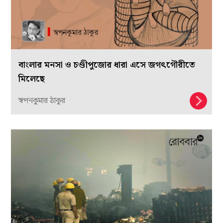
বাংলার মনসা ও চণ্ডীপুজোর ধারা এসে জগৎগৌরীতে
মিলেছে
স্বপনকুমার ঠাকুর