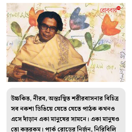
উচ্চকিত, নীরব, অন্তঃস্থিত শরীরবাসনার বিচিত্র
সব নকশা ডিঙিয়ে যেতে যেতে পাঠক কখনও
এসে দাঁড়ান একা মানুষের সামনে। একা মানুষও
তো কতরকম। পার্ক রোডের নির্জন, নিরিবিলি