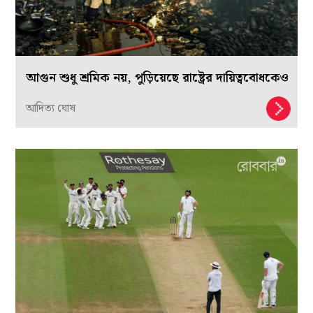
আগুন শুধু শ্রমিক নয়, পুড়িয়েছে রাষ্ট্রের দায়িত্ববোধকেও
আদিত্য ঘোষ