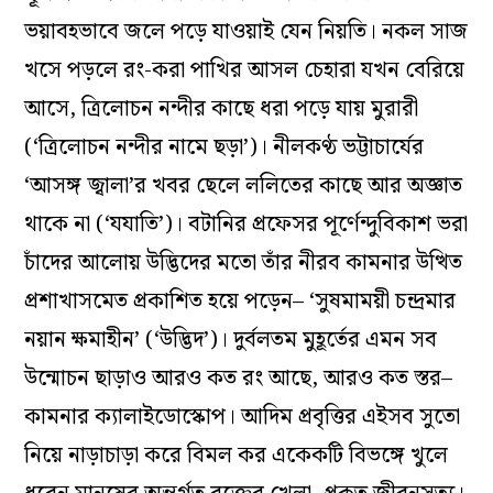
ভয়াবহভাবে জলে পড়ে যাওয়াই যেন নিয়তি। নকল সাজ
খসে পড়লে রং-করা পাখির আসল চেহারা যখন বেরিয়ে
আসে, ত্রিলোচন নন্দীর কাছে ধরা পড়ে যায় মুরারী
(‘ত্রিলোচন নন্দীর নামে ছড়া’)। নীলকণ্ঠ ভট্টাচার্যের
‘আসঙ্গ জ্বালা’র খবর ছেলে ললিতের কাছে আর অজ্ঞাত
থাকে না (‘যযাতি’)। বটানির প্রফেসর পূর্ণেন্দুবিকাশ ভরা
চাঁদের আলোয় উদ্ভিদের মতো তাঁর নীরব কামনার উত্থিত
প্রশাখাসমেত প্রকাশিত হয়ে পড়েন– ‘সুষমাময়ী চন্দ্রমার
নয়ান ক্ষমাহীন’ (‘উদ্ভিদ’)। দুর্বলতম মুহূর্তের এমন সব
উন্মোচন ছাড়াও আরও কত রং আছে, আরও কত স্তর–
কামনার ক্যালাইডোস্কোপ। আদিম প্রবৃত্তির এইসব সুতো
নিয়ে নাড়াচাড়া করে বিমল কর একেকটি বিভঙ্গে খুলে