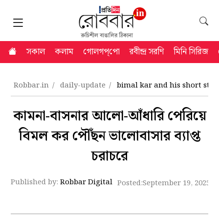
সকাল
কলাম
গোলগপ্‌পো
রবীন্দ্র সরণি
মিনি সিরিজ
Robbar.in
daily-update
bimal kar and his short st
কামনা-বাসনার আলো-আঁধারি পেরিয়ে
বিমল কর পৌঁছন ভালোবাসার ব্যাপ্ত
চরাচরে
Published by:
Robbar Digital
Posted:
September 19, 2025 5