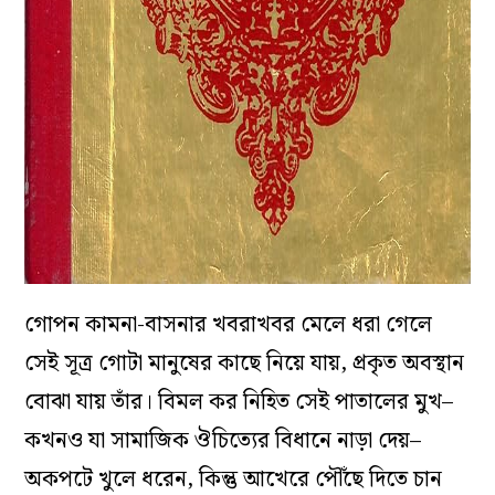
গোপন কামনা-বাসনার খবরাখবর মেলে ধরা গেলে
সেই সূত্র গোটা মানুষের কাছে নিয়ে যায়, প্রকৃত অবস্থান
বোঝা যায় তাঁর। বিমল কর নিহিত সেই পাতালের মুখ–
কখনও যা সামাজিক ঔচিত্যের বিধানে নাড়া দেয়–
অকপটে খুলে ধরেন, কিন্তু আখেরে পৌঁছে দিতে চান