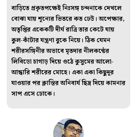
বাড়িতে প্রকৃতপক্ষেই নিঃসঙ্গ চন্দনাকে দেখলে
বোঝা যায় শূন্যের ভিতরে কত ঢেউ। অপেক্ষার,
অতৃপ্তির একেকটি দীর্ঘ রাত্রি তার কেটে যায়
কুল-কাঁটার যন্ত্রণা বুকে নিয়ে। ঠিক যেমন
শরীরসঙ্গিনীর অভাবে মৃতদার নীলকণ্ঠের
লিবিডো চাগাড় দিয়ে ওঠে কুসুমের আলো-
আন্ধারি শরীরের মোহে। একা একা কিছুদূর
যাওয়ার পর ক্লান্তির অনিবার্য ছিদ্র দিয়ে কামনার
সাপ এসে ঢোকে।