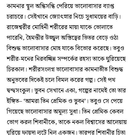
কামনার স্থূল অন্ধিসন্ধি পেরিয়ে ভালোবাসার ব্যাপ্ত
চরাচরে। সেইখানে জ্যোৎস্নার নিচে সুধাময়ের বাড়ি।
রাজেশ্বরীর মোহিনী শরীরের মায়া যাকে ভোলাতে
পারেনি, হৈমন্তীর উজ্জ্বল অস্তিত্বের ভিতর বেড়ে ওঠা
বিশুদ্ধ ভালোবাসার মোহ যাকে বিভোর করেছে। তবুও
শরীর-মনের নিরবচ্ছিন্ন সম্পর্কের রহস্য তাকে ঘুরিয়েছে
চিরকাল। শরীরসংলগ্ন ভালোবাসার কামনাতীত বিশুদ্ধ
অনুভবের দিকেই চলে বিমল করের গল্প। সেই পথ
দ্বন্দ্বসংকুল। ভুবন সেখানে একা, গল্পের নামেই তো তার
ইঙ্গিত– ‘আমরা তিন প্রেমিক ও ভুবন’। তবুও সে পেয়ে
গিয়েছে ভালোবাসার অমূল্য সুধা। তিন প্রেমিক কেবল
ভোগ করল শিবানীকে, তাকে নকল বিশ্বাসের আলেয়ায়
ঘুরিয়ে ফায়দা লুটে নিল একজন। তারপর শিবানীর চিতা