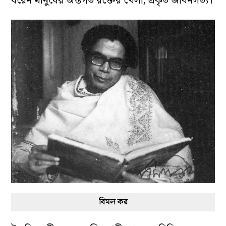
ধরেন মানুষের অন্তর্গত রক্তের খেলা, প্রকৃত জীবনসত্য।
বিমল কর