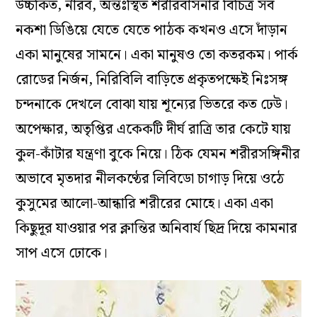
উচ্চকিত, নীরব, অন্তঃস্থিত শরীরবাসনার বিচিত্র সব
নকশা ডিঙিয়ে যেতে যেতে পাঠক কখনও এসে দাঁড়ান
একা মানুষের সামনে। একা মানুষও তো কতরকম। পার্ক
রোডের নির্জন, নিরিবিলি বাড়িতে প্রকৃতপক্ষেই নিঃসঙ্গ
চন্দনাকে দেখলে বোঝা যায় শূন্যের ভিতরে কত ঢেউ।
অপেক্ষার, অতৃপ্তির একেকটি দীর্ঘ রাত্রি তার কেটে যায়
কুল-কাঁটার যন্ত্রণা বুকে নিয়ে। ঠিক যেমন শরীরসঙ্গিনীর
অভাবে মৃতদার নীলকণ্ঠের লিবিডো চাগাড় দিয়ে ওঠে
কুসুমের আলো-আন্ধারি শরীরের মোহে। একা একা
কিছুদূর যাওয়ার পর ক্লান্তির অনিবার্য ছিদ্র দিয়ে কামনার
সাপ এসে ঢোকে।