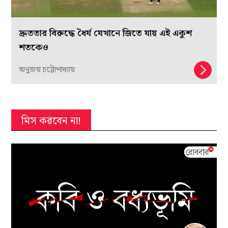
দ্রুততার বিরুদ্ধে ধৈর্য যেখানে জিতে যায় এই একুশ
শতকেও
অনুজয় চট্টোপাধ্যায়
মিস করবেন না!