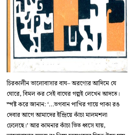
চিরকালীন ভালোবাসার বাঘ– অরণ্যের আদিমে যে
ঘোরে, বিমল কর সেই বাঘের গল্পই লেখেন আদতে।
স্পষ্ট করে জানান: ‘…ভগবান পাখির গায়ে পাকা রঙ
দেবার আগে আমাদের ইন্দ্রিয়ে কাঁচা মালমশলা
ঢেলেছে।’ আর কামনার কাঁচা ভিত ধ্বসে যায়,