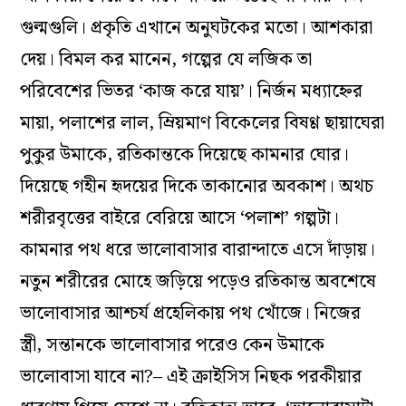
গুল্মগুলি। প্রকৃতি এখানে অনুঘটকের মতো। আশকারা
দেয়। বিমল কর মানেন, গল্পের যে লজিক তা
পরিবেশের ভিতর ‘কাজ করে যায়’। নির্জন মধ্যাহ্নের
মায়া, পলাশের লাল, ম্রিয়মাণ বিকেলের বিষণ্ণ ছায়াঘেরা
পুকুর উমাকে, রতিকান্তকে দিয়েছে কামনার ঘোর।
দিয়েছে গহীন হৃদয়ের দিকে তাকানোর অবকাশ। অথচ
শরীরবৃত্তের বাইরে বেরিয়ে আসে ‘পলাশ’ গল্পটা।
কামনার পথ ধরে ভালোবাসার বারান্দাতে এসে দাঁড়ায়।
নতুন শরীরের মোহে জড়িয়ে পড়েও রতিকান্ত অবশেষে
ভালোবাসার আশ্চর্য প্রহেলিকায় পথ খোঁজে। নিজের
স্ত্রী, সন্তানকে ভালোবাসার পরেও কেন উমাকে
ভালোবাসা যাবে না?– এই ক্রাইসিস নিছক পরকীয়ার