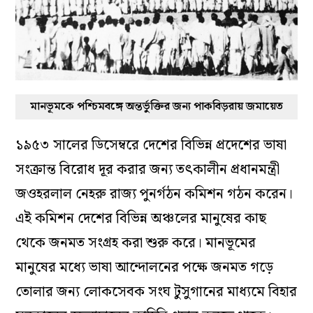
মানভূমকে পশ্চিমবঙ্গে অন্তর্ভুক্তির জন্য পাকবিড়রায় জমায়েত
১৯৫৩ সালের ডিসেম্বরে দেশের বিভিন্ন প্রদেশের ভাষা
সংক্রান্ত বিরোধ দূর করার জন্য তৎকালীন প্রধানমন্ত্রী
জওহরলাল নেহরু রাজ্য পুনর্গঠন কমিশন গঠন করেন।
এই কমিশন দেশের বিভিন্ন অঞ্চলের মানুষের কাছ
থেকে জনমত সংগ্রহ করা শুরু করে। মানভূমের
মানুষের মধ্যে ভাষা আন্দোলনের পক্ষে জনমত গড়ে
তোলার জন্য লোকসেবক সংঘ টুসুগানের মাধ্যমে বিহার