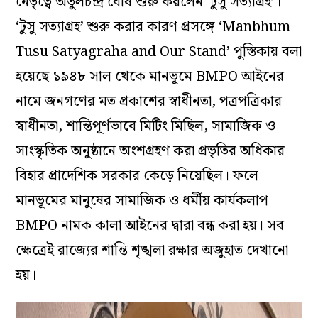
নেতৃত্বে অতুলচন্দ্র ঘোষ শুরু করলেন ‘টুসু সত্যাগ্রহ’।
‘টুসু সত্যাগ্রহ’ শুরু করার কারণ প্রসঙ্গে ‘Manbhum
Tusu Satyagraha and Our Stand’ পুস্তিকায় বলা
হয়েছে ১৯৪৮ সাল থেকে মানভূমে BMPO আইনের
নামে জনগণের মত প্রকাশের স্বাধীনতা, পত্রপত্রিকার
স্বাধীনতা, শান্তিপূর্ণভাবে মিটিং মিছিল, সামাজিক ও
সাংস্কৃতিক অনুষ্ঠানে অংশগ্রহণ করা প্রভৃতির অধিকার
বিহার প্রাদেশিক সরকার কেড়ে নিয়েছিল। ফলে
মানভূমের মানুষের সামাজিক ও ধর্মীয় কার্যকলাপ
BMPO নামক কালা আইনের দ্বারা বন্ধ করা হয়। সব
ক্ষেত্রেই রাজ্যের শান্তি শৃঙ্খলা রক্ষার অজুহাত দেখানো
হয়।