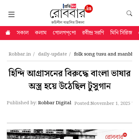
সকাল
কলাম
গোলগপ্‌পো
রবীন্দ্র সরণি
মিনি সিরিজ
Robbar.in
daily-update
folk song tusu and manbhu
হিন্দি আগ্রাসনের বিরুদ্ধে বাংলা ভাষার
অস্ত্র হয়ে উঠেছিল টুসুগান
Published by:
Robbar Digital
Posted:
November 1, 2025 7: