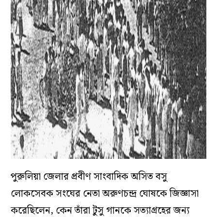
পুরুলিয়া জেলার প্রবীণ সাংবাদিক অসিত বসু
লোকসেবক সংঘের নেতা অরুণচন্দ্র ঘোষকে জিজ্ঞাসা
করেছিলেন, কেন তাঁরা টুসু গানকে সত্যাগ্রহের জন্য