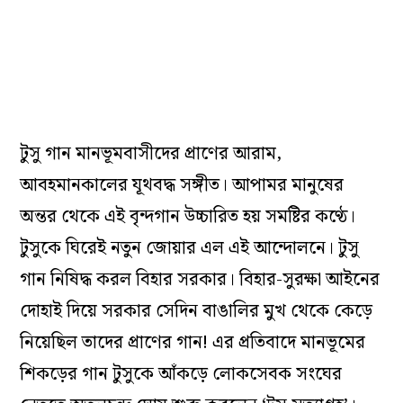
টুসু গান মানভূমবাসীদের প্রাণের আরাম,
আবহমানকালের যূথবদ্ধ সঙ্গীত। আপামর মানুষের
অন্তর থেকে এই বৃন্দগান উচ্চারিত হয় সমষ্টির কণ্ঠে।
টুসুকে ঘিরেই নতুন জোয়ার এল এই আন্দোলনে। টুসু
গান নিষিদ্ধ করল বিহার সরকার। বিহার-সুরক্ষা আইনের
দোহাই দিয়ে সরকার সেদিন বাঙালির মুখ থেকে কেড়ে
নিয়েছিল তাদের প্রাণের গান! এর প্রতিবাদে মানভূমের
শিকড়ের গান টুসুকে আঁকড়ে লোকসেবক সংঘের