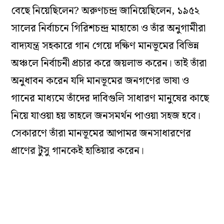
বেছে নিয়েছিলেন? অরুণচন্দ্র জানিয়েছিলেন, ১৯৫২
সালের নির্বাচনে গিরিশচন্দ্র মাহাতো ও তাঁর অনুগামীরা
বাদ্যযন্ত্র সহকারে গান গেয়ে দক্ষিণ মানভূমের বিভিন্ন
অঞ্চলে নির্বাচনী প্রচার করে জয়লাভ করেন। তাই তাঁরা
অনুধাবন করেন যদি মানভূমের জনগণের ভাষা ও
গানের মাধ্যমে তাঁদের দাবিগুলি সাধারণ মানুষের কাছে
নিয়ে যাওয়া হয় তাহলে জনসমর্থন পাওয়া সহজ হবে।
সেকারণে তাঁরা মানভূমের আপামর জনসাধারণের
প্রাণের টুসু গানকেই হাতিয়ার করেন।