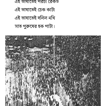
এই ভাষাতেই পরচা রেকর্ড
এই ভাষাতেই চেক কাটা
এই ভাষাতেই দলিল নথি
সাত পুরুষের হক পাটা।