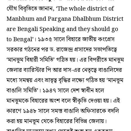
যৌথ বিবৃতিতে জানান, ‘The whole district of
Manbhum and Pargana Dhalbhum District
are Bengali Speaking and they should go
to Bengal’। ১৯৩৫ সালে বিহারে জাতীয় কংগ্রেস
সরকার গঠনের পর ড. রাজেন্দ্র প্রসাদের সভাপতিত্বে
‘মানভূম বিহারী সমিতি’ গঠিত হয়। এর বিপরীতে মানভূম
জেলার ব্যারিস্টার পি আর দাস-এর নেতৃত্বে বাঙালিদের
মধ্যে সমন্বয় এবং ভ্রাতৃত্ব বৃদ্ধির লক্ষ্যে গঠিত হয় ‘মানভূম
বাঙালি সমিতি’। ১৯৪৭ সালে দেশ স্বাধীন হলে
মানভূমকে বিহারের অংশ বলে স্বীকৃতি দেওয়া হয়। এই
কারণে ১৯৪৮ সালে সমস্ত বাঙালি অফিসারকে বদলি
করা হয় মানভূম থেকে বিহারের বিভিন্ন জেলায়।