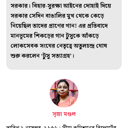
সরকার। বিহার-সুরক্ষা আইনের দোহাই দিয়ে
সরকার সেদিন বাঙালির মুখ থেকে কেড়ে
নিয়েছিল তাদের প্রাণের গান! এর প্রতিবাদে
মানভূমের শিকড়ের গান টুসুকে আঁকড়ে
লোকসেবক সংঘের নেতৃত্বে অতুলচন্দ্র ঘোষ
শুরু করলেন ‘টুসু সত্যাগ্রহ’।
সৃজা মণ্ডল