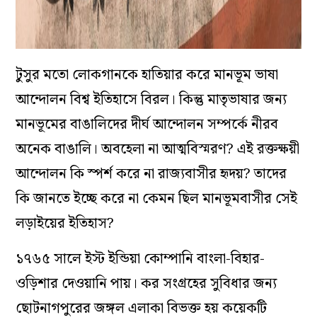
টুসুর মতো লোকগানকে হাতিয়ার করে মানভূম ভাষা
আন্দোলন বিশ্ব ইতিহাসে বিরল। কিন্তু মাতৃভাষার জন্য
মানভূমের বাঙালিদের দীর্ঘ আন্দোলন সম্পর্কে নীরব
অনেক বাঙালি। অবহেলা না আত্মবিস্মরণ? এই রক্তক্ষয়ী
আন্দোলন কি স্পর্শ করে না রাজ্যবাসীর হৃদয়? তাদের
কি জানতে ইচ্ছে করে না কেমন ছিল মানভূমবাসীর সেই
লড়াইয়ের ইতিহাস?
১৭৬৫ সালে ইস্ট ইন্ডিয়া কোম্পানি বাংলা-বিহার-
ওড়িশার দেওয়ানি পায়। কর সংগ্রহের সুবিধার জন্য
ছোটনাগপুরের জঙ্গল এলাকা বিভক্ত হয় কয়েকটি