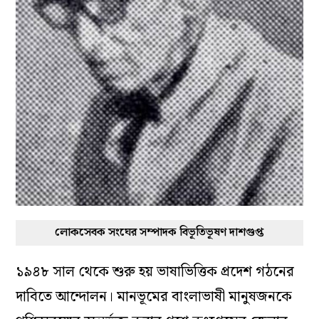
লোকসেবক সংঘের সম্পাদক বিভূতিভূষণ দাশগুপ্ত
১৯৪৮ সাল থেকে শুরু হয় ভাষাভিত্তিক প্রদেশ গঠনের
দাবিতে আন্দোলন। মানভূমের বাংলাভাষী মানুষজনকে