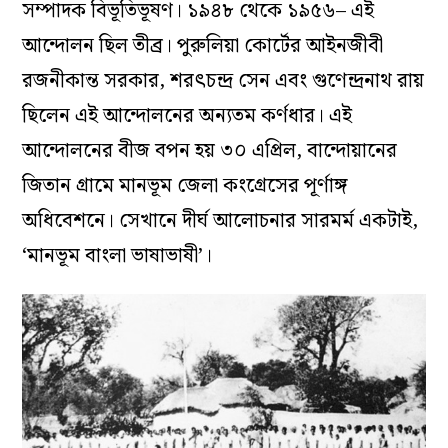
সম্পাদক বিভূতিভূষণ। ১৯৪৮ থেকে ১৯৫৬– এই
আন্দোলন ছিল তীব্র। পুরুলিয়া কোর্টের আইনজীবী
রজনীকান্ত সরকার, শরৎচন্দ্র সেন এবং গুণেন্দ্রনাথ রায়
ছিলেন এই আন্দোলনের অন্যতম কর্ণধার। এই
আন্দোলনের বীজ বপন হয় ৩০ এপ্রিল, বান্দোয়ানের
জিতান গ্রামে মানভূম জেলা কংগ্রেসের পূর্ণাঙ্গ
অধিবেশনে। সেখানে দীর্ঘ আলোচনার সারমর্ম একটাই,
‘মানভূম বাংলা ভাষাভাষী’।