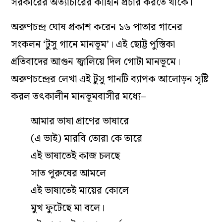
সরকারের অত্যাচারের কাহিনি প্রচার করতে থাকে।
অরুণচন্দ্র ঘোষ প্রকাশ করেন ১৬ পাতার গানের
সংকলন ‘টুসু গানে মানভূম’। এই ছোট্ট পুস্তিকা
প্রতিবাদের আগুন জ্বালিয়ে দিল গোটা মানভূমে।
অরুণচন্দ্রের লেখা এই টুসু গানটি ব্যাপক আলোড়ন সৃষ্টি
করল তৎকালীন মানভূমবাসীর মধ্যে–
আমার ভাষা প্রাণের ভাষারে
(এ ভাই) মারবি তোরা কে তারে
এই ভাষাতেই কাজ চলছে
সাত পুরুষের আমলে
এই ভাষাতেই মায়ের কোলে
মুখ ফুটেছে মা বলে।