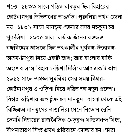
খণ্ডে। ১৮৩৩ সালে গঠিত মানভূম ছিল বিহারের
ছোটনাগপুর ডিভিশনের অন্তর্গত। পুরুলিয়া তখন জেলা
নয়। ১৮৩৮ সালে মানভূম জেলার সদর মহকুমা হয়
পুরুলিয়া। ১৯০৫ সাল। লর্ড কার্জনের বঙ্গভঙ্গ।
বঙ্গবিচ্ছেদ আসলে ছিল তৎকালীন পূর্ববঙ্গ-উত্তরবঙ্গ-
অসম-ত্রিপুরা নিয়ে একটি ভাগ; আর বাংলার বাকি
অংশের সঙ্গে বিহার-ওড়িশা মিলিয়ে আর একটি ভাগ।
১৯১১ সালে অঞ্চল পুনর্বিন্যাসের সময় বিহার-
ছোটনাগপুর ও ওড়িশা নিয়ে গঠিত হল নতুন প্রদেশ।
বিহার-ওড়িশার অন্তর্ভুক্ত হল মানভূম। বাংলা থেকে এই
বিচ্ছিন্নতা মানভূমের বাঙালিরা মেনে নিতে পারেনি।
তেমনি বিহারের রাজনৈতিক নেতৃবৃন্দ সচ্চিদানন্দ সিংহ,
দীপনারায়ণ সিংহ প্রমুখ প্রতিবাদে সোচ্চার হন। তাঁরা