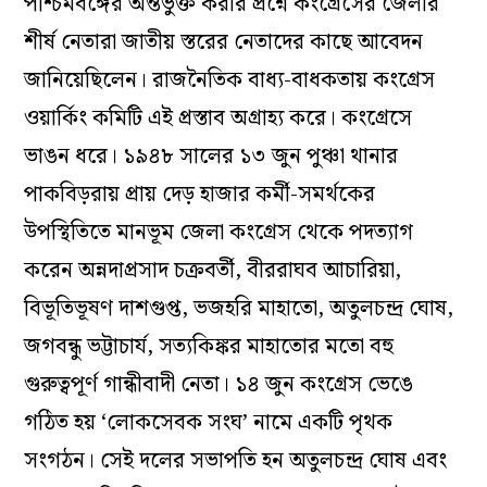
পশ্চিমবঙ্গের অন্তর্ভুক্ত করার প্রশ্নে কংগ্রেসের জেলার
শীর্ষ নেতারা জাতীয় স্তরের নেতাদের কাছে আবেদন
জানিয়েছিলেন। রাজনৈতিক বাধ্য-বাধকতায় কংগ্রেস
ওয়ার্কিং কমিটি এই প্রস্তাব অগ্রাহ্য করে। কংগ্রেসে
ভাঙন ধরে। ১৯৪৮ সালের ১৩ জুন পুঞ্চা থানার
পাকবিড়রায় প্রায় দেড় হাজার কর্মী-সমর্থকের
উপস্থিতিতে মানভূম জেলা কংগ্রেস থেকে পদত্যাগ
করেন অন্নদাপ্রসাদ চক্রবর্তী, বীররাঘব আচারিয়া,
বিভূতিভূষণ দাশগুপ্ত, ভজহরি মাহাতো, অতুলচন্দ্র ঘোষ,
জগবন্ধু ভট্টাচার্য, সত্যকিঙ্কর মাহাতোর মতো বহু
গুরুত্বপূর্ণ গান্ধীবাদী নেতা। ১৪ জুন কংগ্রেস ভেঙে
গঠিত হয় ‘লোকসেবক সংঘ’ নামে একটি পৃথক
সংগঠন। সেই দলের সভাপতি হন অতুলচন্দ্র ঘোষ এবং