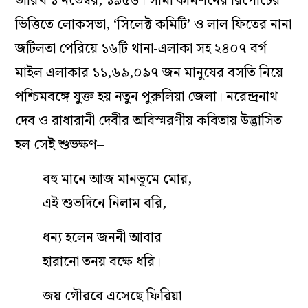
তারিখ ১ নভেম্বর, ১৯৫৬। সীমা কমিশনের রিপোর্টের
ভিত্তিতে লোকসভা, ‘সিলেক্ট কমিটি’ ও লাল ফিতের নানা
জটিলতা পেরিয়ে ১৬টি থানা-এলাকা সহ ২৪০৭ বর্গ
মাইল এলাকার ১১,৬৯,০৯৭ জন মানুষের বসতি নিয়ে
পশ্চিমবঙ্গে যুক্ত হয় নতুন পুরুলিয়া জেলা। নরেন্দ্রনাথ
দেব ও রাধারানী দেবীর অবিস্মরণীয় কবিতায় উদ্ভাসিত
হল সেই শুভক্ষণ–
বহু মানে আজ মানভূমে মোর,
এই শুভদিনে নিলাম বরি,
ধন্য হলেন জননী আবার
হারানো তনয় বক্ষে ধরি।
জয় গৌরবে এসেছে ফিরিয়া