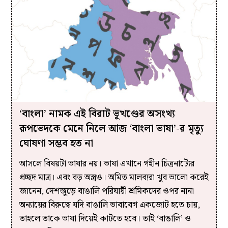
‘বাংলা’ নামক এই বিরাট ভূখণ্ডের অসংখ্য
রূপভেদকে মেনে নিলে আজ ‘বাংলা ভাষা’-র মৃত্যু
ঘোষণা সম্ভব হত না
আসলে বিষয়টা ভাষার নয়। ভাষা এখানে গহীন চিত্রনাট্যের
প্রচ্ছদ মাত্র। এবং বড় অস্ত্রও। অমিত মালব্যরা খুব ভালো করেই
জানেন, দেশজুড়ে বাঙালি পরিযায়ী শ্রমিকদের ওপর নানা
অন্যায়ের বিরুদ্ধে যদি বাঙালি ভাবাবেগ একজোট হতে চায়,
তাহলে তাকে ভাষা দিয়েই কাটতে হবে। তাই ‘বাঙালি’ ও