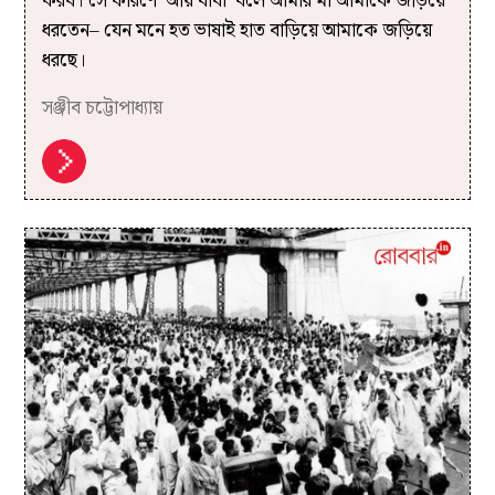
করব। সে কারণে ‘আয় বাবা’ বলে আমার মা আমাকে জড়িয়ে
ধরতেন– যেন মনে হত ভাষাই হাত বাড়িয়ে আমাকে জড়িয়ে
ধরছে।
সঞ্জীব চট্টোপাধ্যায়