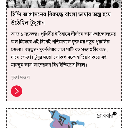
হিন্দি আগ্রাসনের বিরুদ্ধে বাংলা ভাষার অস্ত্র হয়ে
উঠেছিল টুসুগান
আজ ১ নভেম্বর। পৃথিবীর ইতিহাসে দীর্ঘতম ভাষা-আন্দোলনের
ফল হিসেবে এই দিনেই পশ্চিমবঙ্গে যুক্ত হয় নতুন পুরুলিয়া
জেলা। বঙ্গভুক্ত পুরুলিয়ার লাল মাটি বহু সত্যাগ্রহীর রক্ত,
ঘামে ভেজা। টুসুর মতো লোকগানকে হাতিয়ার করে এই
মানভূম ভাষা আন্দোলন বিশ্ব ইতিহাসে বিরল।
সৃজা মণ্ডল