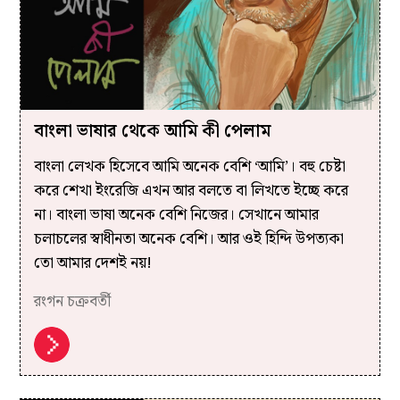
বাংলা ভাষার থেকে আমি কী পেলাম
বাংলা লেখক হিসেবে আমি অনেক বেশি ‘আমি’। বহু চেষ্টা
করে শেখা ইংরেজি এখন আর বলতে বা লিখতে ইচ্ছে করে
না। বাংলা ভাষা অনেক বেশি নিজের। সেখানে আমার
চলাচলের স্বাধীনতা অনেক বেশি। আর ওই হিন্দি উপত্যকা
তো আমার দেশই নয়!
রংগন চক্রবর্তী