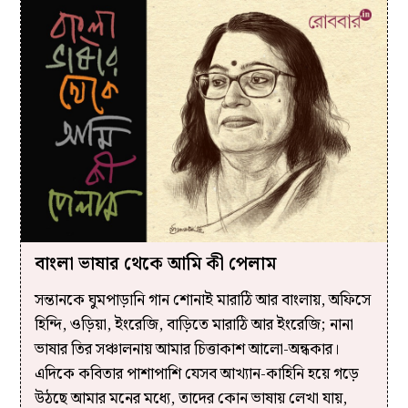
বাংলা ভাষার থেকে আমি কী পেলাম
সন্তানকে ঘুমপাড়ানি গান শোনাই মারাঠি আর বাংলায়, অফিসে
হিন্দি, ওড়িয়া, ইংরেজি, বাড়িতে মারাঠি আর ইংরেজি; নানা
ভাষার তির সঞ্চালনায় আমার চিত্তাকাশ আলো-অন্ধকার।
এদিকে কবিতার পাশাপাশি যেসব আখ‍্যান-কাহিনি হয়ে গড়ে
উঠছে আমার মনের মধ‍্যে, তাদের কোন ভাষায় লেখা যায়,