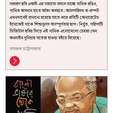
সাধারণ ছবি এআই-এর‌ সাহায্যে বদলে যাচ্ছে খানিক রঙিন,
খানিক অসমান হাতে আঁকা অবয়বে। অ্যালগরিদম বা প্রম্পট
এমনভাবেই বানানো হয়েছে যাতে করে প্রতিটি জেনারেটেড
ইমেজেই থাকে শিশুসুলভ অসম্পূর্ণতার ছাপ। নিখুঁত, পরিপাটি
ডিজিটাল ছবির ভিড়ে এই খানিক এলোমেলো চেহারা যেন
অনলাইন দুনিয়ায় সতেজ হাওয়া বইয়ে দিয়েছে।
স্যমন্তক চট্টোপাধ্যায়