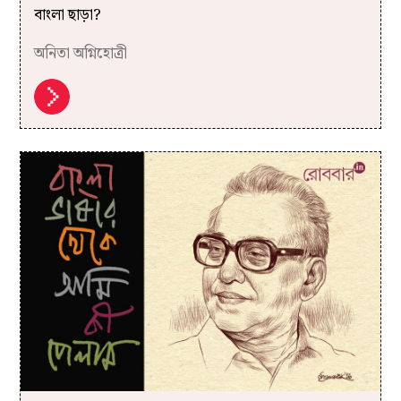
বাংলা ছাড়া?
অনিতা অগ্নিহোত্রী