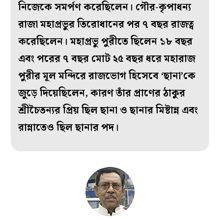
নিজেকে সমর্পণ করেছিলেন। গৌর-কৃপাধন‌্য
রাজা মহাপ্রভুর তিরোধানের পর ৭ বছর রাজত্ব
করেছিলেন। মহাপ্রভু পুরীতে ছিলেন ১৮ বছর
এবং পরের ৭ বছর মোট ২৫ বছর ধরে মহারাজ
পুরীর মূল মন্দিরে রাজভোগ হিসেবে ‘ছানা’কে
জুড়ে দিয়েছিলেন, কারণ তাঁর প্রাণের ঠাকুর
শ্রীচৈতন‌্যর প্রিয় ছিল ছানা ও ছানার মিষ্টান্ন এবং
রান্নাতেও ছিল ছানার পদ।