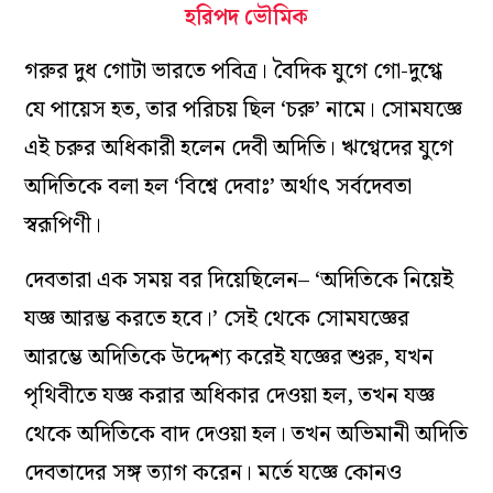
হরিপদ ভৌমিক
গরুর দুধ গোটা ভারতে পবিত্র। বৈদিক যুগে গো-দুগ্ধে
যে পায়েস হত, তার পরিচয় ছিল ‘চরু’ নামে। সোমযজ্ঞে
এই চরুর অধিকারী হলেন দেবী অদিতি। ঋগ্বেদের যুগে
অদিতিকে বলা হল ‘বিশ্বে দেবাঃ’ অর্থাৎ সর্বদেবতা
স্বরূপিণী।
দেবতারা এক সময় বর দিয়েছিলেন– ‘অদিতিকে নিয়েই
যজ্ঞ আরম্ভ করতে হবে।’ সেই থেকে সোমযজ্ঞের
আরম্ভে অদিতিকে উদ্দেশ‌্য করেই যজ্ঞের শুরু, যখন
পৃথিবীতে যজ্ঞ করার অধিকার দেওয়া হল, তখন যজ্ঞ
থেকে অদিতিকে বাদ দেওয়া হল। তখন অভিমানী অদিতি
দেবতাদের সঙ্গ ত‌্যাগ করেন। মর্তে যজ্ঞে কোনও