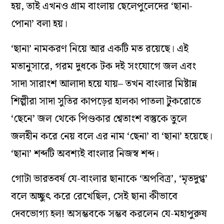
হয়, তাই এখনও গ্রাম বাংলায় ছেলেপুলেদের ‘ছানা-
পোনা’ বলা হয়।
‘ছানা’ নামকরণ নিয়ে আর একটি মত রয়েছে। এই
মতানুসারে, গরম দুধকে টক দই সংযোগে জল এবং
সাদা সারাংশ আলাদা হয়ে যায়– তখন বাংলার মিষ্টান্ন
শিল্পীরা সাদা সুতির কাপড়ের হালকা পাতলা টুকরোতে
‘ছেনে’ জল থেকে পিণ্ডকার শ্বেতাংশ বস্তুকে তুলে
জলহীন করে নেয় বলে এর নাম ‘ছেনা’ বা ‘ছানা’ হয়েছে।
‘ছানা’ শব্দটি অবশ‌্যই বাংলার নিজস্ব শব্দ।
গোটা ভারতবর্ষ যে-বাংলার ছানাকে ‘অপবিত্র’, ‘মৃতদুগ্ধ’
বলে অচ্ছুৎ করে রেখেছিল, সেই ছানা কীভাবে
দেবভোগ‌্য হল! অসম্ভবকে সম্ভব করলেন যে-মহাপুরুষ