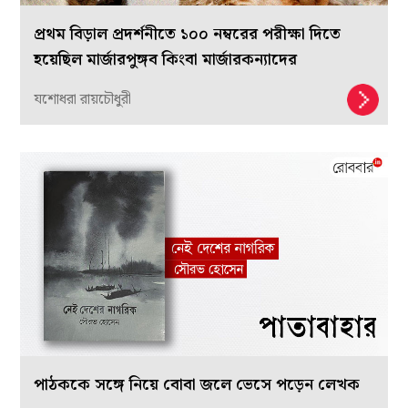
প্রথম বিড়াল প্রদর্শনীতে ১০০ নম্বরের পরীক্ষা দিতে
হয়েছিল মার্জারপুঙ্গব কিংবা মার্জারকন্যাদের
যশোধরা রায়চৌধুরী
পাঠককে সঙ্গে নিয়ে বোবা জলে ভেসে পড়েন লেখক