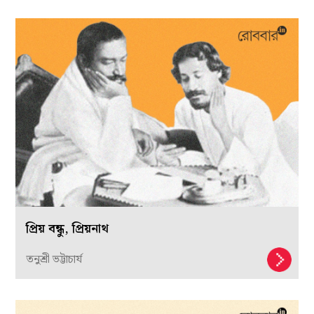
প্রিয় বন্ধু, প্রিয়নাথ
তনুশ্রী ভট্টাচার্য