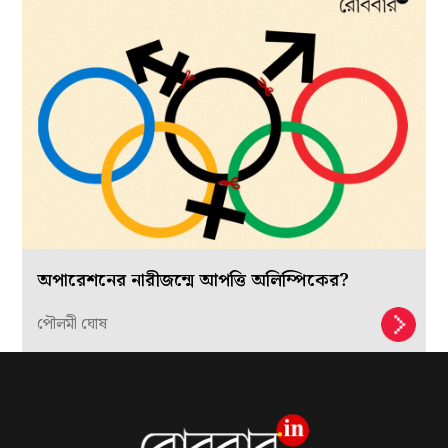
অপারেশনের নারীজন্মে আপত্তি অলিম্পিকের?
পৌলমী ঘোষ