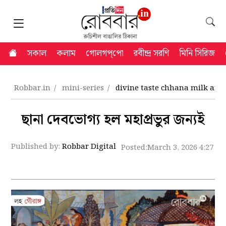
সকাল
কলাম
গোলগপ্‌পো
রবীন্দ্র সরণি
মিনি সিরিজ
Robbar.in
mini-series
divine taste chhana milk and 
ছানা দেবভোগ্য হল মহাপ্রভুর জন্যই
Published by:
Robbar Digital
Posted:
March 3, 2026 4:27 p