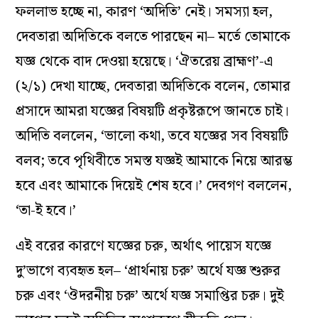
ফললাভ হচ্ছে না, কারণ ‘অদিতি’ নেই। সমস‌্যা হল,
দেবতারা অদিতিকে বলতে পারছেন না– মর্তে তোমাকে
যজ্ঞ থেকে বাদ দেওয়া হয়েছে। ‘ঐতরেয় ব্রাহ্মণ’-এ
(২/১) দেখা যাচ্ছে, দেবতারা অদিতিকে বলেন, তোমার
প্রসাদে আমরা যজ্ঞের বিষয়টি প্রকৃষ্টরূপে জানতে চাই।
অদিতি বললেন, ‘ভালো কথা, তবে যজ্ঞের সব বিষয়টি
বলব; তবে পৃথিবীতে সমস্ত যজ্ঞই আমাকে নিয়ে আরম্ভ
হবে এবং আমাকে দিয়েই শেষ হবে।’ দেবগণ বললেন,
‘তা-ই হবে।’
এই বরের কারণে যজ্ঞের চরু, অর্থাৎ পায়েস যজ্ঞে
দু’ভাগে ব‌্যবহৃত হল– ‘প্রার্থনায় চরু’ অর্থে যজ্ঞ শুরুর
চরু এবং ‘ঔদরনীয় চরু’ অর্থে যজ্ঞ সমাপ্তির চরু। দুই