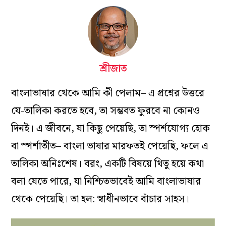
শ্রীজাত
বাংলাভাষার থেকে আমি কী পেলাম– এ প্রশ্নের উত্তরে
যে-তালিকা করতে হবে, তা সম্ভবত ফুরবে না কোনও
দিনই। এ জীবনে, যা কিছু পেয়েছি, তা স্পর্শযোগ্য হোক
বা স্পর্শাতীত– বাংলা ভাষার মারফতই পেয়েছি, ফলে এ
তালিকা অনিঃশেষ। বরং, একটি বিষয়ে থিতু হয়ে কথা
বলা যেতে পারে, যা নিশ্চিতভাবেই আমি বাংলাভাষার
থেকে পেয়েছি। তা হল: স্বাধীনভাবে বাঁচার সাহস।