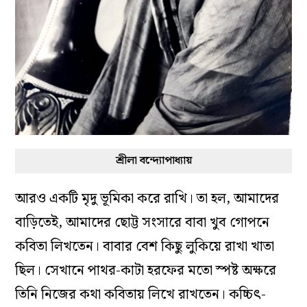
শ্রীলা বন্দ্যোপাধ্যায়
আরও একটি মৃদু ভূমিকা করে রাখি। তা হল, আমাদের
বাড়িতেই, আমাদের ছোট্ট সংসারে বাবা খুব গোপনে
কবিতা লিখতেন। বাবার বেশ কিছু লুকিয়ে রাখা খাতা
ছিল। সেখানে পাথর-কাটা হরফের মতো স্পষ্ট অক্ষরে
তিনি নিজের কথা কবিতায় লিখে রাখতেন। কচ্চিৎ-