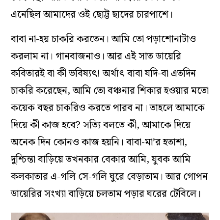
এনেছিল আমাদের ওই ছোট্ট ছাদের চারপাশে।
বাবা না-হয় চাকরি করতেন। আমি তো পড়াশোনাটাও
করলাম না। গানবাজনাও। আর এই সাত ডায়েরি
কবিতারই বা কী ভবিষ্যৎ! অর্থাৎ বাবা যদি-বা এতদিন
চাকরি করেছেন, আমি তো বঞ্চনার শিকার হওয়ার মতো
কয়েক বছর চাকরিও করতে পারব না। তাহলে আমাকে
দিয়ে কী কাজ হবে? সত্যি বলতে কী, আমাকে দিয়ে
অনেক দিন কোনও কাজ হয়নি। বাবা-মা’র হতাশা,
দুশ্চিন্তা বাড়িয়ে তখনকার বেকার আমি, যুবক আমি
কলকাতার এ-গলি সে-গলি ঘুরে বেড়াতাম। আর গোপন
ডায়েরির সংখ্যা বাড়িয়ে চলতাম পড়ার ঘরের টেবিলে।