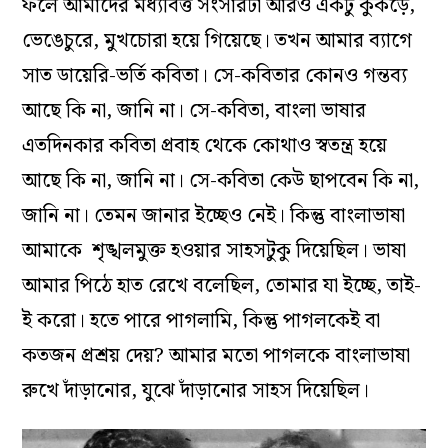
ফলে আমাদের মধ্যবিত্ত সংসারটা আরও একটু কুঁকড়ে,
ভেঙেচুরে, মুখচোরা হয়ে গিয়েছে। তখন আমার ব্যাগে
সাত ডায়েরি-ভর্তি কবিতা। সে-কবিতার কোনও গন্তব্য
আছে কি না, জানি না। সে-কবিতা, বাংলা ভাষার
এতদিনকার কবিতা প্রবাহ থেকে কোথাও স্বতন্ত্র হয়ে
আছে কি না, জানি না। সে-কবিতা কেউ ছাপবেন কি না,
জানি না। তেমন জানার ইচ্ছেও নেই। কিন্তু বাংলাভাষা
আমাকে শৃঙ্খলমুক্ত হওয়ার সাহসটুকু দিয়েছিল। ভাষা
আমার পিঠে হাত রেখে বলেছিল, তোমার যা ইচ্ছে, তাই-
ই করো। হতে পারে পাগলামি, কিন্তু পাগলকেই বা
কতজন প্রশ্রয় দেয়? আমার মতো পাগলকে বাংলাভাষা
রুখে দাঁড়ানোর, যুঝে দাঁড়ানোর সাহস দিয়েছিল।