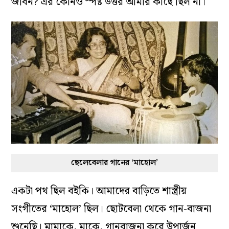
জীবন? এর কোনও স্পষ্ট উত্তর আমার কাছে ছিল না।
ছেলেবেলার গানের ‘মাহোল’
একটা পথ ছিল বইকি। আমাদের বাড়িতে শাস্ত্রীয়
সংগীতের ‘মাহোল’ ছিল। ছোটবেলা থেকে গান-বাজনা
শুনেছি। মামাকে, মাকে, গানবাজনা করে উপার্জন