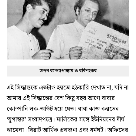
তপন বন্দ্যোপাধ্যায় ও রবিশংকর
এই সিদ্ধান্তকে এতটাও হয়তো হঠকারি দেখাত না, যদি না
আমার এই সিদ্ধান্তের বেশ কিছু বছর আগে বাবার
কোম্পানি লক-আউট হয়ে যেত। বাবা কাজ করতেন
‘যুগান্তর’ সংবাদপত্রে। মালিকের সঙ্গে ইউনিয়নের দীর্ঘ
ঝামেলা। বিরাট আর্থিক প্রবঞ্চনা এবং ধর্মঘট। অফিসের