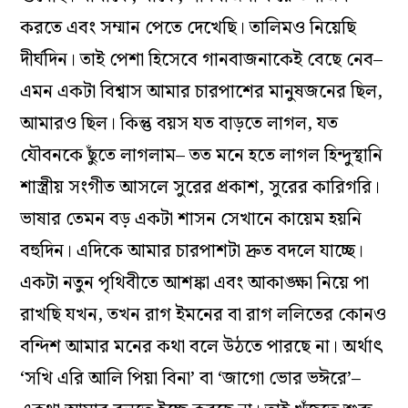
করতে এবং সম্মান পেতে দেখেছি। তালিমও নিয়েছি
দীর্ঘদিন। তাই পেশা হিসেবে গানবাজনাকেই বেছে নেব–
এমন একটা বিশ্বাস আমার চারপাশের মানুষজনের ছিল,
আমারও ছিল। কিন্তু বয়স যত বাড়তে লাগল, যত
যৌবনকে ছুঁতে লাগলাম– তত মনে হতে লাগল হিন্দুস্থানি
শাস্ত্রীয় সংগীত আসলে সুরের প্রকাশ, সুরের কারিগরি।
ভাষার তেমন বড় একটা শাসন সেখানে কায়েম হয়নি
বহুদিন। এদিকে আমার চারপাশটা দ্রুত বদলে যাচ্ছে।
একটা নতুন পৃথিবীতে আশঙ্কা এবং আকাঙ্ক্ষা নিয়ে পা
রাখছি যখন, তখন রাগ ইমনের বা রাগ ললিতের কোনও
বন্দিশ আমার মনের কথা বলে উঠতে পারছে না। অর্থাৎ
‘সখি এরি আলি পিয়া বিনা’ বা ‘জাগো ভোর ভঈরে’–