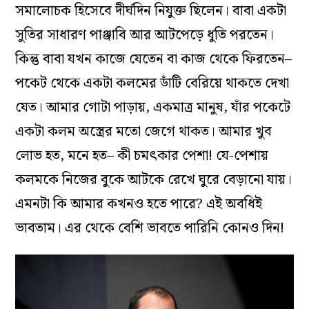
সমালোচক হিসেবে দীর্ঘদিন নিযুক্ত ছিলেন। বাবা একটা
সুতির সাধারণ পাঞ্জাবি আর আটপেড়ে ধুতি পরতেন।
কিন্তু বাবা যখন কাজে যেতেন বা কাজ থেকে ফিরতেন–
পকেট থেকে একটা কলমের ডাঁটি বেরিয়ে থাকতে দেখা
যেত। আমার গোটা পাড়ায়, একমাত্র মানুষ, যাঁর পকেটে
একটা কলম অস্ত্রের মতো জেগে থাকত। আমার খুব
লোভ হত, মনে হত– কী চমৎকার পেশা! যে-পেশায়
কলমকে নিজের বুকে আটকে রেখে ঘুরে বেড়ানো যায়।
এমনটা কি আমার কখনও হতে পারে? এই অবধিই
ভাবতাম। এর থেকে বেশি ভাবতে পারিনি কোনও দিন!