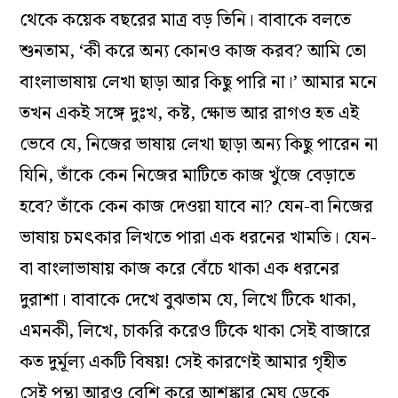
থেকে কয়েক বছরের মাত্র বড় তিনি। বাবাকে বলতে
শুনতাম, ‘কী করে অন্য কোনও কাজ করব? আমি তো
বাংলাভাষায় লেখা ছাড়া আর কিছু পারি না।’ আমার মনে
তখন একই সঙ্গে দুঃখ, কষ্ট, ক্ষোভ আর রাগও হত এই
ভেবে যে, নিজের ভাষায় লেখা ছাড়া অন্য কিছু পারেন না
যিনি, তাঁকে কেন নিজের মাটিতে কাজ খুঁজে বেড়াতে
হবে? তাঁকে কেন কাজ দেওয়া যাবে না? যেন-বা নিজের
ভাষায় চমৎকার লিখতে পারা এক ধরনের খামতি। যেন-
বা বাংলাভাষায় কাজ করে বেঁচে থাকা এক ধরনের
দুরাশা। বাবাকে দেখে বুঝতাম যে, লিখে টিকে থাকা,
এমনকী, লিখে, চাকরি করেও টিকে থাকা সেই বাজারে
কত দুর্মূল্য একটি বিষয়! সেই কারণেই আমার গৃহীত
সেই পন্থা আরও বেশি করে আশঙ্কার মেঘ ডেকে