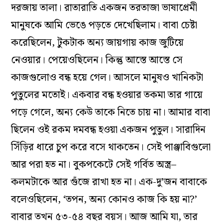
দরজায় তালা। রাতারাতি একজন তরতাজা ভাষাপ্রেমী
মানুষকে আমি ভেঙে পড়তে দেখেছিলাম। বাবা চেষ্টা
করেছিলেন, টুকটাক অন্য জায়গায় কাজ জুটিয়ে
নেওয়ার। পেয়েওছিলেন। কিন্তু আস্তে আস্তে সে
কাজগুলোও বন্ধ হয়ে গেল। আসলে মানুষও খানিকটা
পুতুলের মতোই। একবার বন্ধ হওয়ার তকমা তার গায়ে
পড়ে গেলে, অন্য কেউ তাকে নিতে চায় না। আমার বাবা
ছিলেন ওই রকম দমবন্ধ হওয়া একজন পুতুল। সারাদিন
সিঁড়ির ধারে চুপ করে বসে থাকতেন। সেই পাঞ্জাবিগুলো
আর পরা হত না। বুকপকেটে সেই গর্বিত অস্ত্র–
কলমটাকে আর গুঁজে রাখা হত না। এক-দু’জন বাবাকে
বলেওছিলেন, ‘তপন, অন্য কোনও কাজ কি হয় না?’
বাবার তখন ৫৩-৫৪ বছর বয়স। আজ আমি যা, তার