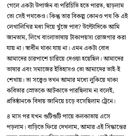
গেলে একটা উপার্জন বা পরিচিতি হতে পারত, ছাড়লাম
তো সেই পথকেও। কিন্তু তার বিকল্প কোনও পথ কি এই
লেখালিখির মধ্য দিয়ে খুঁজে পাব? উল্টোদিকে আমি
জানতাম, লিখে বাংলাভাষায় টাকাপয়সা রোজগার করা
যায় না। স্বাধীন থাকা যায় না। এমন একটা বোধ
আমাদের চারপাশে চারিয়ে দেওয়া হয়েছিল। আমাদের
ভাষার এবং সমাজের ইতিহাসও তো আমাদের তাই-ই
শেখায়। তা সত্ত্বেও তখন আমার মধ্যে লুকিয়ে থাকা
কবিতার স্রোতকে আটকাতে পারছিলাম না বলেই,
প্রতিষ্ঠানকে বিদায় জানিয়ে চড়ে বসেছিলাম ট্রেনে।
৪ মাস পর যখন গুটিগুটি পায়ে কলকাতায় এসে
পড়লাম। বাড়িতে ফিরে দেখলাম, আমার এই সিদ্ধান্তের