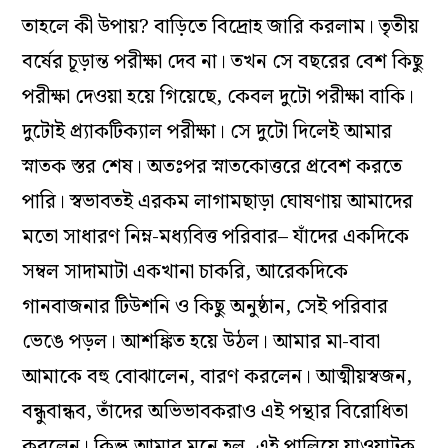
তাহলে কী উপায়? বাড়িতে বিদ্রোহ জারি করলাম। তৃতীয়
বর্ষের চূড়ান্ত পরীক্ষা দেব না। তখন সে বছরের বেশ কিছু
পরীক্ষা দেওয়া হয়ে গিয়েছে, কেবল দুটো পরীক্ষা বাকি।
দুটোই প্র্যাকটিক্যাল পরীক্ষা। সে দুটো দিলেই আমার
স্নাতক স্তর শেষ। অতঃপর স্নাতকোত্তরে প্রবেশ করতে
পারি। স্বভাবতই এরকম লাগামছাড়া ঘোষণায় আমাদের
মতো সাধারণ নিম্ন-মধ্যবিত্ত পরিবার– যাঁদের একদিকে
সম্বল সাদামাটা একখানা চাকরি, আরেকদিকে
গানবাজনার টিউশনি ও কিছু অনুষ্ঠান, সেই পরিবার
ভেঙে পড়ল। আশঙ্কিত হয়ে উঠল। আমার মা-বাবা
আমাকে বহু বোঝালেন, বারণ করলেন। আত্মীয়স্বজন,
বন্ধুবান্ধব, তাঁদের অভিভাবকরাও এই পন্থার বিরোধিতা
করলেন। কিন্তু আমার মনে হল, এই পালিয়ে যাওয়াটুকু