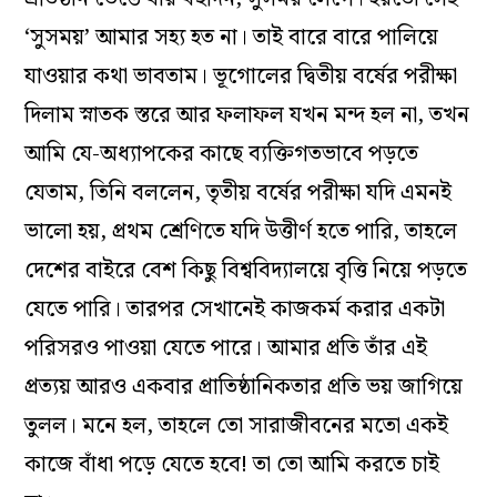
‘সুসময়’ আমার সহ্য হত না। তাই বারে বারে পালিয়ে
যাওয়ার কথা ভাবতাম। ভূগোলের দ্বিতীয় বর্ষের পরীক্ষা
দিলাম স্নাতক স্তরে আর ফলাফল যখন মন্দ হল না, তখন
আমি যে-অধ্যাপকের কাছে ব্যক্তিগতভাবে পড়তে
যেতাম, তিনি বললেন, তৃতীয় বর্ষের পরীক্ষা যদি এমনই
ভালো হয়, প্রথম শ্রেণিতে যদি উত্তীর্ণ হতে পারি, তাহলে
দেশের বাইরে বেশ কিছু বিশ্ববিদ্যালয়ে বৃত্তি নিয়ে পড়তে
যেতে পারি। তারপর সেখানেই কাজকর্ম করার একটা
পরিসরও পাওয়া যেতে পারে। আমার প্রতি তাঁর এই
প্রত্যয় আরও একবার প্রাতিষ্ঠানিকতার প্রতি ভয় জাগিয়ে
তুলল। মনে হল, তাহলে তো সারাজীবনের মতো একই
কাজে বাঁধা পড়ে যেতে হবে! তা তো আমি করতে চাই