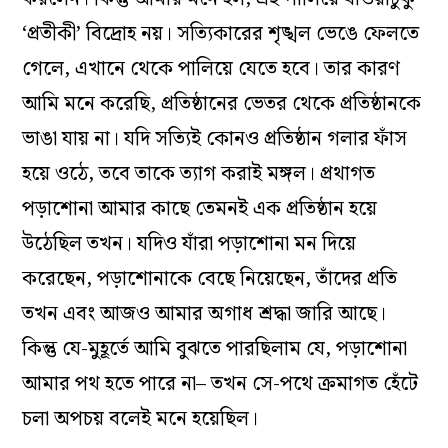
‘প্রতীকী’ বিদ্রোহ নয়। সত্যিকারের শৃঙ্খল ভেঙে ফেলতে
গেলে, এখানে থেকে পালিয়ে যেতে হবে। তার কারণ
আমি মনে করেছি, প্রতিষ্ঠানের ভেতর থেকে প্রতিষ্ঠানকে
ভাঙা যায় না। যদি সত্যিই কোনও প্রতিষ্ঠান গলার ফাঁস
হয়ে ওঠে, তবে তাকে ত্যাগ করাই মঙ্গল। প্রথাগত
পড়াশোনা আমার কাছে তেমনই এক প্রতিষ্ঠান হয়ে
উঠেছিল তখন। যদিও যাঁরা পড়াশোনা মন দিয়ে
করেছেন, পড়াশোনাকে বেছে নিয়েছেন, তাঁদের প্রতি
তখন এবং আজও আমার অগাধ শ্রদ্ধা জারি আছে।
কিন্তু যে-মুহূর্তে আমি বুঝতে পারছিলাম যে, পড়াশোনা
আমার পথ হতে পারে না– তখন সে-পথে ক্রমাগত হেঁটে
চলা অপচয় বলেই মনে হয়েছিল।