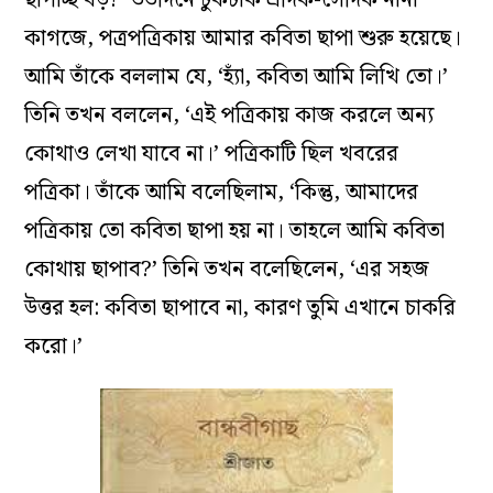
ছাপাচ্ছ বড়?’ ততদিনে টুকটাক এদিক-সেদিক নানা
কাগজে, পত্রপত্রিকায় আমার কবিতা ছাপা শুরু হয়েছে।
আমি তাঁকে বললাম যে, ‘হ্যাঁ, কবিতা আমি লিখি তো।’
তিনি তখন বললেন, ‘এই পত্রিকায় কাজ করলে অন্য
কোথাও লেখা যাবে না।’ পত্রিকাটি ছিল খবরের
পত্রিকা। তাঁকে আমি বলেছিলাম, ‘কিন্তু, আমাদের
পত্রিকায় তো কবিতা ছাপা হয় না। তাহলে আমি কবিতা
কোথায় ছাপাব?’ তিনি তখন বলেছিলেন, ‘এর সহজ
উত্তর হল: কবিতা ছাপাবে না, কারণ তুমি এখানে চাকরি
করো।’