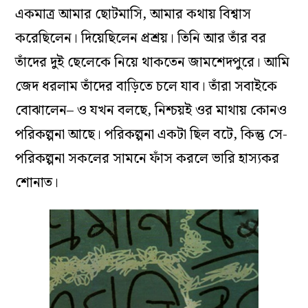
একমাত্র আমার ছোটমাসি, আমার কথায় বিশ্বাস
করেছিলেন। দিয়েছিলেন প্রশ্রয়। তিনি আর তাঁর বর
তাঁদের দুই ছেলেকে নিয়ে থাকতেন জামশেদপুরে। আমি
জেদ ধরলাম তাঁদের বাড়িতে চলে যাব। তাঁরা সবাইকে
বোঝালেন– ও যখন বলছে, নিশ্চয়ই ওর মাথায় কোনও
পরিকল্পনা আছে। পরিকল্পনা একটা ছিল বটে, কিন্তু সে-
পরিকল্পনা সকলের সামনে ফাঁস করলে ভারি হাস্যকর
শোনাত।