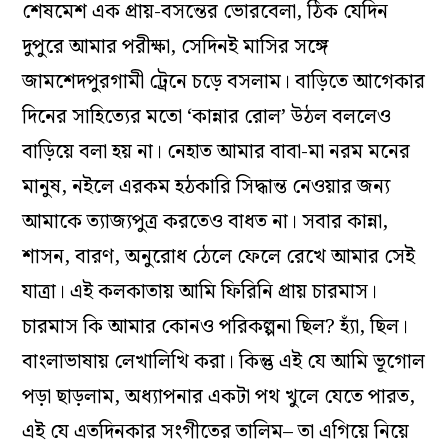
শেষমেশ এক প্রায়-বসন্তের ভোরবেলা, ঠিক যেদিন
দুপুরে আমার পরীক্ষা, সেদিনই মাসির সঙ্গে
জামশেদপুরগামী ট্রেনে চড়ে বসলাম। বাড়িতে আগেকার
দিনের সাহিত্যের মতো ‘কান্নার রোল’ উঠল বললেও
বাড়িয়ে বলা হয় না। নেহাত আমার বাবা-মা নরম মনের
মানুষ, নইলে এরকম হঠকারি সিদ্ধান্ত নেওয়ার জন্য
আমাকে ত্যাজ্যপুত্র করতেও বাধত না। সবার কান্না,
শাসন, বারণ, অনুরোধ ঠেলে ফেলে রেখে আমার সেই
যাত্রা। এই কলকাতায় আমি ফিরিনি প্রায় চারমাস।
চারমাস কি আমার কোনও পরিকল্পনা ছিল? হ্যাঁ, ছিল।
বাংলাভাষায় লেখালিখি করা। কিন্তু এই যে আমি ভূগোল
পড়া ছাড়লাম, অধ্যাপনার একটা পথ খুলে যেতে পারত,
এই যে এতদিনকার সংগীতের তালিম– তা এগিয়ে নিয়ে