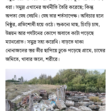
ধরা। সমুদ্র এখানের অর্থনীতি তৈরি করেছে; কিন্তু
অপত্য স্নেহ দেয়নি। স্নেহ তার শর্তসাপেক্ষ। অবিচার হলে
নিষ্ঠুর, প্রতিশোধী হয়ে ওঠে। শুকনো মাছ, চিংড়ি চাষ,
উন্নয়ন আর পর্যটনের কোপে অবাধে কাটা পড়েছে
ম্যানগ্রোভ। সমুদ্র সহ্য করেনি। বাড়তে থাকা
নোনাজলের স্তর তীর ছাপিয়ে ঢুকে পড়েছে গ্রামে, চাষের
জমিতে, খাবার জলে, শরীরে।