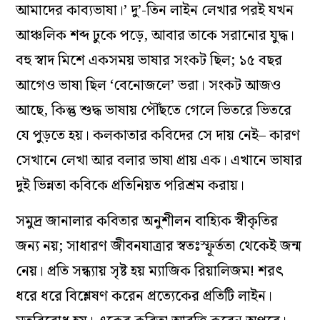
আমাদের কাব্যভাষা।’ দু’-তিন লাইন লেখার পরই যখন
আঞ্চলিক শব্দ ঢুকে পড়ে, আবার তাকে সরানোর যুদ্ধ।
বহু স্বাদ মিশে একসময় ভাষার সংকট ছিল; ১৫ বছর
আগেও ভাষা ছিল ‘বেনোজলে’ ভরা। সংকট আজও
আছে, কিন্তু শুদ্ধ ভাষায় পৌঁছতে গেলে ভিতরে ভিতরে
যে পুড়তে হয়। কলকাতার কবিদের সে দায় নেই– কারণ
সেখানে লেখা আর বলার ভাষা প্রায় এক। এখানে ভাষার
দুই ভিন্নতা কবিকে প্রতিনিয়ত পরিশ্রম করায়।
সমুদ্র জানালার কবিতার অনুশীলন বাহ্যিক স্বীকৃতির
জন্য নয়; সাধারণ জীবনযাত্রার স্বতঃস্ফূর্ততা থেকেই জন্ম
নেয়। প্রতি সন্ধ্যায় সৃষ্ট হয় ম্যাজিক রিয়ালিজম! শরৎ
ধরে ধরে বিশ্লেষণ করেন প্রত্যেকের প্রতিটি লাইন।