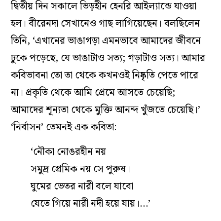
দ্বিতীয় দিন সকালে ভিড়হীন হেনরি আইল্যান্ডে যাওয়া
হল। বীরেনদা সেখানেও গাছ লাগিয়েছেন। বলছিলেন
তিনি, ‘এখানের ভাঙাগড়া এমনভাবে আমাদের জীবনে
ঢুকে পড়েছে, যে ভাঙাটাও সত্য; গড়াটাও সত্য। আমার
কবিভাবনা তো তা থেকে কখনওই নিষ্কৃতি পেতে পারে
না। প্রকৃতি থেকে আমি প্রেমে আসতে চেয়েছি;
আমাদের শূন্যতা থেকে মুক্তি আনন্দ খুঁজতে চেয়েছি।’
‘নির্বাসন’ তেমনই এক কবিতা:
‘নৌকা নোঙরহীন নয়
সমুদ্র প্রেমিক নয় সে পুরুষ।
ঘুমের ভেতর নারী বলে যাবো
যেতে গিয়ে নারী নদী হয়ে যায়।…’