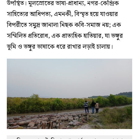
উপস্থিত। মূলস্রোতের ভাষা-প্রাধান্য, নগর-কেন্দ্রিক
সাহিত্যের আধিপত্য, এমনকী, বিস্মৃত হয়ে যাওয়ার
বিপরীতে সমুদ্র জানালা নিছক কবি-সমাজ নয়; এক
সম্মিলিত প্রতিরোধ, এক প্রাত্যহিক হাতিয়ার, যা ভঙ্গুর
ভূমি ও ভঙ্গুর ভাষাকে ধরে রাখার লড়াই চালায়।