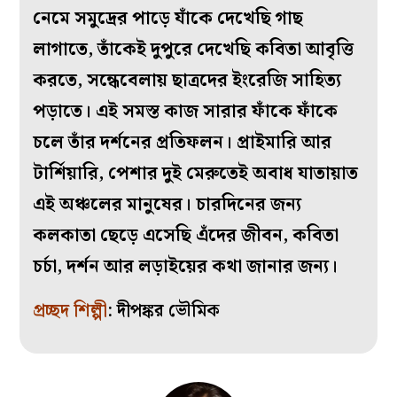
নেমে সমুদ্রের পাড়ে যাঁকে দেখেছি গাছ
লাগাতে, তাঁকেই দুপুরে দেখেছি কবিতা আবৃত্তি
করতে, সন্ধেবেলায় ছাত্রদের ইংরেজি সাহিত্য
পড়াতে। এই সমস্ত কাজ সারার ফাঁকে ফাঁকে
চলে তাঁর দর্শনের প্রতিফলন। প্রাইমারি আর
টার্শিয়ারি, পেশার দুই মেরুতেই অবাধ যাতায়াত
এই অঞ্চলের মানুষের। চারদিনের জন্য
কলকাতা ছেড়ে এসেছি এঁদের জীবন, কবিতা
চর্চা, দর্শন আর লড়াইয়ের কথা জানার জন্য।
প্রচ্ছদ শিল্পী
: দীপঙ্কর ভৌমিক