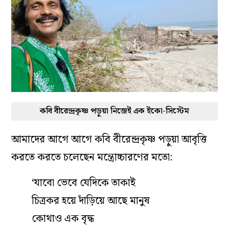
কবি বীরেন্দ্রকৃষ্ণ পড়ুয়া নিজেই এক ইকো-সিস্টেম
আমাদের আগে আগে কবি বীরেন্দ্রকৃষ্ণ পড়ুয়া আবৃত্তি
করতে করতে চলেছেন মন্ত্রোচ্চারণের মতো:
‘যাবো ভেবে যেদিকে তাকাই
চিত্রকর হয়ে দাঁড়িয়ে আছে মানুষ
কোথাও এক বৃদ্ধ