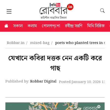
সকাল
কলাম
গোলগপ্‌পো
রবীন্দ্র সরণি
মিনি সিরিজ
Robbar.in
mixed-bag
poets who planted trees in s
যেখানে কবিরা দত্তক নেন একটি করে
গাছ
Published by:
Robbar Digital
Posted:
January 10, 2026 11: