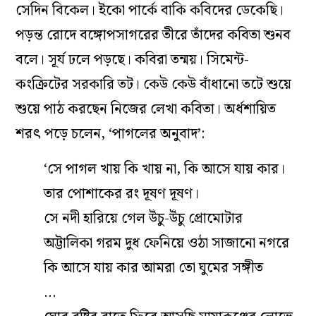
সেদিন বিকেল। ইকো পার্কে বাকি কবিদের ডেকেছি।
পড়ন্ত রোদে বঙ্গোপসাগরের তীরে তাঁদের কবিতা শুনব
বলে। সূর্য ঢলে পড়ছে। কবিরা তন্ময়। সিমেন্ট-
কংক্রিটের সরকারি তট। কেউ কেউ বাঁধানো তটে শুয়ে
শুয়ে পাঠ করছেন নিজের লেখা কবিতা। অর্ধশায়িত
শরৎ পড়ে চলেন, ‘পাগলের অনুবাদ’:
‘সে পাগল খায় কি খায় না, কি আসে যায় কার।
তার পোশাকের রং দূষণ দূষণ।
সে নদী হারিয়ে গেল উঁচু-উঁচু প্রোমোটার
অট্টালিকা গরম দুধ ফেনিয়ে ওঠা সাজানো নগরে
কি আসে যায় কার আমরা তো ঘুমের সঙ্গীত
…