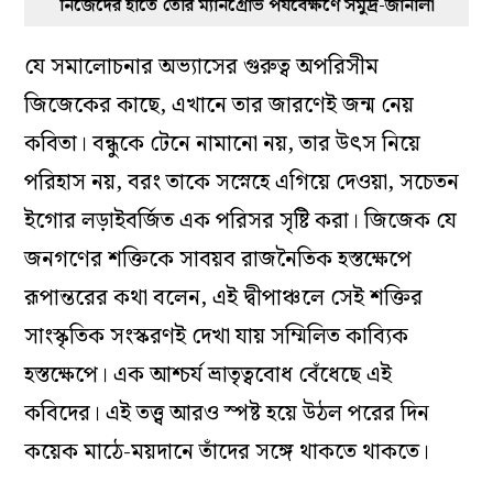
নিজেদের হাতে তৈরি ম্যানগ্রোভ পর্যবেক্ষণে সমুদ্র-জানালা
যে সমালোচনার অভ্যাসের গুরুত্ব অপরিসীম
জিজেকের কাছে, এখানে তার জারণেই জন্ম নেয়
কবিতা। বন্ধুকে টেনে নামানো নয়, তার উৎস নিয়ে
পরিহাস নয়, বরং তাকে সস্নেহে এগিয়ে দেওয়া, সচেতন
ইগোর লড়াইবর্জিত এক পরিসর সৃষ্টি করা। জিজেক যে
জনগণের শক্তিকে সাবয়ব রাজনৈতিক হস্তক্ষেপে
রূপান্তরের কথা বলেন, এই দ্বীপাঞ্চলে সেই শক্তির
সাংস্কৃতিক সংস্করণই দেখা যায় সম্মিলিত কাব্যিক
হস্তক্ষেপে। এক আশ্চর্য ভ্রাতৃত্ববোধ বেঁধেছে এই
কবিদের। এই তত্ত্ব আরও স্পষ্ট হয়ে উঠল পরের দিন
কয়েক মাঠে-ময়দানে তাঁদের সঙ্গে থাকতে থাকতে।