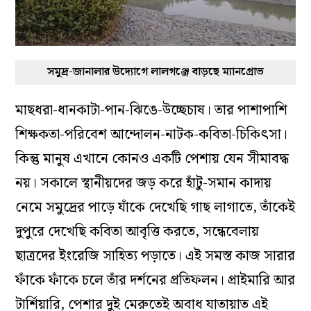
সমুদ্র-জানালার উদ্যোগে লালগঞ্জে বাড়ছে ম্যানগ্রোভ
মাছধরা-ধানকাটা-পান-ঝিঙে-উচ্ছেচাষ। তার পাশাপাশি
শিক্ষকতা-পরিবেশ আন্দোলন-নাটক-কবিতা-চিকিৎসা।
কিন্তু মানুষ এখানে কোনও একটি পেশায় যেন সীমাবদ্ধ
নয়। সকালে স্থানীয়দের জড় করে হাঁটু-সমান কাদায়
নেমে সমুদ্রের পাড়ে যাঁকে দেখেছি গাছ লাগাতে, তাঁকেই
দুপুরে দেখেছি কবিতা আবৃত্তি করতে, সন্ধেবেলায়
ছাত্রদের ইংরেজি সাহিত্য পড়াতে। এই সমস্ত কাজ সারার
ফাঁকে ফাঁকে চলে তাঁর দর্শনের প্রতিফলন। প্রাইমারি আর
টার্শিয়ারি, পেশার দুই মেরুতেই অবাধ যাতায়াত এই