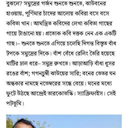
বুঝলে? সমুদ্রের গর্জন শুনতে শুনতে, ঝাউবনের
হাওয়ায়, পূর্ণিমার চাঁদের আলোয় কবিরা বসে বসে
কবিতা খান। আমন্ত্রিত কবিদের লেখা কবিতা গাছের
গায়ে টাঙানো হয়। প্রত্যেক কবি দত্তক নেন এক একটি
গাছ।– শুনতে শুনতে এগিয়ে চলেছি দিগন্ত বিস্তৃত বাঁধ
টপকে সমুদ্রের দিকে। বাঁশ বেঁধে রেলিং তৈরি হয়েছে
মাটির ঢাল ধরে– সমুদ্র রুখতে। আড়াআড়ি বাঁধা ধূসর
রঙের বাঁশ; গগনচুম্বী ঝাউয়ের সারি; বনের ভেতর ঘন
অন্ধকার নামছে নভেম্বরের সন্ধে বেয়ে। মনের মধ্যে
ফুটে উঠছে আন্দ্রেই তারকোভস্কি। স্যাক্রিফাইস। সেই
পটভূমি।