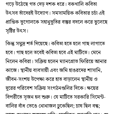
গড়ে উঠেছে গত দেড় দশক ধরে। বকখালি কবিতা
উৎসব তাঁদেরই উদ্যোগ। সমসাময়িক কবিতার চর্চা এই
প্রান্তিক ভূগোলকে সহানুভূতির বস্তুর বদলে করে তুলেছে
সৃষ্টির উৎস।
কিন্তু সমুদ্র শর্ত দিয়েছে। কবিতা হতে হলে গাছ লাগাতে
হবে। গাছ হলে তবেই কবিতা হবে এই মাটিতে। মেনে
নিলেন কবিরা। সক্রিয় হলেন ম্যানগ্রোভ ফিরিয়ে আনার
কাজে। স্থানীয় ব্যবসায়ী এবং জমি হাঙরদের শাসানি,
জীবন-সংশয় উপেক্ষা করে হাত বাড়ালেন স্থানীয় ও
দূরের পরিবেশ সক্রিয় সংগঠনগুলির দিকে। ক্ষয়ের
বিপরীতে সৃজন হল শুরু। যে মাটিতে সরকারি সিমেন্ট-
বালির বাঁধ ভেঙে নোনাজল ঢুকেছিল; চাষ ছিল বন্ধ;