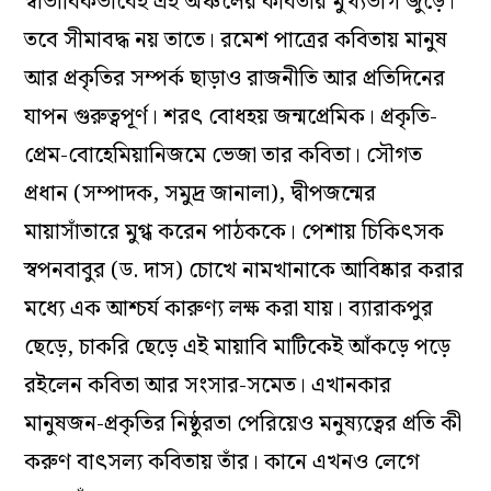
স্বাভাবিকভাবেই এই অঞ্চলের কবিতার মুখ্যভাগ জুড়ে।
তবে সীমাবদ্ধ নয় তাতে। রমেশ পাত্রের কবিতায় মানুষ
আর প্রকৃতির সম্পর্ক ছাড়াও রাজনীতি আর প্রতিদিনের
যাপন গুরুত্বপূর্ণ। শরৎ বোধহয় জন্মপ্রেমিক। প্রকৃতি-
প্রেম-বোহেমিয়ানিজমে ভেজা তার কবিতা। সৌগত
প্রধান (সম্পাদক, সমুদ্র জানালা), দ্বীপজন্মের
মায়াসাঁতারে মুগ্ধ করেন পাঠককে। পেশায় চিকিৎসক
স্বপনবাবুর (ড. দাস) চোখে নামখানাকে আবিষ্কার করার
মধ্যে এক আশ্চর্য কারুণ্য লক্ষ করা যায়। ব্যারাকপুর
ছেড়ে, চাকরি ছেড়ে এই মায়াবি মাটিকেই আঁকড়ে পড়ে
রইলেন কবিতা আর সংসার-সমেত। এখানকার
মানুষজন-প্রকৃতির নিষ্ঠুরতা পেরিয়েও মনুষ্যত্বের প্রতি কী
করুণ বাৎসল্য কবিতায় তাঁর। কানে এখনও লেগে