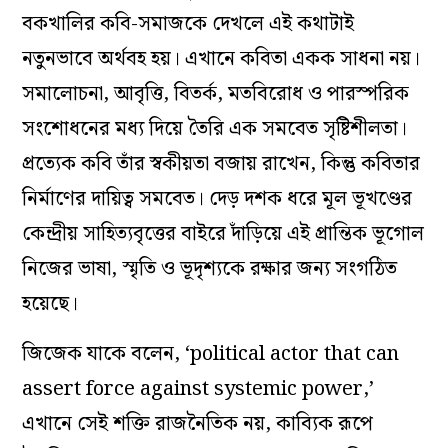
বকখালির কবি-সমাজকে দেখলে এই কথাটাই
নতুনভাবে অর্থবহ হয়। এখানে কবিতা একক সাধনা নয়।
সমালোচনা, আবৃত্তি, বিতর্ক, মতবিরোধ ও পারস্পরিক
সংশোধনের মধ্য দিয়ে তৈরি এক সমবেত সৃষ্টিশীলতা।
প্রত্যেক কবি তাঁর স্বকীয়তা বজায় রাখেন, কিন্তু কবিতার
নির্মাণের দায়িত্ব সমবেত। দেড় দশক ধরে মূল ভূখণ্ডের
কেন্দ্রীয় সাহিত্যবৃত্তের বাইরে দাঁড়িয়ে এই প্রান্তিক ভূগোল
নিজের ভাষা, স্মৃতি ও ভূদৃশ্যকে রক্ষার জন্য সংগঠিত
হয়েছে।
জিজেক যাকে বলেন, ‘political actor that can
assert force against systemic power,’
এখানে সেই শক্তি রাজনৈতিক নয়, কাব্যিক রূপে