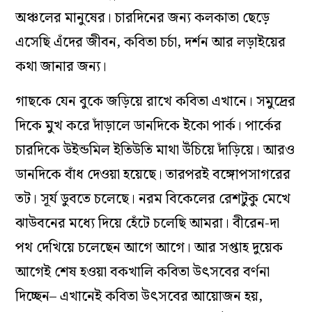
অঞ্চলের মানুষের। চারদিনের জন্য কলকাতা ছেড়ে
এসেছি এঁদের জীবন, কবিতা চর্চা, দর্শন আর লড়াইয়ের
কথা জানার জন্য।
গাছকে যেন বুকে জড়িয়ে রাখে কবিতা এখানে। সমুদ্রের
দিকে মুখ করে দাঁড়ালে ডানদিকে ইকো পার্ক। পার্কের
চারদিকে উইন্ডমিল ইতিউতি মাথা উঁচিয়ে দাঁড়িয়ে। আরও
ডানদিকে বাঁধ দেওয়া হয়েছে। তারপরই বঙ্গোপসাগরের
তট। সূর্য ডুবতে চলেছে। নরম বিকেলের রেশটুকু মেখে
ঝাউবনের মধ্যে দিয়ে হেঁটে চলেছি আমরা। বীরেন-দা
পথ দেখিয়ে চলেছেন আগে আগে। আর সপ্তাহ দুয়েক
আগেই শেষ হওয়া বকখালি কবিতা উৎসবের বর্ণনা
দিচ্ছেন– এখানেই কবিতা উৎসবের আয়োজন হয়,