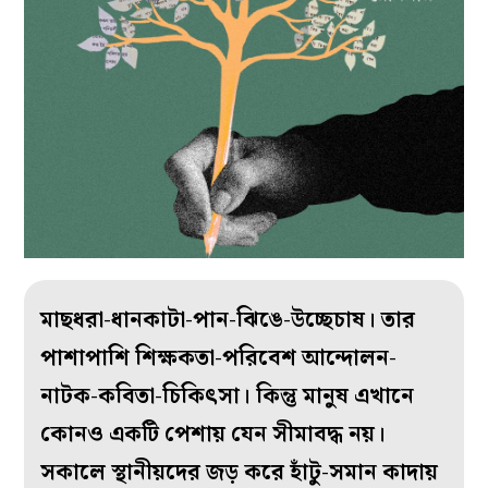
মাছধরা-ধানকাটা-পান-ঝিঙে-উচ্ছেচাষ। তার
পাশাপাশি শিক্ষকতা-পরিবেশ আন্দোলন-
নাটক-কবিতা-চিকিৎসা। কিন্তু মানুষ এখানে
কোনও একটি পেশায় যেন সীমাবদ্ধ নয়।
সকালে স্থানীয়দের জড় করে হাঁটু-সমান কাদায়