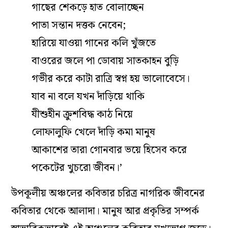
গাছের শেকড়ে হাত বোলাচ্ছেন
পাতা সন্তান দত্তক নেবেন;
হারিয়ে যাওয়া গানের কলি খুঁজতে
বাওরের জলে পা ডোবায় সাতকাহন বুড়ি
গভীর করে কাটা রাত্রি স্বপ্ন হয় ভালোবেসে।
যাব না বলে যখন দাঁড়িয়ে থাকি
যীশুহীন ক্রুশবিদ্ধ কাঠ নিয়ে
লোফালুফি খেলে দাঁড়ি কমা মানুষ
আকাশের তারা গোনবার ভয়ে হিসেব করে
পকেটের খুচরো জীবন।’
উপকূলীয় অঞ্চলের কবিতার চরিত্র নাগরিক জীবনের
কবিতার থেকে আলাদা। মানুষ আর প্রকৃতির সম্পর্ক