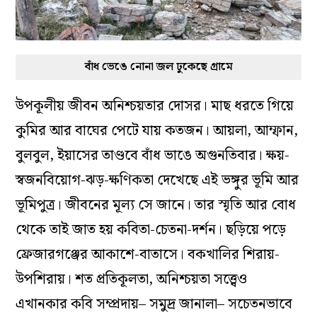
বাঁধ ভেঙে নোনা জল ঢুকেছে গ্রামে
উপকূলীয় জীবন অনিশ্চয়তার দোসর। মাছ ধরতে গিয়ে
কুমির আর বাঘের পেটে যায় কতজন। আয়লা, আম্ফান,
বুলবুল, ইয়াসের তাণ্ডবে বাঁধ ভাঙে অগুনতিবার। ক্ষয়-
স্বজনবিয়োগ-ঝড়-ক্ষণিকতা দেখেছে এই ভঙ্গুর ভূমি আর
ভূমিপুত্র। জীবনের মূল্য সে জানে। তার স্মৃতি আর বোধ
থেকে তাই জাত হয় কবিতা-চেতনা-দর্শন। ছড়িয়ে পড়ে
ফ্রেজারগঞ্জের আকাশে-বাতাসে। বকখালির শিরায়-
উপশিরায়। শত প্রতিকূলতা, অনিশ্চয়তা সত্ত্বেও
এখানকার কবি সম্প্রদায়– সমুদ্র জানালা– সচেতনভাবে