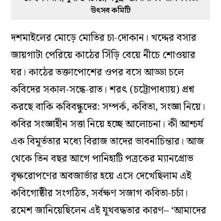
উৎসব কমিটি
দশমাইলের মোড়ে মোতির চা-দোকান। খদ্দের বসার
জায়গাটা পেরিয়ে কাঠের সিঁড়ি বেয়ে নীচে শোওয়ার
ঘর। কাঠের তক্তাপোশের ওপর বসে আড্ডা চলে
কবিদের সকাল-সন্ধে-রাত। শরৎ (চট্টোপাধ্যায়) প্রশ্ন
করছে বাকি কবিবন্ধুদের: সম্পর্ক, কবিতা, সংজ্ঞা নিয়ে।
কবির সংজ্ঞাহীন সত্তা নিয়ে হচ্ছে আলোচনা। কী আশ্চর্য
এক বিমূর্ততার মধ্যে বিরাজ তাদের ভাবনাচিন্তার। আজ
থেকে তিন বছর আগে পানিহাটি পত্রকের ম্যানগ্রোভ
বৃক্ষরোপণের অবজার্ভার হয়ে এসে দেখেছিলাম এই
কবিগোষ্ঠীর সংগঠিত, সর্বক্ষণ সজাগ কবিতা-চর্চা।
রমেশ জানিয়েছিলেন এই যূথবদ্ধতার কারণ– ‘আমাদের