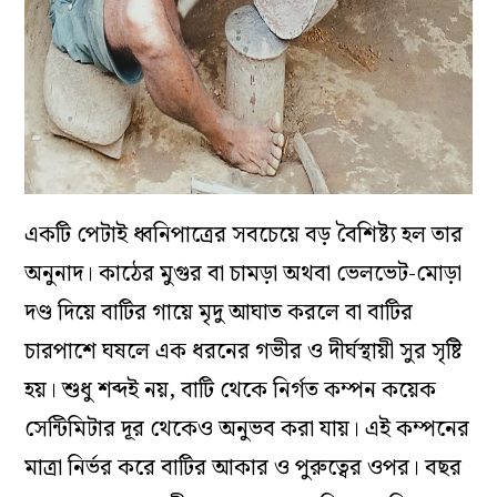
একটি পেটাই ধ্বনিপাত্রের সবচেয়ে বড় বৈশিষ্ট্য হল তার
অনুনাদ। কাঠের মুগুর বা চামড়া অথবা ভেলভেট-মোড়া
দণ্ড দিয়ে বাটির গায়ে মৃদু আঘাত করলে বা বাটির
চারপাশে ঘষলে এক ধরনের গভীর ও দীর্ঘস্থায়ী সুর সৃষ্টি
হয়। শুধু শব্দই নয়, বাটি থেকে নির্গত কম্পন কয়েক
সেন্টিমিটার দূর থেকেও অনুভব করা যায়। এই কম্পনের
মাত্রা নির্ভর করে বাটির আকার ও পুরুত্বের ওপর। বছর