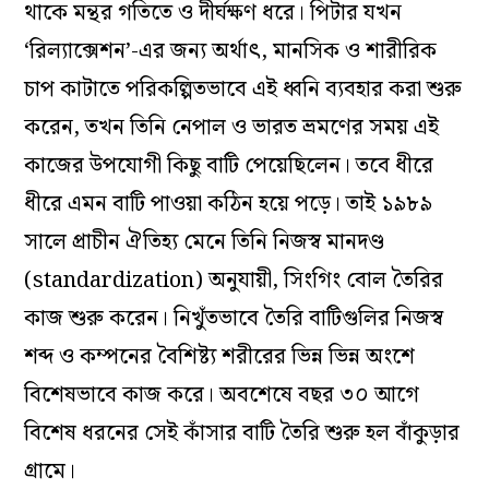
থাকে মন্থর গতিতে ও দীর্ঘক্ষণ ধরে। পিটার যখন
‘রিল্যাক্সেশন’-এর জন্য অর্থাৎ, মানসিক ও শারীরিক
চাপ কাটাতে পরিকল্পিতভাবে এই ধ্বনি ব্যবহার করা শুরু
করেন, তখন তিনি নেপাল ও ভারত ভ্রমণের সময় এই
কাজের উপযোগী কিছু বাটি পেয়েছিলেন। তবে ধীরে
ধীরে এমন বাটি পাওয়া কঠিন হয়ে পড়ে। তাই ১৯৮৯
সালে প্রাচীন ঐতিহ্য মেনে তিনি নিজস্ব মানদণ্ড
(standardization) অনুযায়ী, সিংগিং বোল তৈরির
কাজ শুরু করেন। নিখুঁতভাবে তৈরি বাটিগুলির নিজস্ব
শব্দ ও কম্পনের বৈশিষ্ট্য শরীরের ভিন্ন ভিন্ন অংশে
বিশেষভাবে কাজ করে। অবশেষে বছর ৩০ আগে
বিশেষ ধরনের সেই কাঁসার বাটি তৈরি শুরু হল বাঁকুড়ার
গ্রামে।