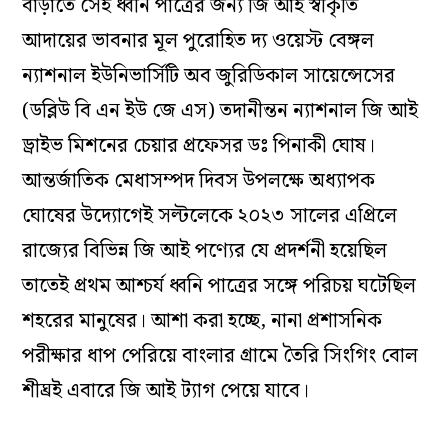
বাড়াতে সেই ধ্বনি পাত্রের জন্য জি আই স্বীকৃতি
আদায়ের ভাবনার মূল পুরোহিত দ্য ওয়েস্ট বেঙ্গল
ন্যাশনাল ইউনিভার্সিটি অব জুরিডিকাল সায়েন্সেসের
(ডব্লিউ বি এন ইউ জে এস) তদানীন্তন ন্যাশনাল জি আই
ড্রাইভ মিশনের চেয়ার প্রফেসর ডঃ পিনাকী ঘোষ।
আন্তর্জাতিক মেধাসম্পদ দিবস উপলক্ষে অধ্যাপক
ঘোষের উদ্যোগেই সল্টলেকে ২০২৩ সালের এপ্রিলে
রাজ্যের বিভিন্ন জি আই পণ্যের যে প্রদর্শনী হয়েছিল
তাতেই প্রথম আশ্চর্য ধ্বনি পাত্রের সঙ্গে পরিচয় ঘটেছিল
শহরের মানুষের। আশা করা হচ্ছে, নানা প্রশাসনিক
পরীক্ষার ধাপ পেরিয়ে বাংলার গ্রামে তৈরি সিংগিং বোল
শীঘ্রই এবারে জি আই ট্যাগ পেয়ে যাবে।