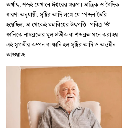
অর্থাৎ, শব্দই যেখানে ঈশ্বরের স্বরূপ। তান্ত্রিক ও বৈদিক
ধারণা অনুযায়ী, সৃষ্টির আদি লগ্নে যে স্পন্দন তৈরি
হয়েছিল, তা থেকেই মহাবিশ্বের উৎপত্তি। পবিত্র ‘ওঁ’
ধ্বনিকে নাদব্রহ্মের মূল প্রতীক বা শব্দব্রহ্ম মনে করা হয়।
এই সুগভীর কম্পন বা ধ্বনি হল সৃষ্টির আদি ও অন্তহীন
আওয়াজ।