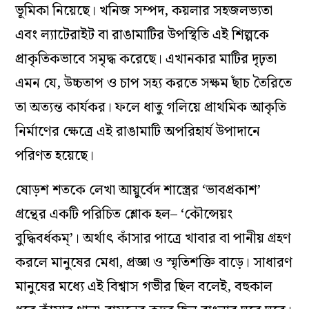
ভূমিকা নিয়েছে। খনিজ সম্পদ, কয়লার সহজলভ্যতা
এবং ল্যাটেরাইট বা রাঙামাটির উপস্থিতি এই শিল্পকে
প্রাকৃতিকভাবে সমৃদ্ধ করেছে। এখানকার মাটির দৃঢ়তা
এমন যে, উচ্চতাপ ও চাপ সহ্য করতে সক্ষম ছাঁচ তৈরিতে
তা অত্যন্ত কার্যকর। ফলে ধাতু গলিয়ে প্রাথমিক আকৃতি
নির্মাণের ক্ষেত্রে এই রাঙামাটি অপরিহার্য উপাদানে
পরিণত হয়েছে।
ষোড়শ শতকে লেখা আয়ুর্বেদ শাস্ত্রের ‘ভাবপ্রকাশ’
গ্রন্থের একটি পরিচিত শ্লোক হল– ‘কৌন্সেয়ং
বুদ্ধিবর্ধকম্’। অর্থাৎ কাঁসার পাত্রে খাবার বা পানীয় গ্রহণ
করলে মানুষের মেধা, প্রজ্ঞা ও স্মৃতিশক্তি বাড়ে। সাধারণ
মানুষের মধ্যে এই বিশ্বাস গভীর ছিল বলেই, বহুকাল