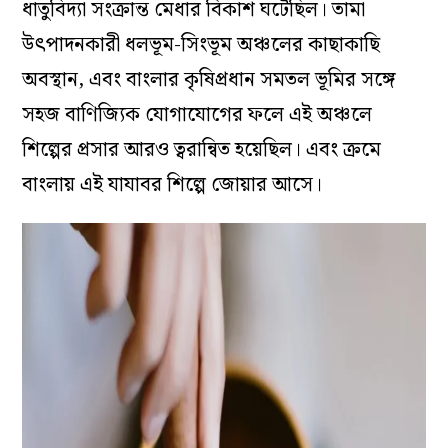
ধাতুবিদ্যা সংক্রান্ত মেধার বিকাশ ঘটেছিল। তামা
উৎপাদনকারী ধলভূম-সিংভূম অঞ্চলের কাছাকাছি
অবস্থান, এবং বাংলার কৃষিপ্রধান সমতল ভূমির সঙ্গে
সহজ বাণিজ্যিক যোগাযোগের ফলে এই অঞ্চলে
শিল্পের প্রসার আরও ত্বরান্বিত হয়েছিল। এবং ক্রমে
বাংলায় এই যাযাবর শিল্পে জোয়ার আসে।