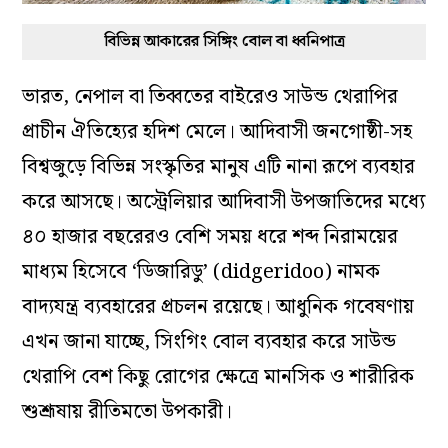
বিভিন্ন আকারের সিঙ্গিং বোল বা ধ্বনিপাত্র
ভারত, নেপাল বা তিব্বতের বাইরেও সাউন্ড থেরাপির
প্রাচীন ঐতিহ্যের হদিশ মেলে। আদিবাসী জনগোষ্ঠী-সহ
বিশ্বজুড়ে বিভিন্ন সংস্কৃতির মানুষ এটি নানা রূপে ব্যবহার
করে আসছে। অস্ট্রেলিয়ার আদিবাসী উপজাতিদের মধ্যে
৪০ হাজার বছরেরও বেশি সময় ধরে শব্দ নিরাময়ের
মাধ্যম হিসেবে ‘ডিজারিডু’ (didgeridoo) নামক
বাদ্যযন্ত্র ব্যবহারের প্রচলন রয়েছে। আধুনিক গবেষণায়
এখন জানা যাচ্ছে, সিংগিং বোল ব্যবহার করে সাউন্ড
থেরাপি বেশ কিছু রোগের ক্ষেত্রে মানসিক ও শারীরিক
শুশ্রূষায় রীতিমতো উপকারী।