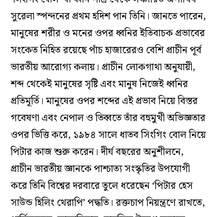
সুরেলা স্পন্দনের প্রথম হদিশ পান তিনি। জানতে পারেন,
মানুষের শরীর ও মনের ওপর ধ্বনির ইতিবাচক প্রভাবের
সংকেত নিহিত রয়েছে পাঁচ হাজারেরও বেশি প্রাচীন পূর্ব
ভারতীয় আরোগ্য কলায়। প্রাচীন লোকগাথা অনুযায়ী,
শব্দ থেকেই মানুষের সৃষ্টি এবং মানুষ নিজেই ধ্বনির
প্রতিমূর্তি। মানুষের ওপর শব্দের এই প্রভাব নিয়ে বিস্তর
গবেষণা এবং নেপাল ও তিব্বতে তাঁর বহুমুখী অভিজ্ঞতার
ওপর ভিত্তি করে, ১৯৮৪ সালে ধাতব সিংগিং বোল নিয়ে
পিটার কাজ শুরু করেন। দীর্ঘ বছরের অনুশীলনে,
প্রাচীন ভারতীয় জ্ঞানকে পাশ্চাত্য সংস্কৃতির উপযোগী
করে তিনি বিশ্বের দরবারে তুলে ধরেছেন ‘পিটার হেস
সাউন্ড হিলিং থেরাপি’ পদ্ধতি। রক্তচাপ নিয়ন্ত্রণে রাখতে,