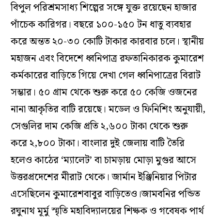
বিপুল পরিশ্রমসাধ্য শিল্পের সঙ্গে যুক্ত রয়েছেন হাজার
পাঁচেক কারিগর। বছরে ১০০-১৫০ টন ধাতু ব্যবহার
করে অন্তত ২০-৩০ কোটি টাকার কারবার চলে। স্থানীয়
মহাজন এবং বিদেশে ধ্বনিপাত্র রফতানিকারক কুমারেশ
কর্মকারের বাড়িতে গিয়ে দেখা গেল ধ্বনিপাত্রের বিরাট
সম্ভার। ৫০ গ্রাম থেকে শুরু করে ৫০ কেজি ওজনের
নানা আকৃতির বাটি রয়েছে। মডেল ও ফিনিশিং অনুযায়ী,
সেগুলির দাম কেজি প্রতি ২,৬০০ টাকা থেকে শুরু
করে ২,৮০০ টাকা। বাংলার দুই জেলায় বাটি তৈরি
হলেও কাঠের ‘ম্যালেট’ বা চামড়ায় মোড়া মুগুর আসে
উত্তরপ্রদেশের মীরাট থেকে। জার্মান ইঞ্জিনিয়ার পিটার
এসেছিলেন কুমারেশবাবুর বাড়িতেও।জামবনির পন্ডিত
রঘুনাথ মূর্মু স্মৃতি মহাবিদ্যালয়ের শিক্ষক ও গবেষক পার্থ