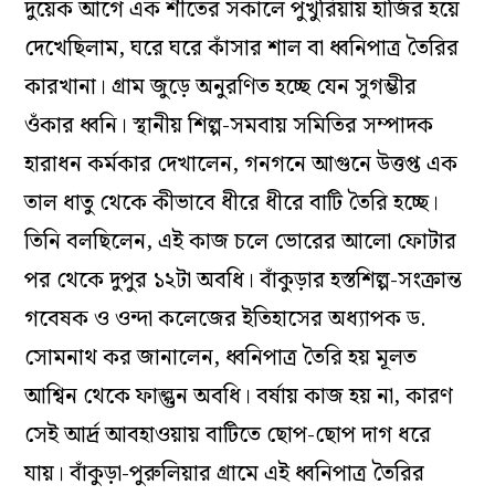
দুয়েক আগে এক শীতের সকালে পুখুরিয়ায় হাজির হয়ে
দেখেছিলাম, ঘরে ঘরে কাঁসার শাল বা ধ্বনিপাত্র তৈরির
কারখানা। গ্রাম জুড়ে অনুরণিত হচ্ছে যেন সুগম্ভীর
ওঁকার ধ্বনি। স্থানীয় শিল্প-সমবায় সমিতির সম্পাদক
হারাধন কর্মকার দেখালেন, গনগনে আগুনে উত্তপ্ত এক
তাল ধাতু থেকে কীভাবে ধীরে ধীরে বাটি তৈরি হচ্ছে।
তিনি বলছিলেন, এই কাজ চলে ভোরের আলো ফোটার
পর থেকে দুপুর ১২টা অবধি। বাঁকুড়ার হস্তশিল্প-সংক্রান্ত
গবেষক ও ওন্দা কলেজের ইতিহাসের অধ্যাপক ড.
সোমনাথ কর জানালেন, ধ্বনিপাত্র তৈরি হয় মূলত
আশ্বিন থেকে ফাল্গুন অবধি। বর্ষায় কাজ হয় না, কারণ
সেই আর্দ্র আবহাওয়ায় বাটিতে ছোপ-ছোপ দাগ ধরে
যায়। বাঁকুড়া-পুরুলিয়ার গ্রামে এই ধ্বনিপাত্র তৈরির