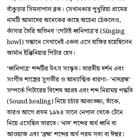
বাঁকুড়ার সিমলাপাল ব্লক। সেখানকার পুখুরিয়া গ্রামের
নামটি আমাদের অনেকের কাছে অচেনা ঠেকলেও,
কাঁসার তৈরি অভিনব ‘পেটাই ধ্বনিপাত্র’র (Singing
bowl) সন্ধানে সেখানেই একদা এসে হাজির হয়েছিলেন
জার্মান ইঞ্জিনিয়ার পিটার হেস।
‘ধ্বনিপাত্র’ শব্দটির উৎস সংস্কৃত। ভারতীয় দর্শন এবং
সংগীত শাস্ত্রের সুগভীর ও আধ্যাত্মিক ধারণা– ‘নাদব্রহ্ম’
সম্পর্কে পিটারের বিশেষ আগ্রহ এবং শব্দ নিরাময় পদ্ধতি
(Sound healing) নিয়ে চর্চার আকাঙ্ক্ষা, তাঁকে,
তারও আগে প্রথম ১৯৮৪ সালে নেপাল থেকে টেনে
নিয়ে এসেছিল ভারতে। ‘নাদ’ শব্দের অর্থ ধ্বনি বা
আওয়াজ এবং ‘ব্রহ্ম’ শব্দের অর্থ পরম সত্য বা ঈশ্বর।