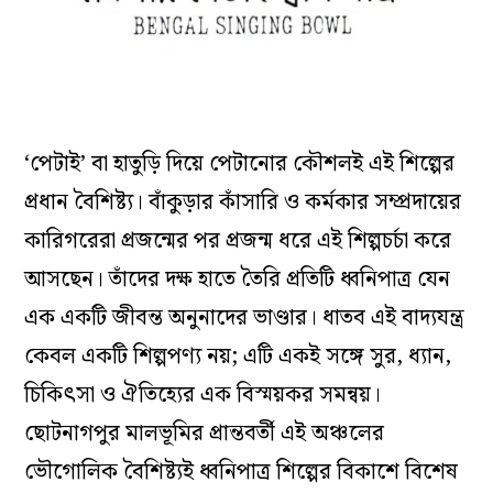
‘পেটাই’ বা হাতুড়ি দিয়ে পেটানোর কৌশলই এই শিল্পের
প্রধান বৈশিষ্ট্য। বাঁকুড়ার কাঁসারি ও কর্মকার সম্প্রদায়ের
কারিগরেরা প্রজন্মের পর প্রজন্ম ধরে এই শিল্পচর্চা করে
আসছেন। তাঁদের দক্ষ হাতে তৈরি প্রতিটি ধ্বনিপাত্র যেন
এক একটি জীবন্ত অনুনাদের ভাণ্ডার। ধাতব এই বাদ্যযন্ত্র
কেবল একটি শিল্পপণ্য নয়; এটি একই সঙ্গে সুর, ধ্যান,
চিকিৎসা ও ঐতিহ্যের এক বিস্ময়কর সমন্বয়।
ছোটনাগপুর মালভূমির প্রান্তবর্তী এই অঞ্চলের
ভৌগোলিক বৈশিষ্ট্যই ধ্বনিপাত্র শিল্পের বিকাশে বিশেষ