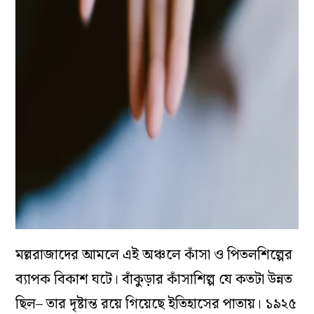
মল্লরাজাদের আমলে এই অঞ্চলে কাঁসা ও পিতলশিল্পের
ব্যাপক বিকাশ ঘটে। বাঁকুড়ার কাঁসাশিল্প যে কতটা উন্নত
ছিল– তার দৃষ্টান্ত রয়ে গিয়েছে ইতিহাসের পাতায়। ১৯২৫