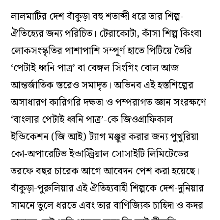
লালমাটির দেশ বাঁকুড়া বহু শতাব্দী ধরে তার শিল্প-
ঐতিহ্যের জন্য পরিচিত। টেরাকোটা, কাঁসা শিল্প কিংবা
লোকসংস্কৃতির পাশাপাশি সম্পূর্ণ হাতে পিটিয়ে তৈরি
‘পেটাই ধ্বনি পাত্র’ বা বেঙ্গল সিংগিং বোল আজ
আন্তর্জাতিক স্তরেও সমাদৃত। অভিনব এই হস্তশিল্পের
অসাধারণ কারিগরি দক্ষতা ও পম্পরাগত জ্ঞান সংরক্ষণে
‘বাংলার পেটাই ধ্বনি পাত্র’-কে জিওগ্রাফিকাল
ইন্ডিকেশন (জি আই) ট্যাগ মঞ্জুর করার জন্য পুখুরিয়া
কো-অপারেটিভ ইন্ডাস্ট্রিয়াল সোসাইটি লিমিটেডের
তরফে বছর চারেক আগে আবেদন পেশ করা হয়েছে।
বাঁকুড়া-পুরুলিয়ার এই ঐতিহ্যবাহী শিল্পকে দেশ-দুনিয়ার
সামনে তুলে ধরতে এবং তার বাণিজ্যিক চাহিদা ও কদর