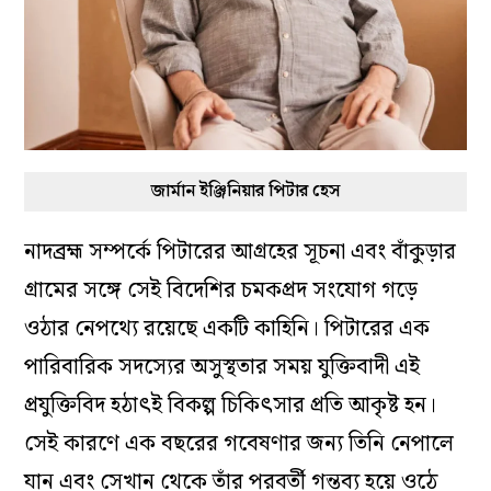
জার্মান ইঞ্জিনিয়ার পিটার হেস
নাদব্রহ্ম সম্পর্কে পিটারের আগ্রহের সূচনা এবং বাঁকুড়ার
গ্রামের সঙ্গে সেই বিদেশির চমকপ্রদ সংযোগ গড়ে
ওঠার নেপথ্যে রয়েছে একটি কাহিনি। পিটারের এক
পারিবারিক সদস্যের অসুস্থতার সময় যুক্তিবাদী এই
প্রযুক্তিবিদ হঠাৎই বিকল্প চিকিৎসার প্রতি আকৃষ্ট হন।
সেই কারণে এক বছরের গবেষণার জন্য তিনি নেপালে
যান এবং সেখান থেকে তাঁর পরবর্তী গন্তব্য হয়ে ওঠে