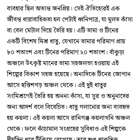
ব্যবহার ছিল অত্যন্ত জনপ্রিয়। সেই ঐতিহ্যেরই এক
জীবন্ত ধারাবাহিকতা হল পেটাই ধ্বনিপাত্র, যা মূলত কাঁসা
বা বেল মেটাল দিয়ে তৈরি হয়। এটি তামা ও টিনের
একটি বিশেষ মিশ্র ধাতু, যেখানে তামার পরিমাণ প্রায়
৮০ শতাংশ এবং টিনের পরিমাণ ২০ শতাংশ। বাঁকুড়া
অঞ্চলে উৎকৃষ্ট মানের তামা সহজলভ্য হওয়ায় এই
শিল্পের বিকাশ সহজ হয়েছে। অন্যদিকে টিনের জোগান
আসে ছত্তিশগড় অঞ্চল থেকে। এই দুই ধাতুর
সংমিশ্রণেই তৈরি হয় অনন্য কাঁসা, যা সুর ও অনুনাদের
জন্য আদর্শ বলে বিবেচিত। ধাতু গলানোর জন্য ব্যবহৃত
হয় কয়লা। এই কয়লা আসে রানিগঞ্জ কয়লাখনি অঞ্চল
থেকে। ফলে কাঁচামাল সংগ্রহের সুবিধাও এই শিল্পকে
দীর্ঘদিন ধরে টিকিয়ে রেখেছে। তবে শুধু প্রাকৃতিক