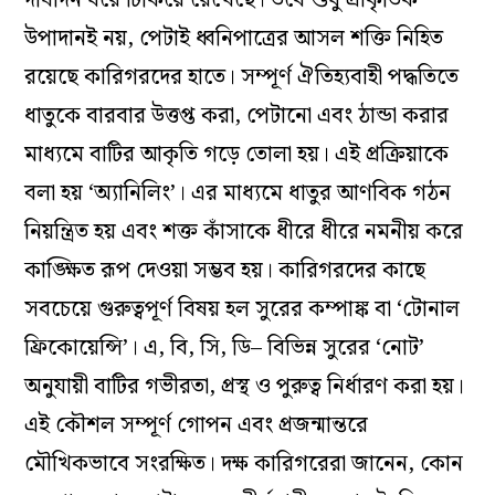
উপাদানই নয়, পেটাই ধ্বনিপাত্রের আসল শক্তি নিহিত
রয়েছে কারিগরদের হাতে। সম্পূর্ণ ঐতিহ্যবাহী পদ্ধতিতে
ধাতুকে বারবার উত্তপ্ত করা, পেটানো এবং ঠান্ডা করার
মাধ্যমে বাটির আকৃতি গড়ে তোলা হয়। এই প্রক্রিয়াকে
বলা হয় ‘অ্যানিলিং’। এর মাধ্যমে ধাতুর আণবিক গঠন
নিয়ন্ত্রিত হয় এবং শক্ত কাঁসাকে ধীরে ধীরে নমনীয় করে
কাঙ্ক্ষিত রূপ দেওয়া সম্ভব হয়। কারিগরদের কাছে
সবচেয়ে গুরুত্বপূর্ণ বিষয় হল সুরের কম্পাঙ্ক বা ‘টোনাল
ফ্রিকোয়েন্সি’। এ, বি, সি, ডি– বিভিন্ন সুরের ‘নোট’
অনুযায়ী বাটির গভীরতা, প্রস্থ ও পুরুত্ব নির্ধারণ করা হয়।
এই কৌশল সম্পূর্ণ গোপন এবং প্রজন্মান্তরে
মৌখিকভাবে সংরক্ষিত। দক্ষ কারিগরেরা জানেন, কোন