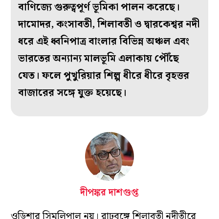
বাণিজ্যে গুরুত্বপূর্ণ ভূমিকা পালন করেছে।
দামোদর, কংসাবতী, শিলাবতী ও দ্বারকেশ্বর নদী
ধরে এই ধ্বনিপাত্র বাংলার বিভিন্ন অঞ্চল এবং
ভারতের অন্যান্য মালভূমি এলাকায় পৌঁছে
যেত। ফলে পুখুরিয়ার শিল্প ধীরে ধীরে বৃহত্তর
বাজারের সঙ্গে যুক্ত হয়েছে।
দীপঙ্কর দাশগুপ্ত
ওড়িশার সিমলিপাল নয়। রাঢ়বঙ্গে শিলাবতী নদীতীরে