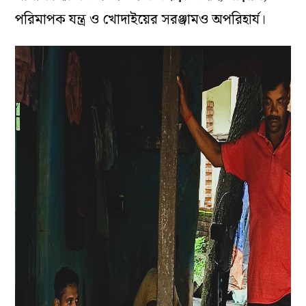
পরিমাপক যন্ত্র ও খোদাইয়ের সরঞ্জামও অপরিহার্য।