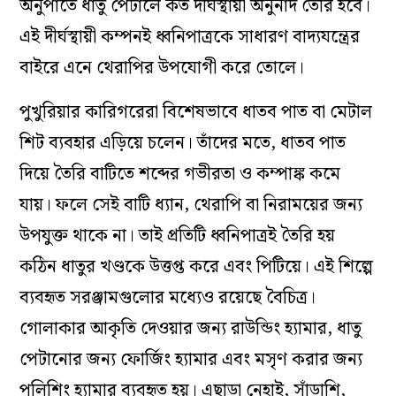
অনুপাতে ধাতু পেটালে কত দীর্ঘস্থায়ী অনুনাদ তৈরি হবে।
এই দীর্ঘস্থায়ী কম্পনই ধ্বনিপাত্রকে সাধারণ বাদ্যযন্ত্রের
বাইরে এনে থেরাপির উপযোগী করে তোলে।
পুখুরিয়ার কারিগরেরা বিশেষভাবে ধাতব পাত বা মেটাল
শিট ব্যবহার এড়িয়ে চলেন। তাঁদের মতে, ধাতব পাত
দিয়ে তৈরি বাটিতে শব্দের গভীরতা ও কম্পাঙ্ক কমে
যায়। ফলে সেই বাটি ধ্যান, থেরাপি বা নিরাময়ের জন্য
উপযুক্ত থাকে না। তাই প্রতিটি ধ্বনিপাত্রই তৈরি হয়
কঠিন ধাতুর খণ্ডকে উত্তপ্ত করে এবং পিটিয়ে। এই শিল্পে
ব্যবহৃত সরঞ্জামগুলোর মধ্যেও রয়েছে বৈচিত্র।
গোলাকার আকৃতি দেওয়ার জন্য রাউন্ডিং হ্যামার, ধাতু
পেটানোর জন্য ফোর্জিং হ্যামার এবং মসৃণ করার জন্য
পলিশিং হ্যামার ব্যবহৃত হয়। এছাড়া নেহাই, সাঁড়াশি,