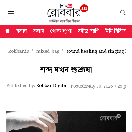
সকাল
কলাম
গোলগপ্‌পো
রবীন্দ্র সরণি
মিনি সিরিজ
Robbar.in
mixed-bag
sound healing and singing bo
শব্দ যখন শুশ্রূষা
Published by:
Robbar Digital
Posted:
May 30, 2026 7:25 pm