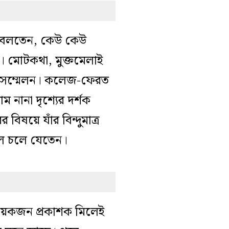
তা বলতেন, কেউ কেউ
 মোটকথা, মুক্তমেলাই
তি সম্মেলন। কলেজ-ফেরত
 নানা দৃশ্যের দর্শক
িষয়ে যাঁর বিন্দুমাত্র
ড়ালে চলে যেতেন।
য়েকজন প্রকাশক মিলেই