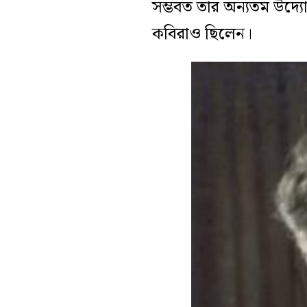
সম্ভবত তার অন্যতম উদ্যো
কবিরাও ছিলেন।