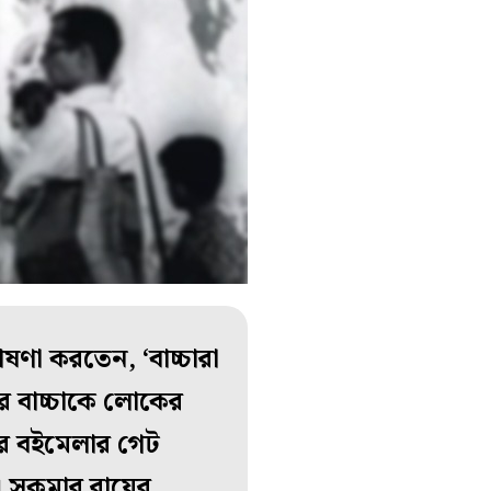
ণা করতেন, ‘বাচ্চারা
র বাচ্চাকে লোকের
ার বইমেলার গেট
 সুকুমার রায়ের