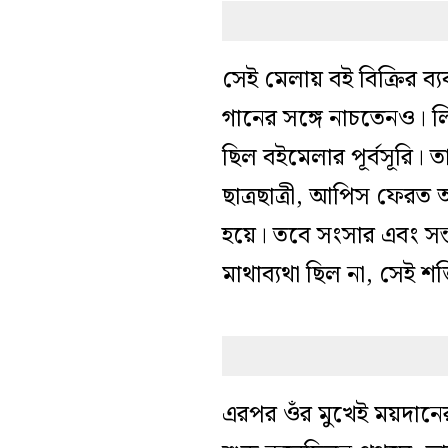
সেই মেলায় বই বিক্রির ব
গানের সঙ্গে নাচতেনও। ল
ছিল বইমেলার পূর্বসূরি
ছাত্রছাত্রী, আপিস ফেরত 
হয়ে। তবে সংসার এবং সন্ত
মাথাব্যথা ছিল না, সেই শক্ত
এরপর ওঁর মুখেই ময়দান