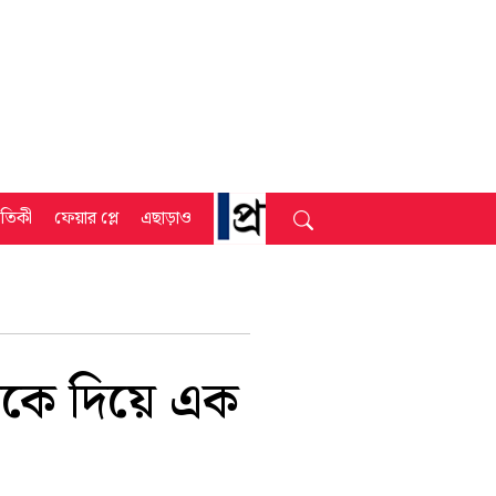
্রতিকী
ফেয়ার প্লে
এছাড়াও
ায়কে দিয়ে এক