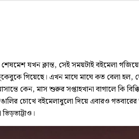
 শেষমেশ যখন ক্লান্ত, সেই সময়টাই বইমেলা গজ
 চুকেবুকে গিয়েছে। এখন মাঘে মাঘে কত বেলা হল, দ
সান্তে কেন, মাস শুরুর সপ্তাহখানা বাগালে কি বিক্
াঙালির চোখে বইমেলাধুলো দিয়ে এবারও গতবারের তু
ভিড়ভাট্টাও।