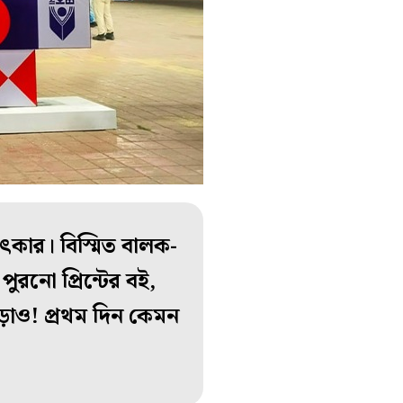
ৎকার। বিস্মিত বালক-
ুরনো প্রিন্টের বই,
়াও! প্রথম দিন কেমন