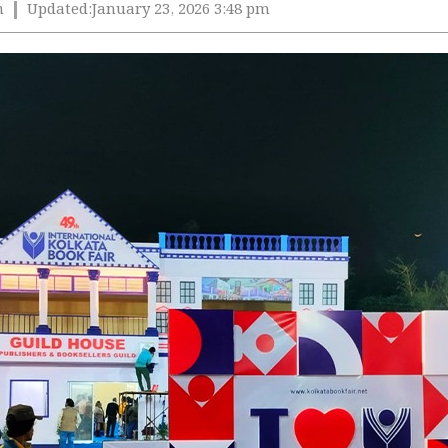
m
Updated:
January 23, 2026 3:48 pm