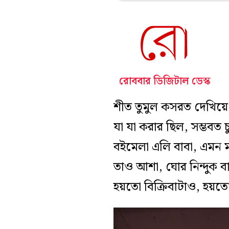
রোববার ডিজিটাল ডেস্ক
শীত তুমুল কসরত দেখিয়ে
যা যা করার ছিল, সম্ভবত
বইমেলা এলি বাবা, এমন মা
তাও আশা, ঘোর নিন্দুক ব
হয়তো বিক্রিবাটাও, হয়তো 