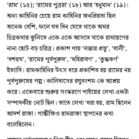
‘রাম’ (১৫); ‘রামের পুত্ররা’ (১৮) আর ‘হনুমান’ (১৯)।
অন্য কাহিনির চেয়ে রাম কাহিনির জনপ্রিয়তা ছিল
অনেক বেশি, ফলে যত দিন যেতে থাকে অমর
চিত্রকথার ঝুলিতে একে একে আসতে থাকে রামায়ণের
নানা ছোট-বড় চরিত্র। প্রকাশ পায় ‘লঙ্কার প্রভু’, ‘বালী’,
‘দশরথ’, ‘রামের পূর্বপুরুষ’, ‘মহিরাবণ’ , ‘কুম্ভকর্ণ’
ইত্যাদি। রামকাহিনির উৎস ধরে প্রকাশিত হয় রামের নয়
পূর্বপুরুষের গল্প। কালিদাসের রঘুবংশম-কে আশ্রয়
করে। একেবারে শুরুর সংস্করণে পাইয়ের লেখা একটা
সম্পাদকীয় নোট ছিল। তাতে লেখা ‘ধরা হয়, রাম ছিলেন
আদর্শ রাজা। গান্ধীজিও রামরাজ্য স্থাপনের কথা
বলেছিলেন।