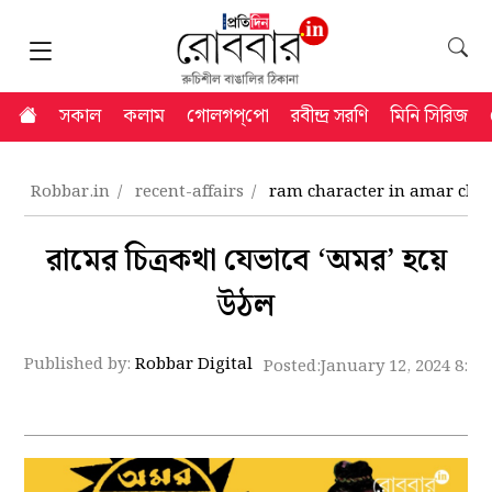
সকাল
কলাম
গোলগপ্‌পো
রবীন্দ্র সরণি
মিনি সিরিজ
Robbar.in
recent-affairs
ram character in amar chit
রামের চিত্রকথা যেভাবে ‘অমর’ হয়ে
উঠল
Published by:
Robbar Digital
Posted:
January 12, 2024 8:1