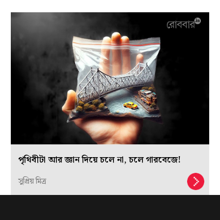
পৃথিবীটা আর জ্ঞান দিয়ে চলে না, চলে গারবেজে!
সুপ্রিয় মিত্র