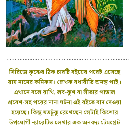
…………………………………………………………………
সিরিজে কৃষ্ণের ঠিক চারটি বইয়ের পরেই এসেছে
রাম নামের কমিকস। লেখক যথারীতি অনন্ত পাই।
এখানে বলে রাখি, লব-কুশ বা সীতার পাতাল
প্রবেশ-সহ পরের নানা ঘটনা এই বইতে বাদ দেওয়া
হয়েছে। কিন্তু যতটুকু রেখেছেন সেটাই কিশোর
উপযোগী ন্যারেটিভ লেখার এক অনবদ্য টেমপ্লেট