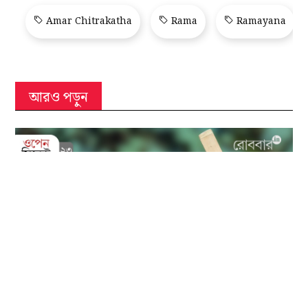
Amar Chitrakatha
Rama
Ramayana
আরও পড়ুন