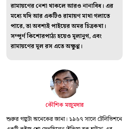
রামায়ণের নেশা থাকলে আরও নানাবিধ। এর
মধ্যে যদি আর একটিও রামায়ণ মাথা গলাতে
পারে, তা অবশ্যই পাইয়ের অমর চিত্রকথা।
সম্পূর্ণ কিশোরপাঠ্য হয়েও মূলানুগ, এবং
রামায়ণের মূল রস এতে অক্ষুণ্ণ।
কৌশিক মজুমদার
শুরুর গল্পটা অনেকের জানা। ১৯৬৭ সালে টেলিভিশনে