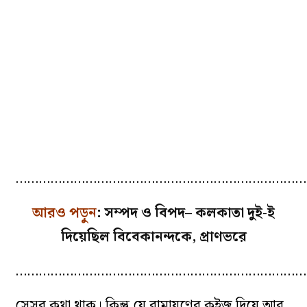
…………………………………………………………………
আরও পড়ুন
:
সম্পদ ও বিপদ– কলকাতা দুই-ই
দিয়েছিল বিবেকানন্দকে, প্রাণভরে
…………………………………………………………………
সেসব কথা থাক। কিন্তু যে রামায়ণের কুইজ দিয়ে আর