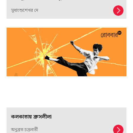
সুধাংশুশেখর দে
কলকাতায় ব্রুসলীলা
অনুব্রত চক্রবর্তী