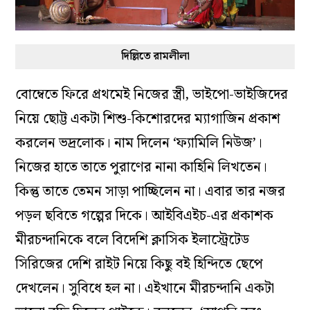
দিল্লিতে রামলীলা
বোম্বেতে ফিরে প্রথমেই নিজের স্ত্রী, ভাইপো-ভাইজিদের
নিয়ে ছোট্ট একটা শিশু-কিশোরদের ম্যাগাজিন প্রকাশ
করলেন ভদ্রলোক। নাম দিলেন ‘ফ্যামিলি নিউজ’।
নিজের হাতে তাতে পুরাণের নানা কাহিনি লিখতেন।
কিন্তু তাতে তেমন সাড়া পাচ্ছিলেন না। এবার তার নজর
পড়ল ছবিতে গল্পের দিকে। আইবিএইচ-এর প্রকাশক
মীরচন্দানিকে বলে বিদেশি ক্লাসিক ইলাস্ট্রেটেড
সিরিজের দেশি রাইট নিয়ে কিছু বই হিন্দিতে ছেপে
দেখলেন। সুবিধে হল না। এইখানে মীরচন্দানি একটা