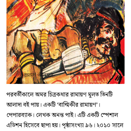
পরবর্তীকালে অমর চিত্রকথার রামায়ণ মূলত তিনটি
আলাদা বই পায়। একটি ‘বাল্মিকীর রামায়ণ’।
পেপারব্যাক। লেখক অনন্ত পাই। এটি একটি স্পেশাল
এডিশন হিসেবে ছাপা হয়। পৃষ্ঠাসংখ্যা ৯৬। ২০১০ সালে