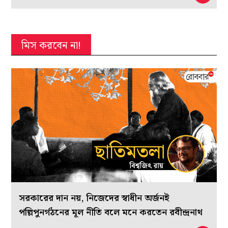
মিস করবেন না!
সরকারের দান নয়, নিজেদের স্বাধীন অর্জনই
পল্লিপুনর্গঠনের মূল নীতি বলে মনে করতেন রবীন্দ্রনাথ