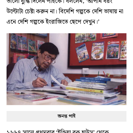
ভালো বুদ্ধি দিলেন পাইকে। বললেন, ‘আপনি বরং
উল্টোটা চেষ্টা করুন না। বিদেশি গল্পকে দেশি ভাষায় না
এনে দেশি গল্পকে ইংরাজিতে ছেপে দেখুন।’
অনন্ত পাই
১৯৬৭ সালে প্রথমবার ‘ইন্ডিয়া বুক হাউস’ থেকে