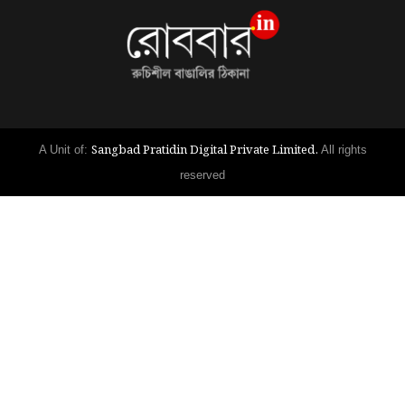
Sangbad Pratidin Digital Private Limited.
A Unit of:
All rights
reserved