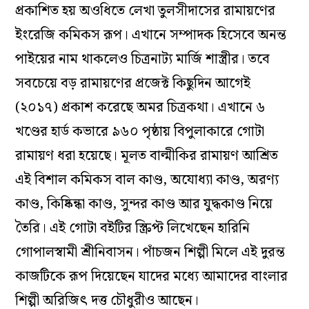
প্রকাশিত হয় অওধিতে লেখা তুলসীদাসের রামায়ণের
ইংরেজি কমিকস রূপ। এখানে সম্পাদক হিসেবে অনন্ত
পাইয়ের নাম থাকলেও চিত্রনাট্য মার্জি শাস্ত্রীর। তবে
সবচেয়ে বড় রামায়ণের প্রজেক্ট কিছুদিন আগেই
(২০১৭) প্রকাশ করেছে অমর চিত্রকথা। এখানে ৬
খণ্ডের হার্ড কভারে ৯৬০ পৃষ্ঠায় বিপুলাকারে গোটা
রামায়ণ ধরা হয়েছে। মূলত বাল্মীকির রামায়ণ আশ্রিত
এই বিশাল কমিকস বাল কাণ্ড, অযোধ্যা কাণ্ড, অরণ্য
কাণ্ড, কিষ্কিন্ধা কাণ্ড, সুন্দর কাণ্ড আর যুদ্ধকাণ্ড নিয়ে
তৈরি। এই গোটা বইটির স্ক্রিপ্ট লিখেছেন হারিনি
গোপালস্বামী শ্রীনিবাসন। পাঁচজন শিল্পী মিলে এই দুরন্ত
কাজটিকে রূপ দিয়েছেন যাদের মধ্যে আমাদের বাংলার
শিল্পী অরিজিৎ দত্ত চৌধুরীও আছেন।