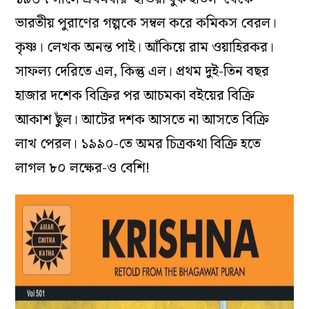
ভারতীয় পুরাণের গল্পকে সম্বল করে কমিকস বেরল।
কৃষ্ণ। লেখক অনন্ত পাই। আঁকিয়ে রাম ওয়াহিরকর।
সাফল্য দেরিতে এল, কিন্তু এল। প্রথম দুই-তিন বছর
হাজার দশেক বিক্রির পর আচমকা বইয়ের বিক্রি
আকাশ ছুঁল। আটের দশক আসতে না আসতে বিক্রি
লাখ পেরল। ১৯৯০-তে অমর চিত্রকথা বিক্রি হতে
লাগল ৮০ লক্ষের-ও বেশি!