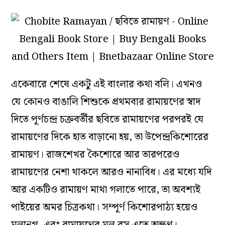
একেবারে শেষে একটু এই বাংলার কথা বলি। এখনও
যে কোনও বাঙালি শিশুকে প্রথমবার রামায়ণের স্বাদ
দিতে পূর্ণচন্দ্র চক্রবর্তীর ছবিতে রামায়ণের পরপরই যে
রামায়ণের দিকে হাত বাড়ানো হয়, তা উপেন্দ্রকিশোরের
রামায়ণ। রাজশেখর কৈশোরে আর তারপরেও
রামায়ণের নেশা থাকলে আরও নানাবিধ। এর মধ্যে যদি
আর একটিও রামায়ণ মাথা গলাতে পারে, তা অবশ্যই
পাইয়ের অমর চিত্রকথা। সম্পূর্ণ কিশোরপাঠ্য হয়েও
মূলানুগ, এবং রামায়ণের মূল রস এতে অক্ষুণ্ণ।