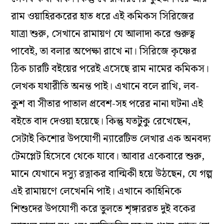
রাম ওয়াহিরকরের হাত ধরে এই কমিকস সিরিজের
যাত্রা শুরু, সেখানে রামায়ণ যে আলাদা করে গুরুত্ব
পাবেই, তা বলার অপেক্ষা রাখে না। সিরিজে কৃষ্ণের
ঠিক চারটি বইয়ের পরেই এসেছে রাম নামের কমিকস।
লেখক যথারীতি অনন্ত পাই। এখানে বলে রাখি, লব-
কুশ বা সীতার পাতাল প্রবেশ-সহ পরের নানা ঘটনা এই
বইতে বাদ দেওয়া হয়েছে। কিন্তু যতটুকু রেখেছেন,
সেটাই কিশোর উপযোগী ন্যারেটিভ লেখার এক অনবদ্য
টেমপ্লেট হিসেবে থেকে যাবে। আবার একেবারে শুরু,
মানে যেখানে দস্যু রত্নাকর বাল্মিকী হয়ে উঠছেন, যে গল্প
এই রামায়ণে লেখেননি পাই। এখানে কাহিনিকে
শিশুদের উপযোগী করে তুলতে শৃঙ্গাররত দুই বকের