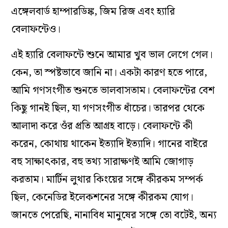
এঙ্গেলবার্ড হাম্পারডিঙ্ক, জিম রিজ এবং হ‌্যারি
বেলাফন্টেও।
এই হ‌্যারি বেলাফন্টে শুনে আমার খুব ভাল লেগে গেল।
কেন, তা স্পষ্টভাবে জানি না। একটা কারণ হতে পারে,
আমি গণসংগীত শুনতে ভালবাসতাম। বেলাফন্টের বেশ
কিছু গানই ছিল, যা গণসংগীত ধাঁচের। তারপর থেকে
আলাদা করে ওঁর প্রতি আগ্রহ বাড়ে। বেলাফন্টে কী
করেন, কোথায় থাকেন ইত‌্যাদি ইত‌্যাদি। গানের বাইরে
বহু সাক্ষাৎকার, বহু তথ্য সারাক্ষণই আমি জোগাড়
করতাম। মার্টিন লুথার কিংয়ের সঙ্গে কীরকম সম্পর্ক
ছিল, কেনেডির ইলেকশনের সঙ্গে কীরকম যোগ।
জানতে পেরেছি, নানাবিধ মানুষের সঙ্গে তো বটেই, অন্য