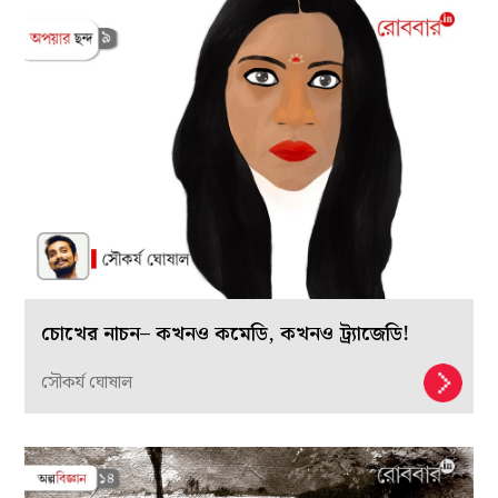
চোখের নাচন– কখনও কমেডি, কখনও ট্র্যাজেডি!
সৌকর্য ঘোষাল