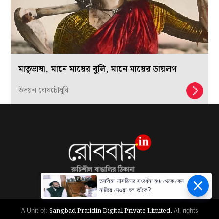
মাতৃভাষা, মানে মায়ের বুলি, মানে মায়ের ডায়লগ
উদয়ন ঘোষচৌধুরি
তসলিমা নাসরিনের সংবর্ধনা মঞ্চ থেকে কেন
নামিয়ে দেওয়া হল তাঁকে?
Sangbad Pratidin Digital Private Limited.
A Unit of:
All rights