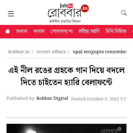
সকাল
কলাম
গোলগপ্‌পো
রবীন্দ্র সরণি
মিনি সিরিজ
Robbar.in
recent-affairs
upal sengupta remembering
এই নীল রঙের গ্রহকে গান দিয়ে বদলে
দিতে চাইতেন হ্যারি বেলাফন্টে
Published by:
Robbar Digital
Posted:
October 9, 2023 9:21 