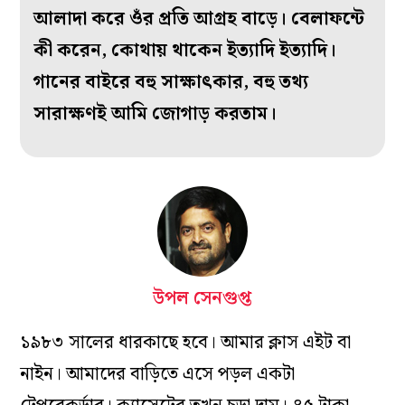
আলাদা করে ওঁর প্রতি আগ্রহ বাড়ে। বেলাফন্টে
কী করেন, কোথায় থাকেন ইত‌্যাদি ইত‌্যাদি।
গানের বাইরে বহু সাক্ষাৎকার, বহু তথ্য
সারাক্ষণই আমি জোগাড় করতাম।
উপল সেনগুপ্ত
১৯৮৩ সালের ধারকাছে হবে। আমার ক্লাস এইট বা
নাইন। আমাদের বাড়িতে এসে পড়ল একটা