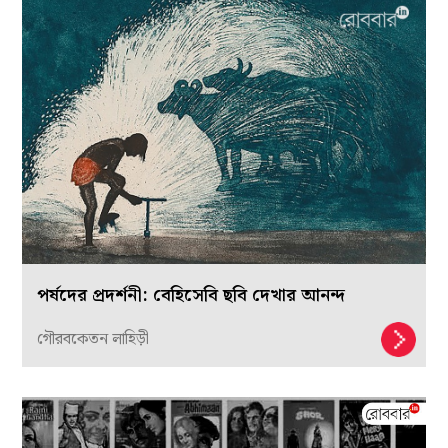
পর্ষদের প্রদর্শনী: বেহিসেবি ছবি দেখার আনন্দ
গৌরবকেতন লাহিড়ী