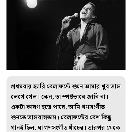
প্রথমবার হ‌্যারি বেলাফন্টে শুনে আমার খুব ভাল
লেগে গেল। কেন, তা স্পষ্টভাবে জানি না।
একটা কারণ হতে পারে, আমি গণসংগীত
শুনতে ভালবাসতাম। বেলাফন্টের বেশ কিছু
গানই ছিল, যা গণসংগীত ধাঁচের। তারপর থেকে