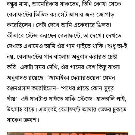
বন্ধুর মামা, আমেরিকায় থাকতেন, তিনি কোথা থেকে
বেলাফন্টের ভিডিও ক‌্যাসেট আমার জন্য জোগাড়
করেছিলেন। সেটা দেখে আমি একেবারে থ্রিলড!
কীভাবে স্টেজ করছেন বেলাফন্টে, তা দেখে। দেখতে
দেখতে এখানেও আমি ওঁর গান গাইতে থাকি। শুধু তা-ই
নয়, বেলাফন্টের গান বাংলায় অনুবাদ করারও চেষ্টা
করি। একটা সময় দেখি, ওঁর গানের বেশ কিছু বাংলা
অনুবাদও রয়েছে। ‘জামাইকা ফেয়ারওয়েল’ যেমন
রঞ্জনপ্রসাদ করেছিলেন– ‘পথের প্রান্তে কোন সুদূর
গাঁয়’। এই গানটাও গাইতে থাকি স্টেজে। হাততালি পাই,
উৎসাহ বাড়ে। এভাবেই বেলাফন্টে আমার ভেতর ঢুকতে
থাকেন ক্রমশ।