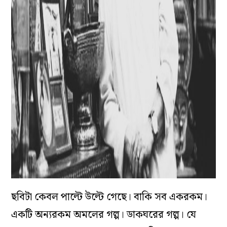
ছবিটা কেবল পাল্টে উল্টে গেছে। বাকি সব একরকম।
একটি অন‌্যরকম অমলের গল্প। ডাকঘরের গল্প। যে