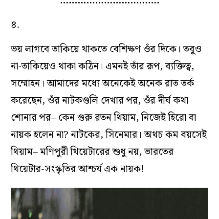
…………………………….
৪.
ভয় লাগবে তাকিয়ে থাকতে বেশিক্ষণ ওঁর দিকে। তবুও
না-তাকিয়েও থাকা কঠিন। এমনই তাঁর রূপ, ব‌্যক্তিত্ব,
সম্মোহন। আমাদের মধ্যে অনেকেই অনেক রাত তর্ক
করেছেন, ওঁর নাটকগুলি দেখার পর, ওঁর দীর্ঘ কথা
শোনার পর– কেন গুরু রতন থিয়াম, নিজেই হিরো বা
নায়ক হলেন না? নাটকের, সিনেমার। অথচ কম বয়সেই
থিয়াম– মণিপুরী থিয়েটারের শুধু নয়, ভারতের
থিয়েটার-সংস্কৃতির আশ্চর্য এক নায়ক!