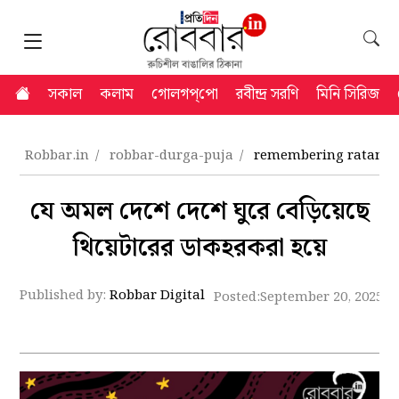
সকাল
কলাম
গোলগপ্‌পো
রবীন্দ্র সরণি
মিনি সিরিজ
Robbar.in
robbar-durga-puja
remembering ratan thi
যে অমল দেশে দেশে ঘুরে বেড়িয়েছে
থিয়েটারের ডাকহরকরা হয়ে
Published by:
Robbar Digital
Posted:
September 20, 2025 8