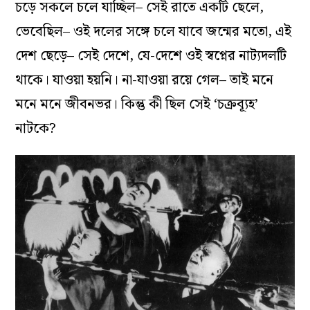
চড়ে সকলে চলে যাচ্ছিল– সেই রাতে একটি ছেলে,
ভেবেছিল– ওই দলের সঙ্গে চলে যাবে জন্মের মতো, এই
দেশ ছেড়ে– সেই দেশে, যে-দেশে ওই স্বপ্নের নাট‌্যদলটি
থাকে। যাওয়া হয়নি। না-যাওয়া রয়ে গেল– তাই মনে
মনে মনে জীবনভর। কিন্তু কী ছিল সেই ‘চক্রব্যূহ’
নাটকে?