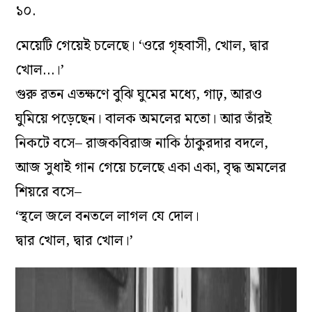
১০.
মেয়েটি গেয়েই চলেছে। ‘ওরে গৃহবাসী, খোল, দ্বার
খোল…।’
গুরু রতন এতক্ষণে বুঝি ঘুমের মধ্যে, গাঢ়, আরও
ঘুমিয়ে পড়েছেন। বালক অমলের মতো। আর তাঁরই
নিকটে বসে– রাজকবিরাজ নাকি ঠাকুরদার বদলে,
আজ সুধাই গান গেয়ে চলেছে একা একা, বৃদ্ধ অমলের
শিয়রে বসে–
‘স্থলে জলে বনতলে লাগল যে দোল।
দ্বার খোল, দ্বার খোল।’