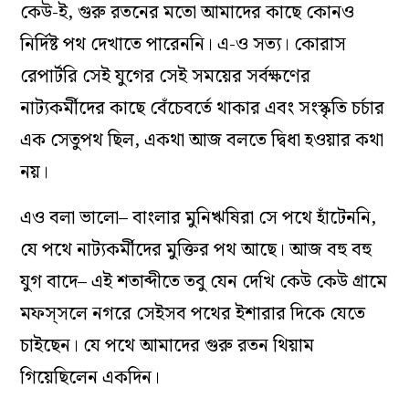
কেউ-ই, গুরু রতনের মতো আমাদের কাছে কোনও
নির্দিষ্ট পথ দেখাতে পারেননি। এ-ও সত‌্য। কোরাস
রেপার্টরি সেই যুগের সেই সময়ের সর্বক্ষণের
নাট‌্যকর্মীদের কাছে বেঁচেবর্তে থাকার এবং সংস্কৃতি চর্চার
এক সেতুপথ ছিল, একথা আজ বলতে দ্বিধা হওয়ার কথা
নয়।
এও বলা ভালো– বাংলার মুনিঋষিরা সে পথে হাঁটেননি,
যে পথে নাট‌্যকর্মীদের মুক্তির পথ আছে। আজ বহু বহু
যুগ বাদে– এই শতাব্দীতে তবু যেন দেখি কেউ কেউ গ্রামে
মফস্সলে নগরে সেইসব পথের ইশারার দিকে যেতে
চাইছেন। যে পথে আমাদের গুরু রতন থিয়াম
গিয়েছিলেন একদিন।