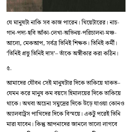
যে মানুষটা নাকি সব কাজ পারেন। থিয়েটারের। নাচ-
গান-পদ‌্য-ছবি আঁকা-লেখা-অভিনয়-পরিচালনা-মঞ্চ-
আলো, মেকআপ, সর্বত্র তিনিই শিক্ষক। তিনিই কর্মী।
‘তিনিই প্রভু তিনিই দাস’– তাঁকে অস্বীকার করা কঠিন।
৫.
আমাদের যৌবন সেই মানুষটার দিকে তাকিয়ে থাকত–
যেমন করে মানুষ কম বয়সে হিমালয়ের দিকে তাকিয়ে
থাকে। অথবা অচেনা সমুদ্রের দিকে উড়ে যাওয়া কোনও
অ‌্যালবাট্রস পাখিদের দিকে বিস্ময়ে। একটু পরেই তিনি
মারা যাবেন। কিন্তু আপনাদের জানলে ভালো লাগবে