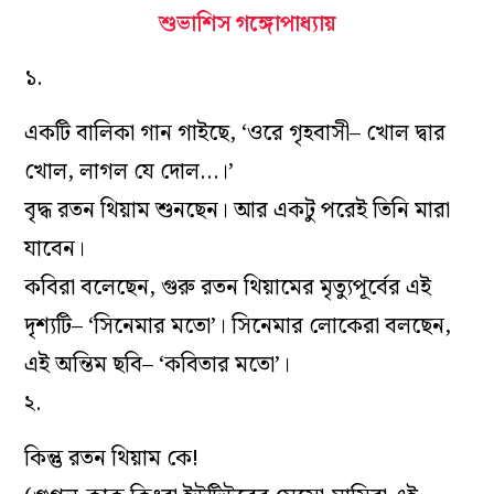
শুভাশিস গঙ্গোপাধ্যায়
১.
একটি বালিকা গান গাইছে, ‘ওরে গৃহবাসী– খোল দ্বার
খোল, লাগল যে দোল…।’
বৃদ্ধ রতন থিয়াম শুনছেন। আর একটু পরেই তিনি মারা
যাবেন।
কবিরা বলেছেন, গুরু রতন থিয়ামের মৃত্যুপূর্বের এই
দৃশ‌্যটি– ‘সিনেমার মতো’। সিনেমার লোকেরা বলছেন,
এই অন্তিম ছবি– ‘কবিতার মতো’।
২.
কিন্তু রতন থিয়াম কে!