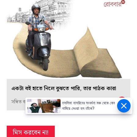
একটা বই হাতে নিলে বুঝতে পারি, তার পাঠক কারা
সম্বিত বসু
তসলিমা নাসরিনের সংবর্ধনা মঞ্চ থেকে কেন
নামিয়ে দেওয়া হল তাঁকে?
মিস করবেন না!