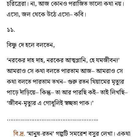
চরিত্রেরা। না, আজ কোনও পরাজিত ভালো কথা নয়।
এসো, জল থেকে উঠে এসো– কবি।
১১.
বিষ্ণু দে হলে বলতেন,
‘নরকের দাহ দাহ, নরকের আত্মগ্লানি, হে যমজীবন!’
আমরাও সে কথা বলতে পারতাম আজ– আমরাও সে
কথা বলতে পারতাম তখন– গুরু রতন থিয়ামের মৃত্যুর
পাড়ে দাঁড়িয়ে– কিন্তু– তা আর পারছি কই– তাই লিখছি–
‘জীবন-মৃত্যুর এ গোধূলিই স্বচ্ছতা পাক।’
……………………………………………..
বি.দ্র.
‘মানুষ-রতন’ গল্পটি সমরেশ বসুর লেখা। একথা