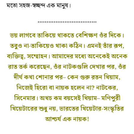
মতো সহজ-স্বচ্ছন্দ এক মানুষ।
……………………………
ভয় লাগবে তাকিয়ে থাকতে বেশিক্ষণ ওঁর দিকে।
তবুও না-তাকিয়েও থাকা কঠিন। এমনই তাঁর রূপ,
ব‌্যক্তিত্ব, সম্মোহন। আমাদের মধ্যে অনেকেই অনেক
রাত তর্ক করেছেন, ওঁর নাটকগুলি দেখার পর, ওঁর
দীর্ঘ কথা শোনার পর– কেন গুরু রতন থিয়াম,
নিজেই হিরো বা নায়ক হলেন না? নাটকের,
সিনেমার। অথচ কম বয়সেই থিয়াম– মণিপুরী
থিয়েটারের শুধু নয়, ভারতের থিয়েটার-সংস্কৃতির
আশ্চর্য এক নায়ক!