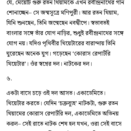
যে, মেয়েটি গুরু রতন থিয়ামকে এখন রবীন্দ্রনাথের গান
শোনাচ্ছেন– সে জন্মসূত্রে মণিপুরী। আর রতন থিয়াম,
যিনি শুনছেন, তিনি জন্মেছেন নবদ্বীপে। স্বভাবতই
বাংলার সঙ্গে তাঁর যোগ নাড়ির, শুধুই রবীন্দ্রনাথের সঙ্গে
যোগ নয়। যদিও পৃথিবীর থিয়েটারের বারান্দায় তিনি
ঘুরেছেন অনেক যুগ। গড়েছেন ‘কোরাস রেপার্টরি
থিয়েটার’। ওঁর স্বপ্নের দল। নাটকের দল।
৬.
একটা বাসে চড়ে ওই দল আসত। একাডেমিতে।
থিয়েটার করতে। যেদিন ‘চক্রব্যূহ’ নাটকটা, গুরু রতন
থিয়ামের কোরাস রেপার্টরি দল, একাডেমিতে অভিনয়
করল– সেই রাতে নাটক শেষ হল যখন, ওরা সেই বাসে