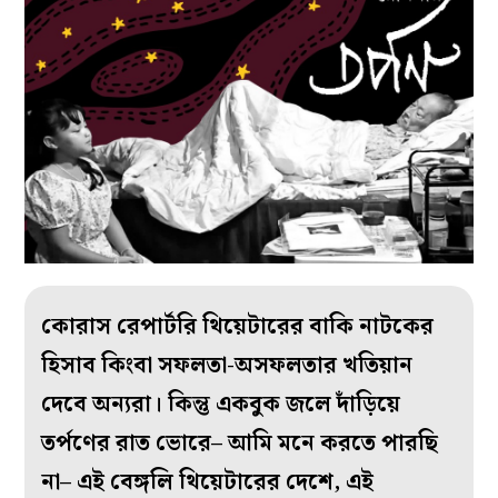
কোরাস রেপার্টরি থিয়েটারের বাকি নাটকের
হিসাব কিংবা সফলতা-অসফলতার খতিয়ান
দেবে অন্যরা। কিন্তু একবুক জলে দাঁড়িয়ে
তর্পণের রাত ভোরে– আমি মনে করতে পারছি
না– এই বেঙ্গলি থিয়েটারের দেশে, এই