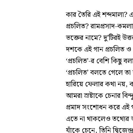
কার তৈরি এই শব্দমালা? এ
প্রচলিত? রামপ্রসাদ-কম
ভক্তের নামে? দু’টিরই উত্
দশকে এই গান প্রচলিত ও প
‘প্রচলিত’-র বেশি কিছু
‘প্রচলিত’ বলতে গেলে তা
হারিয়ে ফেলার কথা নয়, 
আমরা স্রষ্টাকে চেনার বিন্
প্রমাদ সংশোধন করে এই গ
এতে না থাকলেও তথ্যের অ
যাঁকে চেনে, তিনি দ্বিজেন্