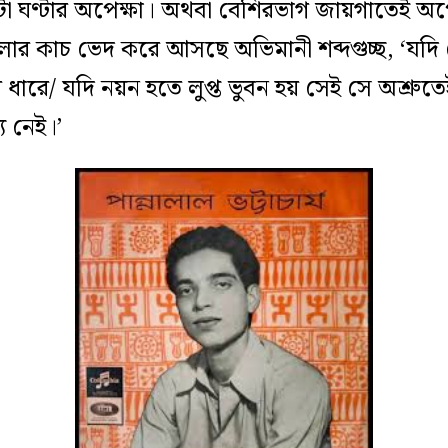
ঘণ্টার অপেক্ষা। অথবা বেশিরভাগ জায়গাতেই অপ
ার কাচ ভেদ করে আসছে অভিমানী শব্দগুচ্ছ, ‘যদি ত
ধারে/ যদি নয়ন হতে লুপ্ত ভুবন হয় সেই সে অশ্রু
 নেই।’