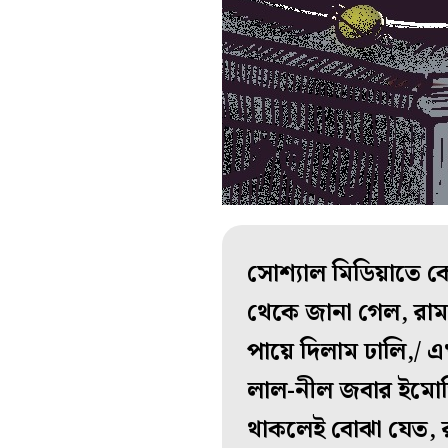
সোশ্যাল মিডিয়াতে ক
থেকে জানা গেল, রাম
পায়ে দিলাম ঢালি,/ 
লাল-নীল জবার ইমোজ
থাকলেই বোঝা যেত, র