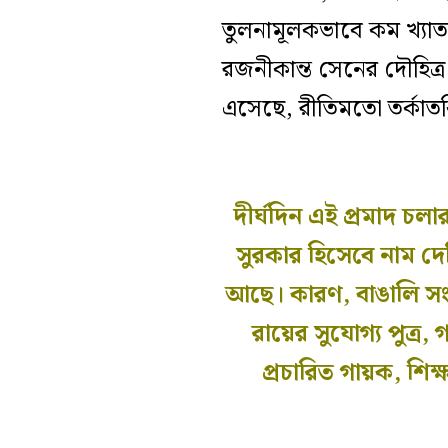
তুলনামূলকভাবে কম খ্যাত,
রজনীকান্ত সেনের দৌহিত্
এসেছে, রীতিমতো তর্কাত
দীর্ঘদিন এই প্রমাদ চ
সুরকার হিসেবে নাম দে
আছে। কারণ, বাঙালি সংগী
রায়ের সুযোগ্য পুত্র,
প্রচারিত গায়ক, শিক