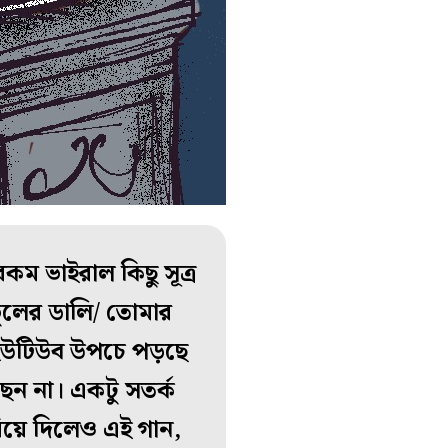
ম ভাইরাল কিছু সূত্র
ুলের ডালি/ তোমার
’ ইউটিউব উপচে পড়ছে
ন না। একটু সতর্ক
রিয়ে দিলেও এই গান,