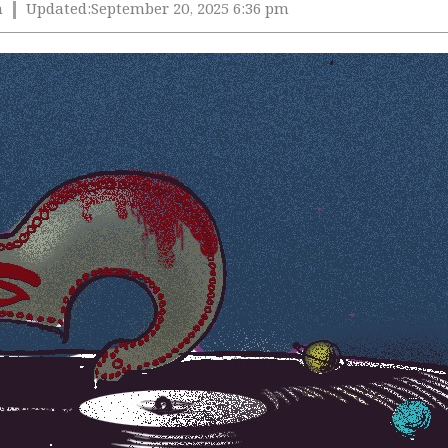
m
Updated:
September 20, 2025 6:36 pm