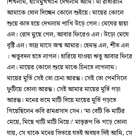
শিখলাম, হাসিমুখখানি দেখলাম আমি। মা রাধারানি
আমাকে দোল দিচ্ছেন কোলে শুইয়ে। মায়ের কোলে
শুয়ে কাত হয়ে দেখলাম পাখি উড়ে গেল। মেঘের ছায়া
এল। রোদ মুছে গেল, আবার ফিরেও এল। উড়ো মেঘে
বৃষ্টি এল। ভাদ্র মাসে জন্ম আমার। হেমন্ত এল, শীত এল
। ঋতুবদল হতে লাগল। হারিয়ে যাওয়া ঋতু আবার ফিরে
এল। মায়ের কোলে শুয়ে মাকে চিনতে লাগলাম।
মায়ের মূর্তি সেই তো চেনা আরম্ভ। সেই তো পেনসিলে
ফুটিয়ে তোলা আরম্ভ। সেই আমার মায়ের মূর্তি গড়া
আরম্ভ। মনের ভ্রমে মাটি দিয়ে মায়ের মূর্তি গড়তে
গিয়েছিলেন কবি রামপ্রসাদ সেন। ‘মা বেটি কি মাটির
মেয়ে, মিছে খাটি মাটি নিয়ে।’ মাতৃরূপ কি গড়ে তোলা
যায়, সে থাকে মনের ভিতরে যতই অবয়ব দিই আমি, সে