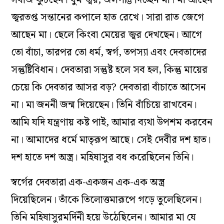
জ্বরতপ্ত সন্তানের কপালে হাত রেখে। সারা রাত জেগে
আছেন মা। ছেলে কিংবা মেয়ের জ্বর দেখছেন। আগে
তো বাঁচা, তারপর তো ধর্ম, স্বর্গ, তপস‌্যা এবং দেবতাদের
সন্তুষ্টিবিধান। দেবতারা সন্তুষ্ট হলে সব হল, কিন্তু মায়ের
চেয়ে কি দেবতার আসর বড়? দেবতারা বাঁচাতে আসেন
না। মা জননী জন্ম দিয়েছেন। তিনি বাঁচিয়ে রাখবেন।
আমি যদি যন্ত্রণায় কষ্ট পাই, আমার ব্যথা উপশম করবেন
না। আমাদের ধর্মে মাতৃরূপ আছে। সেই দেবীর দশ হাত।
দশ হাতে দশ অস্ত্র। মহিষাসুর বধ করেছিলেন তিনি।
স্বর্গের দেবতারা এক-একজন এক-এক অস্ত্র
দিয়েছিলেন। তাঁকে তিলোত্তমারূপে গড়ে তুলেছিলেন।
তিনি মহিষাসুরমর্দিনী হয়ে উঠেছিলেন। আমার মা যে