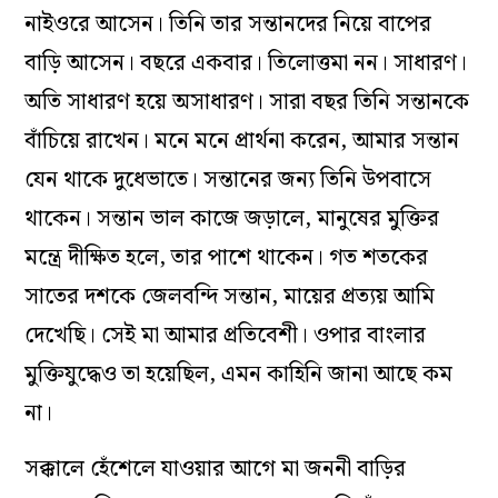
নাইওরে আসেন। তিনি তার সন্তানদের নিয়ে বাপের
বাড়ি আসেন। বছরে একবার। তিলোত্তমা নন। সাধারণ।
অতি সাধারণ হয়ে অসাধারণ। সারা বছর তিনি সন্তানকে
বাঁচিয়ে রাখেন। মনে মনে প্রার্থনা করেন, আমার সন্তান
যেন থাকে দুধেভাতে। সন্তানের জন্য তিনি উপবাসে
থাকেন। সন্তান ভাল কাজে জড়ালে, মানুষের মুক্তির
মন্ত্রে দীক্ষিত হলে, তার পাশে থাকেন। গত শতকের
সাতের দশকে জেলবন্দি সন্তান, মায়ের প্রত‌্যয় আমি
দেখেছি। সেই মা আমার প্রতিবেশী। ওপার বাংলার
মুক্তিযুদ্ধেও তা হয়েছিল, এমন কাহিনি জানা আছে কম
না।
সক্কালে হেঁশেলে যাওয়ার আগে মা জননী বাড়ির