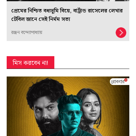
প্রেমের নিশ্চিত বধ্যভূমি বিয়ে, বার্ট্রান্ড রাসেলের লেখার
টেবিল জানে সেই নির্মম সত্য
রঞ্জন বন্দ্যোপাধ্যায়
মিস করবেন না!