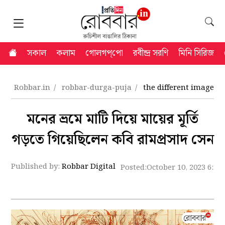
সকাল
কলাম
গোলগপ্‌পো
রবীন্দ্র সরণি
মিনি সিরিজ
Robbar.in
robbar-durga-puja
the different image o
মনের ভ্রমে মাটি দিয়ে মায়ের মূর্তি
গড়তে গিয়েছিলেন কবি রামপ্রসাদ সেন
Published by:
Robbar Digital
Posted:
October 10, 2023 6:33