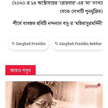
(২০২০-র ১৮ অক্টোবরের ‘রোরবার’-এর ‘মা’ সংখ্যা
থেকে লেখাটি পুনর্মুদ্রিত)
শীর্ষে ব্যবহৃত ছবিটি নন্দলাল বসু-র ‘মহিষাসুরমর্দিনী’
Sangbad Pratidin
Sangbad Pratidin Robbar
আরও পড়ুন