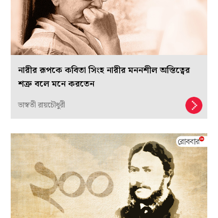
নারীর রূপকে কবিতা সিংহ নারীর মননশীল অস্তিত্বের
শত্রু বলে মনে করতেন
ভাস্বতী রায়চৌধুরী