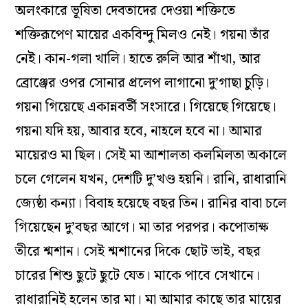
অলংকারে ভূষিতা দেবতাদের দেওয়া শক্তিতে
শক্তিরূপেণ মায়ের একবিন্দু মিলও নেই। গয়না তাঁর
নেই। কান-গলা খালি। হাতে রুলি আর শাঁখা, আর
ব্রোঞ্জের ওপর সোনার প্রলেপ লাগানো দু’গাছা চুড়ি।
গয়না গিয়েছে একান্নবর্তী সংসারে। গিয়েছে গিয়েছে।
গয়না যদি হয়, আবার হবে, নাহলে হবে না। আমার
মায়েরও মা ছিল। সেই মা আশালতা কলমিলতা অকালে
চলে গেলেন যখন, দেশটি দু’খণ্ড হয়নি। রানি, রাধারানি
জ‌্যেষ্ঠা কন্যা। বিবাহ হয়েছে বছর তিন। রানির বাবা চলে
গিয়েছেন দু’বছর আগে। মা তার পরপর। কপোতাক্ষ
তীরে শ্মশান। সেই শ্মশানের দিকে ছোট ভাই, বছর
চারের শিশু ছুটে ছুটে যেত। মাকে পাবে সেখানে।
রাধারানিই হলেন তার মা। মা আমার কাছে তার মায়ের