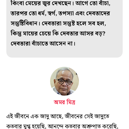
কিংবা মেয়ের জ্বর দেখছেন। আগে তো বাঁচা,
তারপর তো ধর্ম, স্বর্গ, তপস‌্যা এবং দেবতাদের
সন্তুষ্টিবিধান। দেবতারা সন্তুষ্ট হলে সব হল,
কিন্তু মায়ের চেয়ে কি দেবতার আসর বড়?
দেবতারা বাঁচাতে আসেন না।
অমর মিত্র
এই জীবনে এক জাদু আছে, জীবনের সেই জাদুতে
কতবার মুগ্ধ হয়েছি, আনন্দে কতবার অশ্রুপাত করেছি,