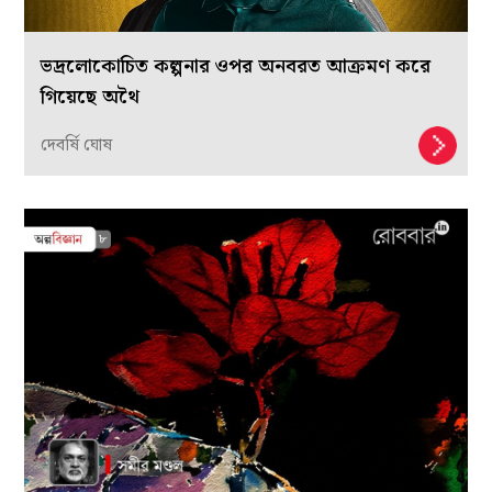
ভদ্রলোকোচিত কল্পনার ওপর অনবরত আক্রমণ করে
গিয়েছে অথৈ
দেবর্ষি ঘোষ