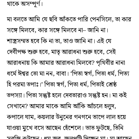
থাকে অসম্পূর্ণ।
মা বলতে আমি যে ছবি আঁকতে পারি পেনসিলে, তা কার
সঙ্গে মিলবে, কার সঙ্গে মিলবে না– জানি না।
শাস্ত্রসম্মত হবে কি না তা, তাও জানি না। এই যে
দেবীপক্ষ শুরু হবে, মাতৃ আরাধনা শুরু হবে, সেই
আরাধনায় কি আমার আরাধনা মিলবে? পৃথিবীর নানা
ধর্মে ঈশ্বর তো মা নন, বাবা। ‘পিতা স্বর্গ, পিতা ধর্ম, পিত‌্য
হি পরমা তপাঃ।’ পিতা স্বর্গ, পিতা ধর্ম, পিতাই শ্রেষ্ঠ
তপস্যা। পিতা সন্তুষ্ট হলে দেবতারাও সন্তুষ্ট হন। মা কই
সেখানে? আমার মাকে আমি আঁকি আঁচলে হলুদ,
কপালে ঘাম, কয়লার উনুনের গনগনে তাপে লাল হয়ে
যাওয়া মুখে বসে আছেন হেঁশেলে। ভাত ফুটছে, তিনি
সবজি কুটছেন। ধুম জ্বর, জলপট্টি দিচ্ছেন মা। মা আছেন