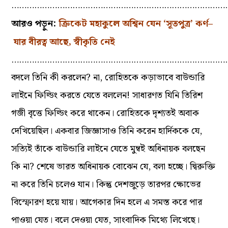
…………………………………………………………………………
আরও পড়ুন:
ক্রিকেট মহাকুলে অশ্বিন যেন ‘সূতপুত্র’ কর্ণ–
যার বীরত্ব আছে, স্বীকৃতি নেই
…………………………………………………………………………
বদলে তিনি কী করলেন? না, রোহিতকে কড়াভাবে বাউন্ডারি
লাইনে ফিল্ডিং করতে যেতে বললেন! সাধারণত যিনি তিরিশ
গজী বৃত্তে ফিল্ডিং করে থাকেন। রোহিতকে দৃশ্যতই অবাক
দেখিয়েছিল। একবার জিজ্ঞাসাও তিনি করেন হার্দিককে যে,
সত্যিই তাঁকে বাউন্ডারি লাইনে যেতে মুম্বই অধিনায়ক বলছেন
কি না? শেষে ভারত অধিনায়ক বোঝেন যে, বলা হচ্ছে। দ্বিরুক্তি
না করে তিনি চলেও যান। কিন্তু দেশজুড়ে তারপর ক্ষোভের
বিস্ফোরণ হয়ে যায়। আগেকার দিন হলে এ সমস্ত করে পার
পাওয়া যেত। বলে দেওয়া যেত, সাংবাদিক মিথ্যে লিখেছে।