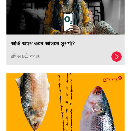
অক্সি অ্যাপ কবে আসবে সুপর্ণা?
রণিতা চট্টোপাধ্যায়