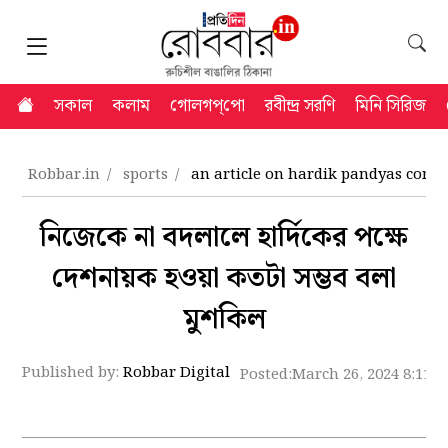
সকাল
কলাম
গোলগপ্‌পো
রবীন্দ্র সরণি
মিনি সিরিজ
Robbar.in
sports
an article on hardik pandyas contro
নিজেকে না বদলালে হার্দিকের পক্ষে
দেশনায়ক হওয়া কতটা সম্ভব বলা
মুশকিল
Published by:
Robbar Digital
Posted:
March 26, 2024 8:11 