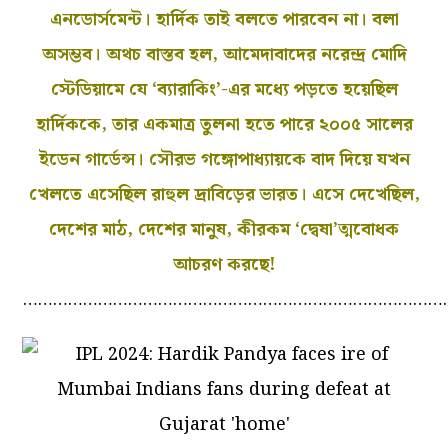
এনডোর্সমেন্ট। হার্দিক তাই বলতে পারবেন না। বলা
অসম্ভব। অথচ বাস্তব হল, আমেদাবাদের নরেন্দ্র মোদি
স্টেডিয়ামে যে ‘ব্যারাকিং’-এর মধ্যে পড়তে হয়েছিল
হার্দিককে, তার একমাত্র তুলনা হতে পারে ২০০৫ সালের
ইডেন গার্ডেন্স। সৌরভ গঙ্গোপাধ্যায়কে বাদ দিয়ে যখন
খেলতে এসেছিল রাহুল দ্রাবিড়ের ভারত। এসে দেখেছিল,
দেশের মাঠ, দেশের মানুষ, কীরকম ‘দ্বেষা’ত্মবোধক
আচরণ করছে!
…………………………………………………………………………