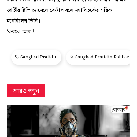
জাতীয় টিভি চ্যানেলে বেফাঁস বলে মহাবিতর্কের শরিক
হয়েছিলেন তিনি।
‘করকে আয়া’!
Sangbad Pratidin
Sangbad Pratidin Robbar
আরও পড়ুন