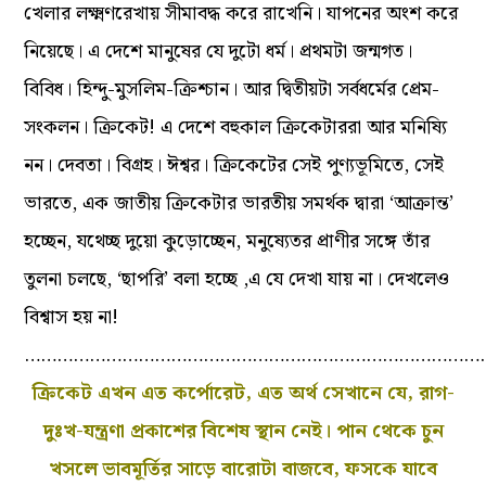
খেলার লক্ষ্মণরেখায় সীমাবদ্ধ করে রাখেনি। যাপনের অংশ করে
নিয়েছে। এ দেশে মানুষের যে দুটো ধর্ম। প্রথমটা জন্মগত।
বিবিধ। হিন্দু-মুসলিম-ক্রিশ্চান। আর দ্বিতীয়টা সর্বধর্মের প্রেম-
সংকলন। ক্রিকেট! এ দেশে বহুকাল ক্রিকেটাররা আর মনিষ্যি
নন। দেবতা। বিগ্রহ। ঈশ্বর। ক্রিকেটের সেই পুণ্যভূমিতে, সেই
ভারতে, এক জাতীয় ক্রিকেটার ভারতীয় সমর্থক দ্বারা ‘আক্রান্ত’
হচ্ছেন, যথেচ্ছ দুয়ো কুড়োচ্ছেন, মনুষ্যেতর প্রাণীর সঙ্গে তাঁর
তুলনা চলছে, ‘ছাপরি’ বলা হচ্ছে ,এ যে দেখা যায় না। দেখলেও
বিশ্বাস হয় না!
…………………………………………………………………………
ক্রিকেট এখন এত কর্পোরেট, এত অর্থ সেখানে যে, রাগ-
দুঃখ-যন্ত্রণা প্রকাশের বিশেষ স্থান নেই। পান‌ থেকে চুন
খসলে ভাবমূর্তির সাড়ে বারোটা বাজবে, ফসকে যাবে