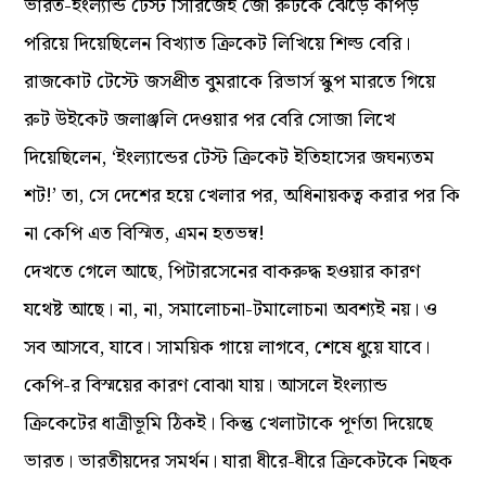
ভারত-ইংল্যান্ড টেস্ট সিরিজেই জো রুটকে ঝেড়ে কাপড়
পরিয়ে দিয়েছিলেন বিখ্যাত ক্রিকেট লিখিয়ে শিল্ড বেরি।
রাজকোট টেস্টে জসপ্রীত বুমরাকে রিভার্স স্কুপ মারতে গিয়ে
রুট উইকেট জলাঞ্জলি দেওয়ার পর বেরি সোজা লিখে
দিয়েছিলেন, ‘ইংল্যান্ডের টেস্ট ক্রিকেট ইতিহাসের জঘন্যতম
শট!’ তা, সে দেশের হয়ে খেলার পর, অধিনায়কত্ব করার পর কি
না কেপি এত বিস্মিত, এমন হতভম্ব!
দেখতে গেলে আছে, পিটারসেনের বাকরুদ্ধ হওয়ার কারণ
যথেষ্ট আছে। না, না, সমালোচনা-টমালোচনা অবশ্যই নয়। ও
সব আসবে, যাবে। সাময়িক গায়ে লাগবে, শেষে ধুয়ে যাবে।
কেপি-র বিস্ময়ের কারণ বোঝা যায়। আসলে ইংল্যান্ড
ক্রিকেটের ধাত্রীভূমি ঠিকই। কিন্তু খেলাটাকে পূর্ণতা দিয়েছে
ভারত। ভারতীয়দের সমর্থন। যারা ধীরে-ধীরে ক্রিকেটকে নিছক