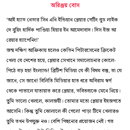
অরিঞ্জয় বোস
‘আই হ্যাভ নেভার সিন এনি ইন্ডিয়ান প্লেয়ার গেটিং বুড লাইক
দে বুয়িং হার্দিক পাণ্ডিয়া হিয়ার ইন আমেদাবাদ। দিস ইজ আ
রেয়ার হ্যাপেনিং!’
জন্ম দক্ষিণ আফ্রিকায় হলেও কেভিন পিটারসেনের ক্রিকেট
খেলা যে দেশের হয়ে, প্লেয়ার সেখানে সমালোচনার কোলে-
পিঠে বড় হয়! ইংল্যান্ড! ব্রিটিশ মিডিয়া যে কী বিষম বস্তু, তা যে
জানে, সে জানে! বিলিতি মিডিয়ার হাত ধরে অবিরাম স্বর্গ
থেকে পাতালে যাতায়াত করে প্লেয়ার, ভবিতব্যকে মেনে নিয়ে।
তুমি ভালো খেললে, কালজয়ী। তোমার মতো প্লেয়ার ইহজগতে
আসেনি। কিন্তু তুমি ঝোলালে কী গেলে! পাড়া টিমে খেলারও
তুমি তখন উপযুক্ত নও। বেশি পিছনোর প্রয়োজন নেই। গত