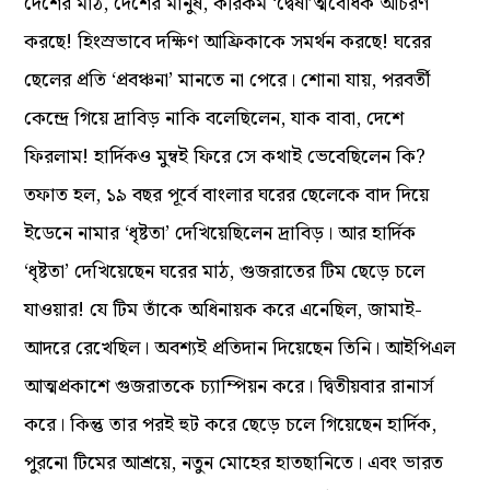
দেশের মাঠ, দেশের মানুষ, কীরকম ‘দ্বেষা’ত্মবোধক আচরণ
করছে! হিংস্রভাবে দক্ষিণ আফ্রিকাকে সমর্থন করছে! ঘরের
ছেলের প্রতি ‘প্রবঞ্চনা’ মানতে না পেরে। শোনা যায়, পরবর্তী
কেন্দ্রে গিয়ে দ্রাবিড় নাকি বলেছিলেন, যাক বাবা, দেশে
ফিরলাম! হার্দিকও মুম্বই ফিরে সে কথাই ভেবেছিলেন কি?
তফাত হল, ১৯ বছর পূর্বে বাংলার ঘরের ছেলেকে বাদ দিয়ে
ইডেনে নামার ‘ধৃষ্টতা’ দেখিয়েছিলেন দ্রাবিড়। আর হার্দিক
‘ধৃষ্টতা’ দেখিয়েছেন ঘরের মাঠ, গুজরাতের টিম ছেড়ে চলে
যাওয়ার! যে টিম তাঁকে অধিনায়ক করে এনেছিল, জামাই-
আদরে রেখেছিল। অবশ্যই প্রতিদান দিয়েছেন তিনি।‌ আইপিএল
আত্মপ্রকাশে গুজরাতকে চ্যাম্পিয়ন করে। দ্বিতীয়বার রানার্স
করে। কিন্তু তার পরই হুট করে ছেড়ে চলে গিয়েছেন হার্দিক,
পুরনো টিমের আশ্রয়ে, নতুন মোহের হাতছানিতে। এবং ভারত