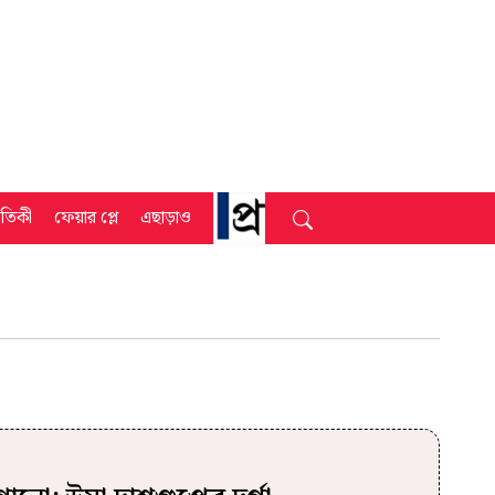
্রতিকী
ফেয়ার প্লে
এছাড়াও