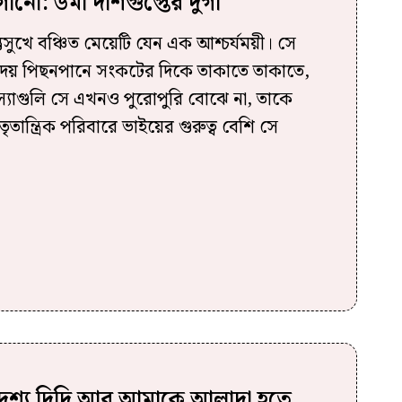
গানো: উমা দাশগুপ্তের দুর্গা
্তুসুখে বঞ্চিত মেয়েটি যেন এক আশ্চর্যময়ী। সে
া দেয় পিছনপানে সংকটের দিকে তাকাতে তাকাতে,
স্যাগুলি সে এখনও পুরোপুরি বোঝে না, তাকে
িতৃতান্ত্রিক পরিবারে ভাইয়ের গুরুত্ব বেশি সে
র দৃশ্য দিদি আর আমাকে আলাদা হতে