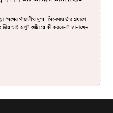
। ‘পথের পাঁচালী’র দুর্গা। সিনেমায় তাঁর প্রয়াণে
র প্রিয় ভাই অপু? শুটিংয়ে কী করতেন? জানাচ্ছেন