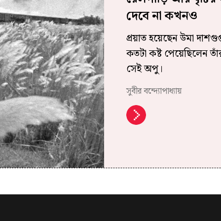
দেবে না কখনও
প্রয়াত হয়েছেন উমা দাশগুপ্ত
কতটা কষ্ট পেয়েছিলেন তাঁ
সেই অপু।
সুবীর বন্দ্যোপাধ্যায়