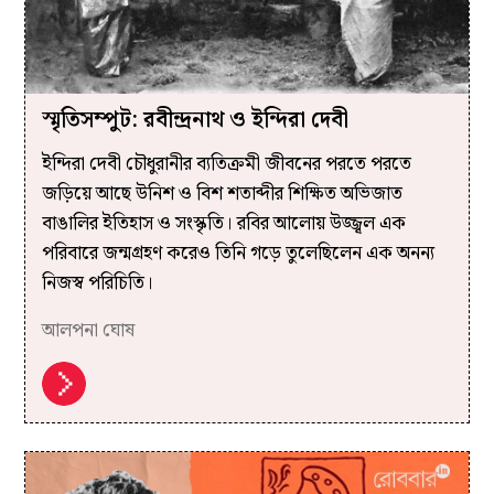
স্মৃতিসম্পুট: রবীন্দ্রনাথ ও ইন্দিরা দেবী
ইন্দিরা দেবী চৌধুরানীর ব্যতিক্রমী জীবনের পরতে পরতে
জড়িয়ে আছে উনিশ ও বিশ শতাব্দীর শিক্ষিত অভিজাত
বাঙালির ইতিহাস ও সংস্কৃতি। রবির আলোয় উজ্জ্বল এক
পরিবারে জন্মগ্রহণ করেও তিনি গড়ে তুলেছিলেন এক অনন্য
নিজস্ব পরিচিতি।
আলপনা ঘোষ