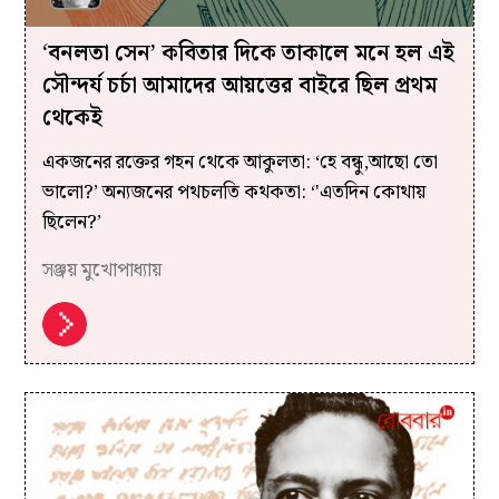
‘বনলতা সেন’ কবিতার দিকে তাকালে মনে হল এই
সৌন্দর্য চর্চা আমাদের আয়ত্তের বাইরে ছিল প্রথম
থেকেই
একজনের রক্তের গহন থেকে আকুলতা: ‘হে বন্ধু,আছো তো
ভালো?’ অন্যজনের পথচলতি কথকতা: ‘'এতদিন কোথায়
ছিলেন?’
সঞ্জয় মুখোপাধ্যায়