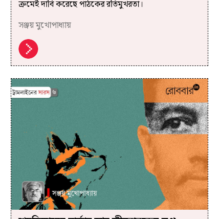
ক্রমেই দাবি করেছে পাঠকের রতিমুখরতা।
সঞ্জয় মুখোপাধ্যায়