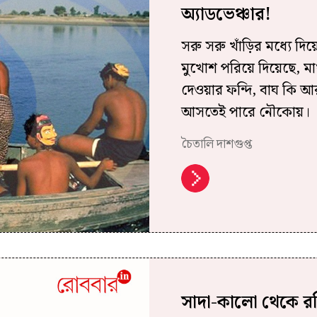
অ্যাডভেঞ্চার!
সরু সরু খাঁড়ির মধ্যে 
মুখোশ পরিয়ে দিয়েছে, ম
দেওয়ার ফন্দি, বাঘ কি 
আসতেই পারে নৌকোয়।
চৈতালি দাশগুপ্ত
সাদা-কালো থেকে রঙ