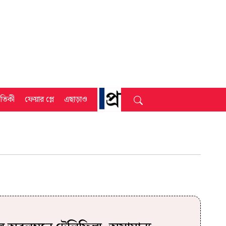
্রতিকী
ফেয়ার প্লে
এছাড়াও