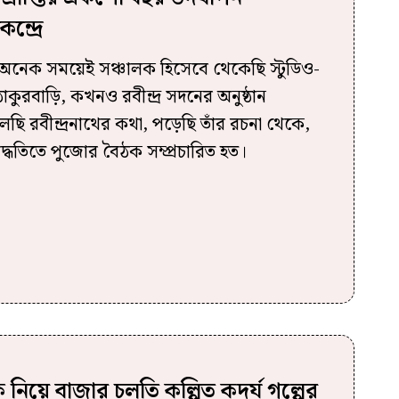
ন্দ্রে
নেক সময়েই সঞ্চালক হিসেবে থেকেছি স্টুডিও-
ুরবাড়ি, কখনও রবীন্দ্র সদনের অনুষ্ঠান
ছি রবীন্দ্রনাথের কথা, পড়েছি তাঁর রচনা থেকে,
্ড’ পদ্ধতিতে পুজোর বৈঠক সম্প্রচারিত হত।
কে নিয়ে বাজার চলতি কল্পিত কদর্য গল্পের