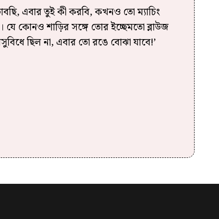
ভাবছি, এবার তুই কী করবি, কখনও তো ম্যাচিং
া। যে কোনও শাড়ির সঙ্গে তোর ইচ্ছেমতো ব্লাউজ
ুবিধে ছিল না, এবার তো রঙে বোঝা যাবে!’