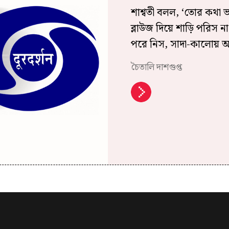
শাশ্বতী বলল, ‘তোর কথা 
ব্লাউজ দিয়ে শাড়ি পরিস ন
পরে নিস, সাদা-কালোয় অস
চৈতালি দাশগুপ্ত