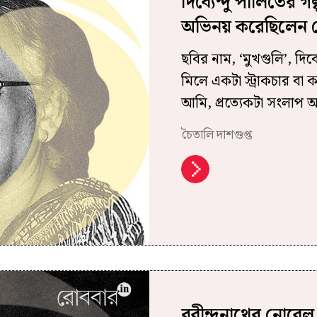
দিব্যেন্দু পালিতের গ
অভিনয় করেছিলেন ক
ছবির নাম, ‘মুখগুলি’, দিব
মিলে একটা স্ট্রাকচার বা ক
আমি, প্রত্যেকটা সংলাপ 
চৈতালি দাশগুপ্ত
রবীন্দ্রনাথের নোবে