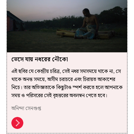
ভেসে যায় নধরের নৌকো
এই ছবির যে কেন্দ্রীয় চরিত্র, সেই নধর সমসময়ে থাকে না, সে
থাকে অনন্ত সময়ে, অসীম চরাচরে এবং চিরায়ত আকাশের
নিচে। তার অভিজ্ঞতাকে কিছুটাও স্পর্শ করতে হলে আপনাকে
সময় ও পরিসরের সেই বৃহত্তরের অবলম্বন পেতে হবে।
অনিন্দ্য সেনগুপ্ত