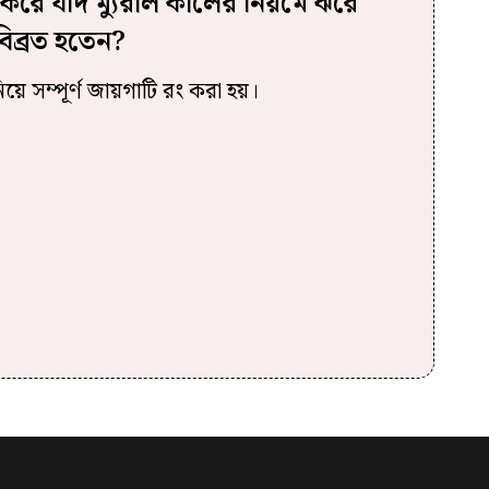
 না করে যদি ম্যুরাল কালের নিয়মে ঝরে
িব্রত হতেন?
য়ে সম্পূর্ণ জায়গাটি রং করা হয়।