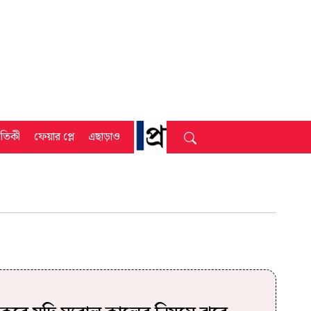
্রতিকী
ফেয়ার প্লে
এছাড়াও