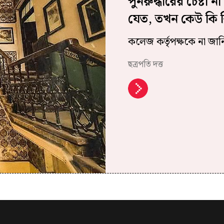
পুনরুদ্ধারের চেষ্টা
যেত, তখন কেউ কি ব
কলেজ কর্তৃপক্ষকে না জানি
ছত্রপতি দত্ত