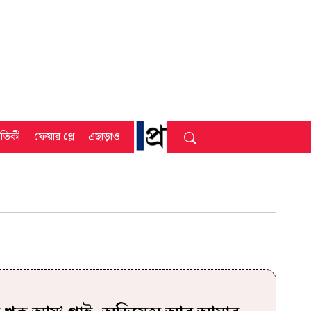
্রতিকী
ফেয়ার প্লে
এছাড়াও