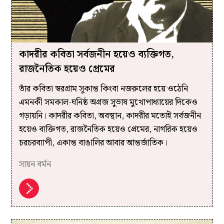
কাদরীর কবিতা সর্বজনীন হয়েও ব্যক্তিগত,
রাজনৈতিক হয়েও প্রেমের
তাঁর কবিতা স্বরগ্রাম সুকান্ত কিংবা নজরুলের হয়ে ওঠেনি
এমনকী সমকাল-ঘনিষ্ঠ অগ্রজ সুভাষ মুখোপাধ্যায়ের দিকেও
গড়ায়নি। কাদরীর কবিতা, অবস্থান, কাদরীর মতোই সর্বজনীন
হয়েও ব্যক্তিগত, রাজনৈতিক হয়েও প্রেমের, নাগরিক হয়েও
চরচরব্যাপী, একান্ত বাঙালির আবার আন্তর্জাতিক।
সায়ন বর্মন