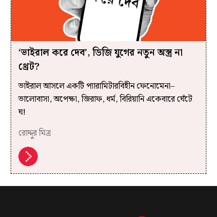
‘ভাইরাল করে দেব’, ডিজি যুগের নতুন অস্ত্র না
থ্রেট?
ভাইরাল আসলে একটি প্যারামিটারবিহীন ফেনোমেনা–
ভালোবাসা, অপেক্ষা, জিরাফ, ধর্ম, বিরিয়ানি একেবারে ঘেঁটে
ঘ!
রোদ্দুর মিত্র