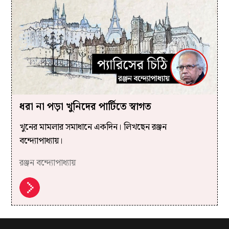
ধরা না পড়া খুনিদের পার্টিতে স্বাগত
খুনের মামলার সমাধানে একদিন। লিখছেন রঞ্জন
বন্দ্যোপাধ্যায়।
রঞ্জন বন্দ্যোপাধ্যায়