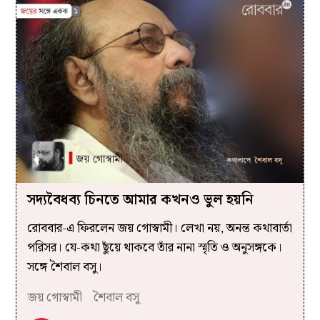
সদ্যবৈধব্য চিনতে আমার কখনও ভুল হয়নি
রোববার-এ ফিরলেন জয় গোস্বামী। লেখা নয়, অনন্ত কথাবার্তা
পরিসর। যে-কথা ছুঁয়ে থাকবে তাঁর নানা স্মৃতি ও অনুসঙ্গকে।
সঙ্গে শৈবাল বসু।
জয় গোস্বামী
শৈবাল বসু