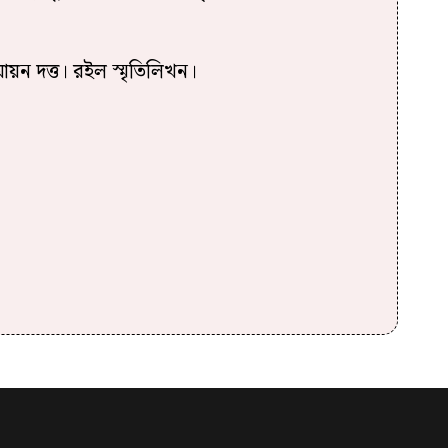
য়ন দত্ত। রইল স্মৃতিলিখন।