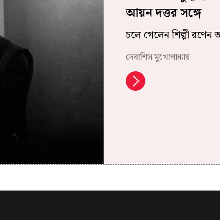
আয়ন দত্তর সঙ্গে
চলে গেলেন শিল্পী রণেন আ
দেবাশিস মুখোপাধ্যায়