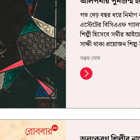
আলপনার পুনর্জন্ম 
গত দেড় বছর ধরে নির্মাণ ক
এস্টেটের বিসিএএফ গ্যালা
শিল্পী হিসেবে সমীর আইচ
সাক্ষী থাকা প্রয়োজন শিল্প
সঞ্জয় ঘোষ
অলংকরণ শিল্পীর নাম