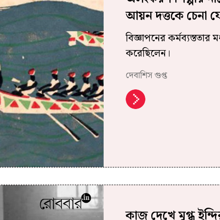
আয়ন দত্তকে চেনা 
বিজ্ঞাপনের কর্মব্যস্ততা
করেছিলেন।
দেবাশিস গুপ্ত
কাজ দেখে মুগ্ধ ইন্