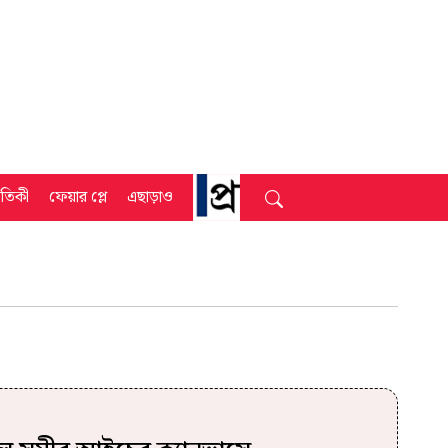
্রতিকী
ফেয়ার প্লে
এছাড়াও