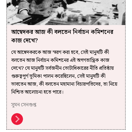
আম্বেদকর আজ কী বলতেন নির্বাচন কমিশনের
কাজ দেখে?
যে আম্বেদকরকে আজ স্মরণ করা হবে, সেই মানুষটি কী
বলতেন আজ নির্বাচন কমিশনের এই অগণতান্ত্রিক কাজ
দেখে? যে মানুষটি সর্বজনীন ভোটাধিকারের নীতি প্রতিষ্ঠায়
গুরুত্বপূর্ণ ভূমিকা পালন করেছিলেন, সেই মানুষটি কী
ভাবতেন আজ, কী বলতেন মহামান্য বিচারপতিদের, তা নিয়ে
নিশ্চিত আলোচনা হতে পারে।
সুমন সেনগুপ্ত