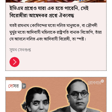
ইভিএম প্রশ্নেও যারা এক হতে পারেনি, সেই
বিরোধীরা আম্বেদকর প্রশ্নে ঐক্যবদ্ধ
যতই রামনাথ কোভিন্দের মতো দলিত মানুষকে, বা দ্রৌপদী
মুর্মুর মতো আদিবাসী মহিলাকে রাষ্ট্রপতি বানাক বিজেপি, তাঁরা
যে আসলে দলিত এবং আদিবাসী বিরোধী, তা স্পষ্ট।
সুমন সেনগুপ্ত