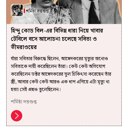
হিন্দু কোড বিল-এর বিভিন্ন ধারা নিয়ে খাবার
টেবিলে বসে আলোচনা চলেছে সবিতা ও
ভীমরাওয়ের
যাঁরা সবিতার বিরুদ্ধে ছিলেন, আম্বেদকরের মৃত্যুর জন্যেও
সবিতাকে দায়ী করেছিলেন তাঁরা। কেউ কেউ অভিযোগ
করেছিলেন ডক্টর আম্বেদকরের ভুল চিকিৎসা করেছেন তাঁর
স্ত্রী, আবার কেউ কেউ আরও এক ধাপ এগিয়ে এটা মৃত্যু না
হত্যা সেই প্রশ্নও তুলেছিলেন।
শর্মিষ্ঠা দত্তগুপ্ত