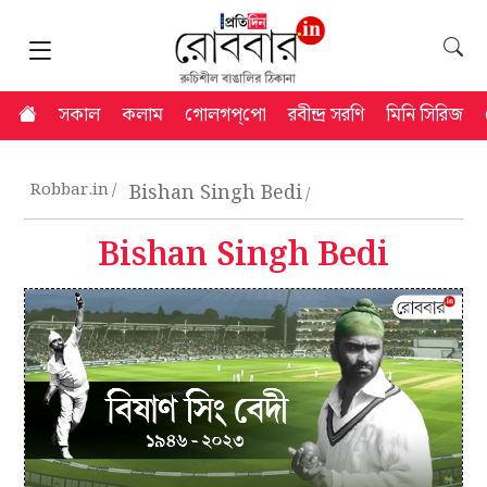
সকাল
কলাম
গোলগপ্‌পো
রবীন্দ্র সরণি
মিনি সিরিজ
Robbar.in
Bishan Singh Bedi
Bishan Singh Bedi