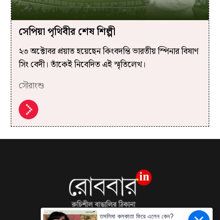
সেপিয়া পৃথিবীর শেষ শিল্পী
২৩ অক্টোবর প্রয়াত হয়েছেন কিংবদন্তি ভারতীয় স্পিনার বিষাণ
সিং বেদী। তাঁকেই নিবেদিত এই স্মৃতিলেখ।
সৌরাংশু
তসলিমা কলকাতা ফিরে এলেন কেন?