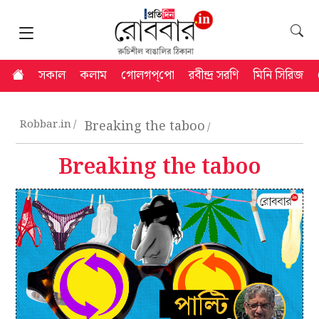
সকাল
কলাম
গোলগপ্‌পো
রবীন্দ্র সরণি
মিনি সিরিজ
Robbar.in
Breaking the taboo
Breaking the taboo