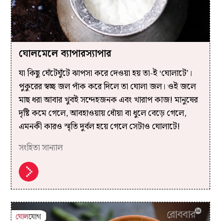
ঘোলমেলে ব্যাপারস্যাপার
যা কিছু ঘেঁটেঘুঁটে ঝাপসা করে দেওয়া হয় তা-ই ‘ঘোলাটে’।
পুকুরের স্বচ্ছ জল পাঁক করে দিলে তা ঘোলা জল। ওই জলে
মাছ ধরা আবার খুবই সন্দেহজনক এবং খারাপ কাজ! মানুষের
দৃষ্টি কমে গেলে, আবহাওয়ায় ধোঁয়া বা ধুলে বেড়ে গেলে,
এমনকী কারও স্মৃতি দুর্বল হয়ে গেলে সেটাও ঘোলাটে!
সংহিতা সান্যাল