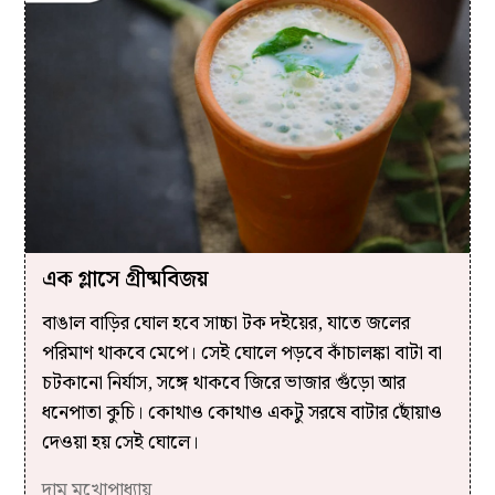
এক গ্লাসে গ্রীষ্মবিজয়
বাঙাল বাড়ির ঘোল হবে সাচ্চা টক দইয়ের, যাতে জলের
পরিমাণ থাকবে মেপে। সেই ঘোলে পড়বে কাঁচালঙ্কা বাটা বা
চটকানো নির্যাস, সঙ্গে থাকবে জিরে ভাজার গুঁড়ো আর
ধনেপাতা কুচি। কোথাও কোথাও একটু সরষে বাটার ছোঁয়াও
দেওয়া হয় সেই ঘোলে।
দামু মুখোপাধ্যায়