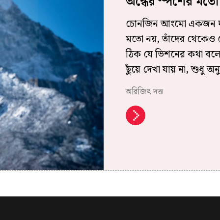
অন্ধের স্পর্শের মতো
চোনজিন আংমো একজন দক্
মতো নয়, তাঁদের থেকেও 
ঠিক যে ভিশনের কথা বলেছ
ছুঁয়ে দেখা যায় না, শুধু অ
অরিজিৎ দত্ত