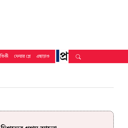
্রতিকী
ফেয়ার প্লে
এছাড়াও