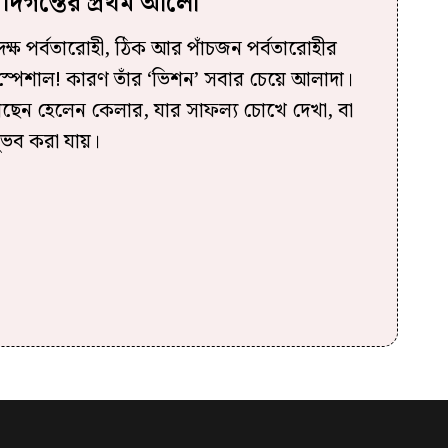
 দিগন্তের প্রথম আলো
ষ পর্বতারোহী, ঠিক আর পাঁচজন পর্বতারোহীর
স্পেশাল! কারণ তাঁর ‘ভিশন’ সবার চেয়ে আলাদা।
েন হেলেন কেলার, যার সাফল‌্য চোখে দেখা, বা
নুভব করা যায়।