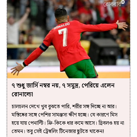
৭ শুধু জার্সি নম্বর নয়, ৭ সমুদ্র, পেরিয়ে এলেন
রোনাল্ডো
চালচলন দেখে খুব বুঝতে পারি, শরীর সঙ্গ দিচ্ছে না আর।
মস্তিষ্কের সঙ্গে পেশির সামঞ্জস্য ক্ষীণ হচ্ছে। যে কারণে মিস
হয়ে যায় পেনাল্টি। ফ্রি-কিকে ধার কমে আসে। ড্রিবলও হয় না
তেমন। তবু সেই ট্রেম্বলিং টিনেজার ছুটতে থাকেন!