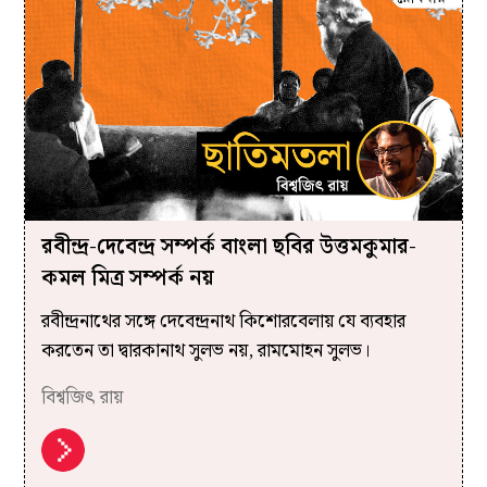
রবীন্দ্র-দেবেন্দ্র সম্পর্ক বাংলা ছবির উত্তমকুমার-
কমল মিত্র সম্পর্ক নয়
রবীন্দ্রনাথের সঙ্গে দেবেন্দ্রনাথ কিশোরবেলায় যে ব্যবহার
করতেন তা দ্বারকানাথ সুলভ নয়, রামমোহন সুলভ।
বিশ্বজিৎ রায়