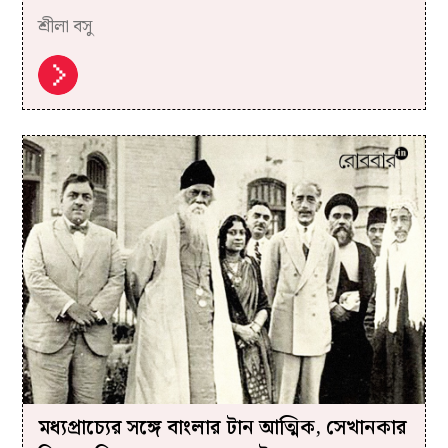
শ্রীলা বসু
মধ্যপ্রাচ্যের সঙ্গে বাংলার টান আত্মিক, সেখানকার