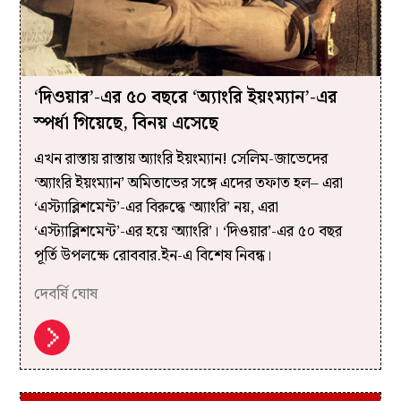
‘দিওয়ার’-এর ৫০ বছরে ‘অ্যাংরি ইয়ংম্যান’-এর
স্পর্ধা গিয়েছে, বিনয় এসেছে
এখন রাস্তায় রাস্তায় অ্যাংরি ইয়ংম্যান! সেলিম-জাভেদের
‘অ্যাংরি ইয়ংম্যান’ অমিতাভের সঙ্গে এদের তফাত হল– এরা
‘এস্ট্যাব্লিশমেন্ট’-এর বিরুদ্ধে ‘অ্যাংরি’ নয়, এরা
‘এস্ট্যাব্লিশমেন্ট’-এর হয়ে ‘অ্যাংরি’। ‘দিওয়ার’-এর ৫০ বছর
পূর্তি উপলক্ষে রোববার.ইন-এ বিশেষ নিবন্ধ।
দেবর্ষি ঘোষ