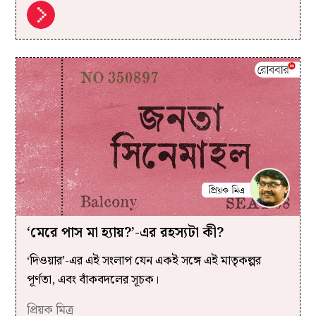
‘মেরে পাস মা হ্যায়?’-এর রহস্যটা কী?
‘দিওয়ার’-এর এই সংলাপ যেন একই সঙ্গে এই মাতৃকল্পর
পূর্ণতা, এবং বাঁকবদলের সূচক।
প্রিয়ক মিত্র