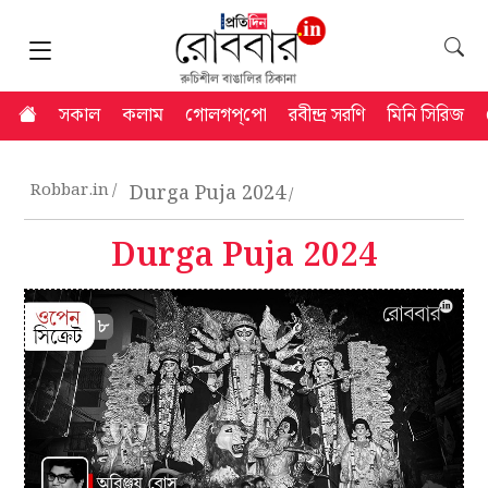
সকাল
কলাম
গোলগপ্‌পো
রবীন্দ্র সরণি
মিনি সিরিজ
Robbar.in
Durga Puja 2024
Durga Puja 2024