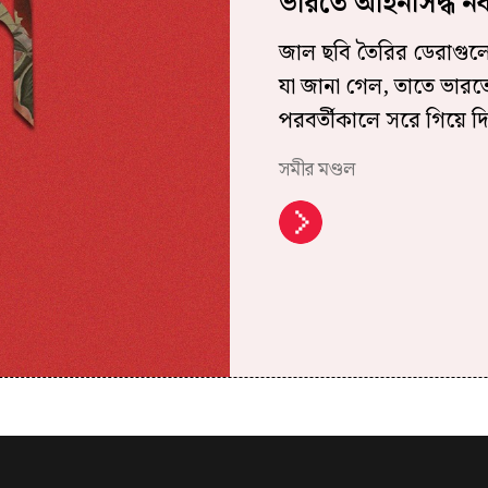
ভারতে আইনসিদ্ধ নক
জাল ছবি তৈরির ডেরাগুলো 
যা জানা গেল, তাতে ভারত
পরবর্তীকালে সরে গিয়ে দিল
সমীর মণ্ডল