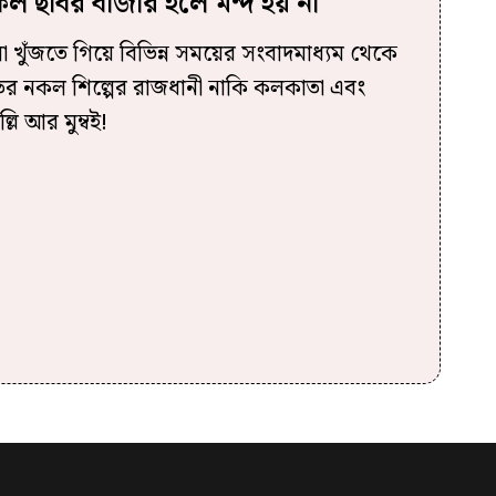
ল ছবির বাজার হলে মন্দ হয় না
খুঁজতে গিয়ে বিভিন্ন সময়ের সংবাদমাধ্যম থেকে
ের নকল শিল্পের রাজধানী নাকি কলকাতা এবং
্লি আর মুম্বই!