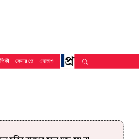
্রতিকী
ফেয়ার প্লে
এছাড়াও