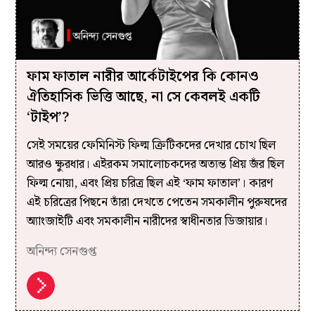
ফাম ফাতাল নারীর আর্কেটাইপের কি কোনও
ঐতিহাসিক ভিত্তি আছে, না সে কেবলই একটি
‘টাইপ’?
সেই সময়ের ফেমিনিস্ট ফিল্ম ক্রিটিকদের দেখার চোখ ছিল
আরও ক্ষুরধার। এইরকম সমালোচকদের অত্যন্ত প্রিয় জঁর ছিল
ফিল্ম নোয়া, এবং প্রিয় চরিত্র ছিল এই ‘ফাম ফাতাল’। কারণ
এই চরিত্রের পিছনে তাঁরা দেখতে পেতেন সমকালীন পুরুষদের
অ্যাংজাইটি এবং সমকালীন নারীদের স্বাধীনতার ডিজায়ার।
অনিন্দ্য সেনগুপ্ত