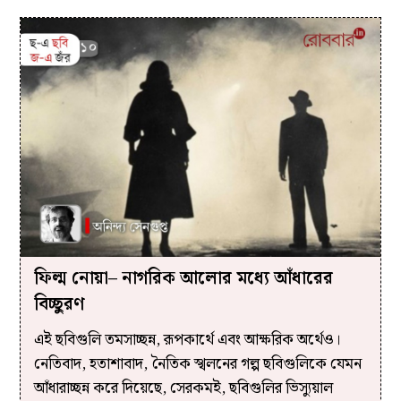
ফিল্ম নোয়া– নাগরিক আলোর মধ্যে আঁধারের
বিচ্ছুরণ
এই ছবিগুলি তমসাচ্ছন্ন, রূপকার্থে এবং আক্ষরিক অর্থেও।
নেতিবাদ, হতাশাবাদ, নৈতিক স্খলনের গল্প ছবিগুলিকে যেমন
আঁধারাচ্ছন্ন করে দিয়েছে, সেরকমই, ছবিগুলির ভিস্যুয়াল