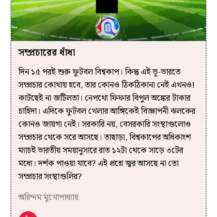
সম্প্রচারের ধাঁধা
দিন ১৫ পরই শুরু ফুটবল বিশ্বকাপ। কিন্তু এই ভূ-ভারতে
সম্প্রচার কোথায় হবে, তার কোনও ঠিকঠিকানা নেই এখনও!
কাটছেই না জটিলতা। নেপথ্যে ফিফার বিপুল অঙ্কের টাকার
চাহিদা। এদিকে ফুটবল খেলার আঙ্গিকেই বিজ্ঞাপনী ঝলকের
কোনও জায়গা নেই। সরকারি নয়, বেসরকারি সংস্থাগুলোও
সম্প্রচার থেকে সরে আসছে। তাছাড়া, বিশ্বকাপের অধিকাংশ
ম্যাচই ভারতীয় সময়ানুসারে রাত ১২টা থেকে সাড়ে ৩টের
মধ্যে। দর্শক পাওয়া যাবে? এই প্রশ্নে জ্বর আসছে না তো
সম্প্রচার সংস্থাগুলির?
অরিন্দম মুখোপাধ্যায়