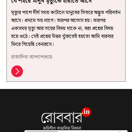
যে শহরে মানুষ মৃত্যুকে হারাতে আসে
মৃত্যুর পাশে দীর্ঘ সময় কাটালে মানুষের ভিতরে অদ্ভুত পরিবর্তন
আসে। প্রথমে ভয় লাগে। তারপর অভ্যেস হয়। তারপর
একসময় মৃত্যু আর ভয়ের বিষয় থাকে না, বরং প্রশ্নের বিষয়
হয়ে ওঠে। সেই প্রশ্নের উত্তর খুঁজতেই হয়তো আমি বারবার
ফিরে গিয়েছি বেনারসে।
রাজাদিত্য বন্দ্যোপাধ্যায়