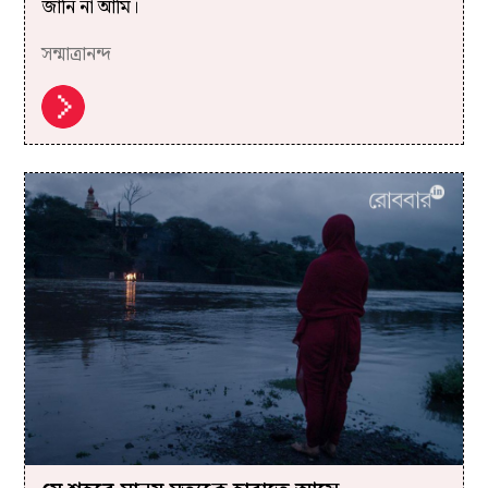
জানি না আমি।
সন্মাত্রানন্দ