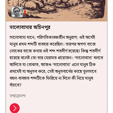
ভালোবাসার অচিনপুর
ভালোবাসা মানে, পরিণতিকাঙ্ক্ষাহীন অনুরাগ; ওই অর্থেই
মানুষ প্রথম শব্দটি ব্যবহার করেছিল। তারপর অগণ্য বাজে
লোকের বাজে কথায় ওই শব্দ শতদীর্ণ হয়েছে! কিন্তু শতদীর্ণ
হয়েছে বলেই তো তার মেরামত প্রয়োজন। ‘ভালোবাসা’ বলতে
আদিতে যা বোঝাত, আজও ‘ভালোবাসা’ এলে মানুষ ঠিক
প্রথমেই যা অনুভব করে, সেই অনুভবার্থের কাছে ভুলভাবে
বহুল-ব্যবহৃত শব্দটিকে ফিরিয়ে না দিলে কী নিয়ে মানুষ
বাঁচবে?
সন্মাত্রানন্দ