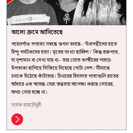
আলো ক্রমে আসিতেছে
পহেলগাঁও গণহত্যা সম্বন্ধে গুগল বলছে– ‘উগ্রপন্থীদের হাতে
হিন্দু পর্যটকদের হত্যা। মৃতের সংখ্যা ছাব্বিশ।’ কিন্তু রক্তপাত,
যা দৃশ্যমান বা দেখা যায় না– তার স্রোত কাশ্মীরের পাহাড়-
উপত্যকা ছাপিয়ে ভিজিয়ে দিয়েছে গোটা দেশ। সীমান্তে
চমকে উঠেছে কাঁটাতার। চিনারের হিমস্নাত পাতাগুলি রাতের
আঁধারে এক আতঙ্ক-ঘেরা স্তব্ধতায় অপেক্ষা করছে ভোরের,
অথচ ভোর হচ্ছে না।
সার্থক রায়চৌধুরী