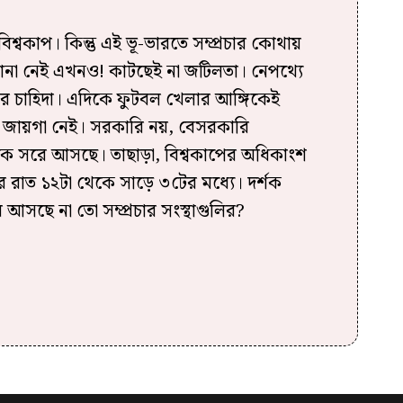
শ্বকাপ। কিন্তু এই ভূ-ভারতে সম্প্রচার কোথায়
না নেই এখনও! কাটছেই না জটিলতা। নেপথ্যে
ার চাহিদা। এদিকে ফুটবল খেলার আঙ্গিকেই
 জায়গা নেই। সরকারি নয়, বেসরকারি
েকে সরে আসছে। তাছাড়া, বিশ্বকাপের অধিকাংশ
ে রাত ১২টা থেকে সাড়ে ৩টের মধ্যে। দর্শক
বর আসছে না তো সম্প্রচার সংস্থাগুলির?