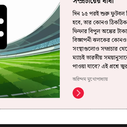
সম্প্রচারের ধাঁধা
দিন ১৫ পরই শুরু ফুটবল বি
হবে, তার কোনও ঠিকঠিকা
ফিফার বিপুল অঙ্কের টাক
বিজ্ঞাপনী ঝলকের কোনও
সংস্থাগুলোও সম্প্রচার থ
ম্যাচই ভারতীয় সময়ানুসার
পাওয়া যাবে? এই প্রশ্নে জ্
অরিন্দম মুখোপাধ্যায়