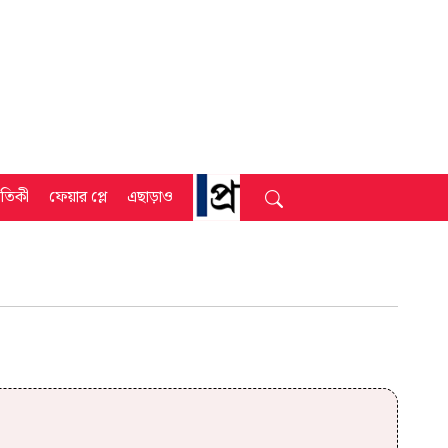
্রতিকী
ফেয়ার প্লে
এছাড়াও