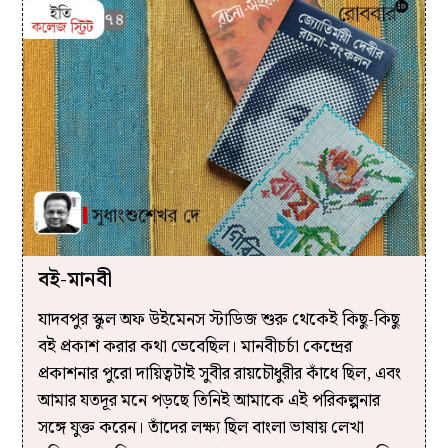
বই-মানবী
যাদবপুর স্কুল অফ উইমেনস স্টাডিজ শুরু থেকেই কিছু-কিছু
বই প্রকাশ করার কথা ভেবেছিল। মানবীচর্চা কেন্দ্রের
প্রকাশনার পুরো দায়িত্বটাই সুবীর রায়চৌধুরীর কাঁধে ছিল, এবং
আমার যতদূর মনে পড়ছে তিনিই আমাকে এই পরিকল্পনার
সঙ্গে যুক্ত করেন। তাঁদের লক্ষ্য ছিল বাংলা ভাষায় লেখা