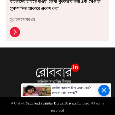
মহিলাদের হারিয়ে যাওয়া লেখা পুনরুদ্ধার করা এবং সেগুলি
সুসম্পাদিত আকারে প্রকাশ করা।
সুধাংশুশেখর দে
তসলিমা কলকাতা ফিরে এলেন কেন?
নেপথ্যে কোন ষড়যন্ত্র?
Sangbad Pratidin Digital Private Limited.
A Unit of:
All rights
reserved