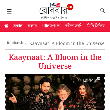
সকাল
কলাম
গোলগপ্‌পো
রবীন্দ্র সরণি
মিনি সিরিজ
Robbar.in
Kaaynaat: A Bloom in the Universe
Kaaynaat: A Bloom in the
Universe