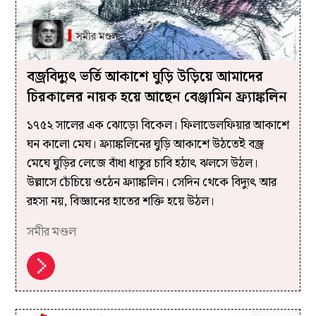
বজ্রবিদ্যুৎ ভর্তি আকাশে ঘুড়ি উড়িয়ে আমাদের
চিরকালের নায়ক হয়ে আছেন বেঞ্জামিন ফ্র্যাঙ্কলিন
১৭৫২ সালের এক ঝোড়ো বিকেল। ফিলাডেলফিয়ার আকাশে
ঘন কালো মেঘ। ফ্র্যাঙ্কলিনের ঘুড়ি আকাশে উঠতেই বজ্র
মেঘে ঘুড়ির লেজে বাঁধা ধাতুর চাবি হঠাৎ ঝলসে উঠল।
উল্লাসে চেঁচিয়ে ওঠেন ফ্র্যাঙ্কলিন। সেদিন থেকে বিদ্যুৎ আর
রহস্য নয়, বিজ্ঞানের হাতের শক্তি হয়ে উঠল।
সমীর মণ্ডল