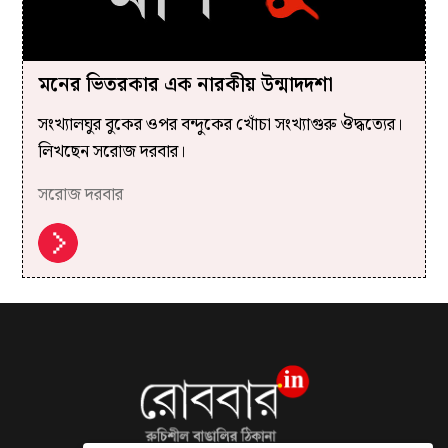
মনের ভিতরকার এক নারকীয় উন্মাদদশা
সংখ্যালঘুর বুকের ওপর বন্দুকের খোঁচা সংখ্যাগুরু ঔদ্ধত্যের।
লিখছেন সরোজ দরবার।
সরোজ দরবার