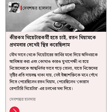
কীরকম থিয়েটারকর্মী হতে চাই, রতন থিয়ামকে
প্রথমবার দেখেই স্থির করেছিলাম
যৌথ ভাবে থেকে থিয়েটারের জার্নির মধ্যে দিয়ে অভিনয়কে
আবিষ্কার করা এবং কোথাও কারও মুখাপেক্ষী না হয়ে
নিজেদেরকে আত্মনির্ভর ভাবে গড়ে তোলা, যাতে নিজেদের
সৃষ্টির প্রতি দায়বদ্ধ থাকা যায়, সেই ইচ্ছাশক্তিকে মনে গেঁথে
দিতে পেরেছিলেন রতন থিয়াম, পেরেছিলেন ‘কোরাস
রেপার্টারি থিয়েটার’-এর চলনের মধ্য দিয়ে।
দেবশঙ্কর হালদার