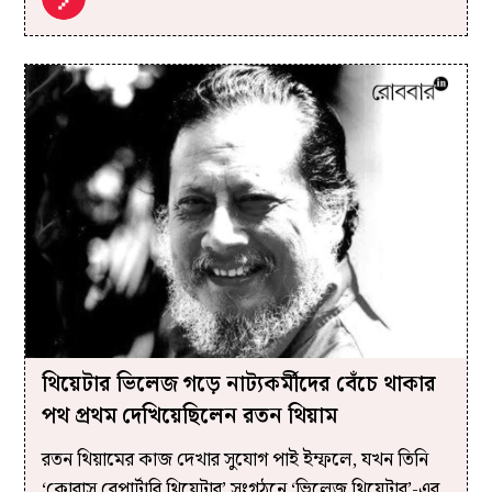
থিয়েটার ভিলেজ গড়ে নাট্যকর্মীদের বেঁচে থাকার
পথ প্রথম দেখিয়েছিলেন রতন থিয়াম
রতন থিয়ামের কাজ দেখার সুযোগ পাই ইম্ফলে, যখন তিনি
‘কোরাস রেপার্টারি থিয়েটার’ সংগঠনে ‘ভিলেজ থিয়েটার’-এর