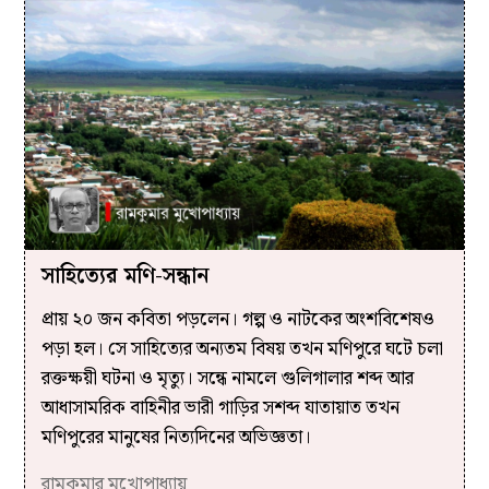
সাহিত্যের মণি-সন্ধান
প্রায় ২০ জন কবিতা পড়লেন। গল্প ও নাটকের অংশবিশেষও
পড়া হল। সে সাহিত্যের অন্যতম বিষয় তখন মণিপুরে ঘটে চলা
রক্তক্ষয়ী ঘটনা ও মৃত্যু। সন্ধে নামলে গুলিগালার শব্দ আর
আধাসামরিক বাহিনীর ভারী গাড়ির সশব্দ যাতায়াত তখন
মণিপুরের মানুষের নিত্যদিনের অভিজ্ঞতা।
রামকুমার মুখোপাধ্যায়