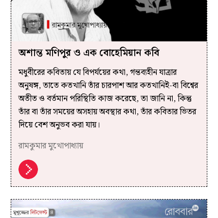
অশান্ত মণিপুর ও এক বোহেমিয়ান কবি
মধুবীরের কবিতায় যে বিপর্যয়ের কথা, গন্তব্যহীন যাত্রার
অনুষঙ্গ, তাতে কতখানি তাঁর চারপাশ আর কতখানিই-বা বিশ্বের
অতীত ও বর্তমান পরিস্থিতি কাজ করেছে, তা জানি না, কিন্তু
তাঁর বা তাঁর সময়ের অসহায় অবস্থার কথা, তাঁর কবিতার ভিতর
দিয়ে বেশ অনুভব করা যায়।
রামকুমার মুখোপাধ্যায়