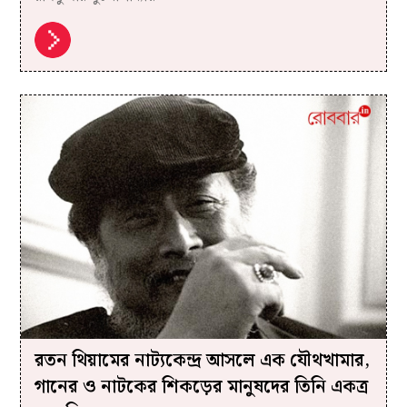
রতন থিয়ামের নাট্যকেন্দ্র আসলে এক যৌথখামার,
গানের ও নাটকের শিকড়ের মানুষদের তিনি একত্র