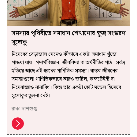
সমস্যার পৃথিবীতে সমাধান শেখানোর ক্ষুদ্র সংস্করণ
সুদোকু
নিষেধের বেড়াজাল মেনেও কীভাবে একটা সমাধান খুঁজে
পাওয়া যায়– পদার্থবিজ্ঞান, জীববিদ্যা বা অর্থনীতির পাঠ– সর্বত্র
ছড়িয়ে আছে এই ধরনের গাণিতিক সমস্যা। বাস্তব জীবনের
সমস্যাগুলো গাণিতিকভাবে আরও জটিল, কন্সট্রেইন্ট বা
নিষেধাজ্ঞাও নানাবিধ। কিন্তু তার একটা ছোট মডেল হিসেবে
সুদোকুর তুলনা নেই।
রাকা দাশগুপ্ত