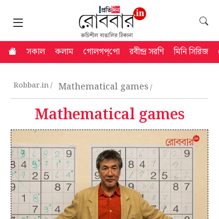
সকাল
কলাম
গোলগপ্‌পো
রবীন্দ্র সরণি
মিনি সিরিজ
Robbar.in
Mathematical games
Mathematical games