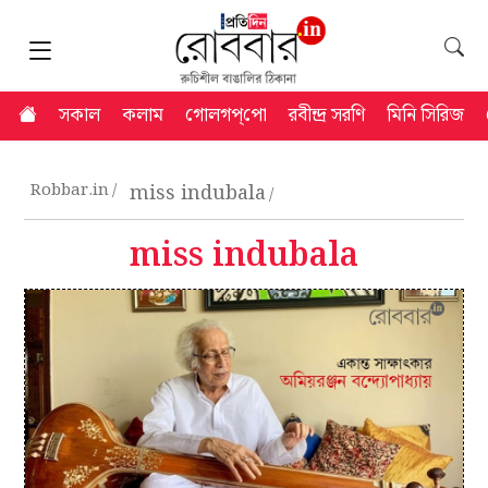
সকাল
কলাম
গোলগপ্‌পো
রবীন্দ্র সরণি
মিনি সিরিজ
Robbar.in
miss indubala
miss indubala