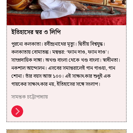
ইতিহাসের স্বর ও লিপি
পুরনো কলকাতা। রবীন্দ্রনাথের মৃত্যু। দ্বিতীয় বিশ্বযুদ্ধ।
কলকাতায় বোমাতঙ্ক। মন্বন্তর: ‘ফ্যান দাও, ফ্যান দাও’।
সাম্প্রদায়িক দাঙ্গা। অখণ্ড বাংলা থেকে খণ্ড বাংলা। স্বাধীনতা।
নকশাল আন্দোলন। এসবের সমান্তরালেই গান গাওয়া, গান
শোনা। তাঁর বয়স আজ ১০০। এই সাক্ষাৎকার শুধুই এক
গায়কের সাক্ষাৎকার নয়, ইতিহাসের সঙ্গে সংলাপ।
স্যমন্তক চট্টোপাধ্যায়