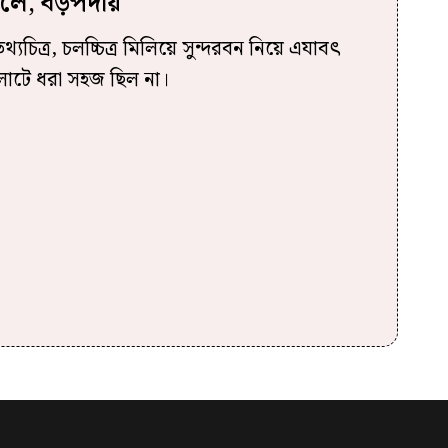
লে, বড়পর্দায়
চিত্র, চলচ্চিত্র মিলিয়ে সুন্দরবন নিয়ে এযাবৎ
লাটে ধরা সহজ ছিল না।