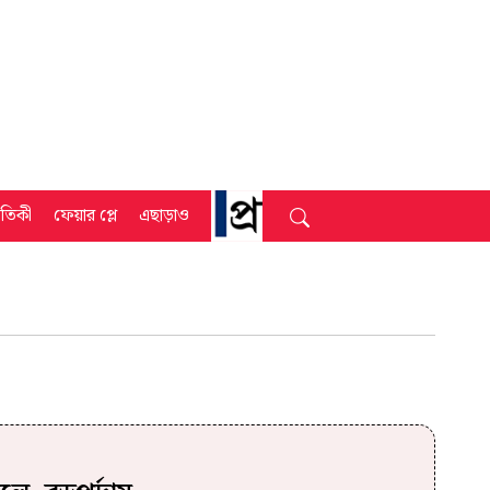
্রতিকী
ফেয়ার প্লে
এছাড়াও